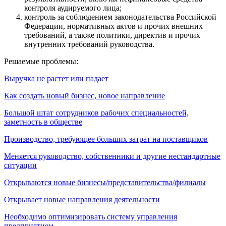
контроля аудируемого лица;
контроль за соблюдением законодательства Российской
Федерации, нормативных актов и прочих внешних
требований, а также политики, директив и прочих
внутренних требований руководства.
Решаемые проблемы:
Выручка не растет или падает
Как создать новый бизнес, новое направление
Большой штат сотрудников рабочих специальностей,
заметность в обществе
Производство, требующее больших затрат на поставщиков
Меняется руководство, собственники и другие нестандартные
ситуации
Открываются новые бизнесы/представительства/филиалы
Открывает новые направления деятельности
Необходимо оптимизировать систему управления
предприятием