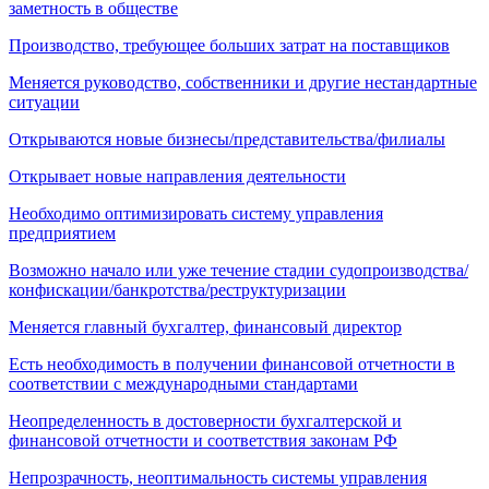
заметность в обществе
Производство, требующее больших затрат на поставщиков
Меняется руководство, собственники и другие нестандартные
ситуации
Открываются новые бизнесы/представительства/филиалы
Открывает новые направления деятельности
Необходимо оптимизировать систему управления
предприятием
Возможно начало или уже течение стадии судопроизводства/
конфискации/банкротства/реструктуризации
Меняется главный бухгалтер, финансовый директор
Есть необходимость в получении финансовой отчетности в
соответствии с международными стандартами
Неопределенность в достоверности бухгалтерской и
финансовой отчетности и соответствия законам РФ
Непрозрачность, неоптимальность системы управления