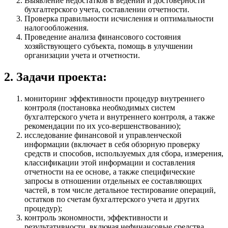
Выявление недостатков в ведении и достоверности
бухгалтерского учета, составлении отчетности.
Проверка правильности исчисления и оптимальности
налогообложения.
Проведение анализа финансового состояния
хозяйствующего субъекта, помощь в улучшении
организации учета и отчетности.
2. Задачи проекта:
мониторинг эффективности процедур внутреннего
контроля (постановка необходимых систем
бухгалтерского учета и внутреннего контроля, а также
рекомендации по их усо-вершенствованию);
исследование финансовой и управленческой
информации (включает в себя обзорную проверку
средств и способов, используемых для сбора, измерения,
классификации этой информации и составления
отчетности на ее основе, а также специфические
запросы в отношении отдельных ее составляющих
частей, в том числе детальное тестирование операций,
остатков по счетам бухгалтерского учета и других
процедур);
контроль экономности, эффективности и
результативности, включая нефинансовые средства