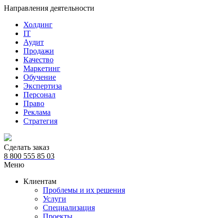
Направления деятельности
Холдинг
IT
Аудит
Продажи
Качество
Маркетинг
Обучение
Экспертиза
Персонал
Право
Реклама
Стратегия
Сделать заказ
8 800 555 85 03
Меню
Клиентам
Проблемы и их решения
Услуги
Специализация
Проекты