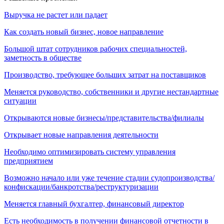
Выручка не растет или падает
Как создать новый бизнес, новое направление
Большой штат сотрудников рабочих специальностей,
заметность в обществе
Производство, требующее больших затрат на поставщиков
Меняется руководство, собственники и другие нестандартные
ситуации
Открываются новые бизнесы/представительства/филиалы
Открывает новые направления деятельности
Необходимо оптимизировать систему управления
предприятием
Возможно начало или уже течение стадии судопроизводства/
конфискации/банкротства/реструктуризации
Меняется главный бухгалтер, финансовый директор
Есть необходимость в получении финансовой отчетности в