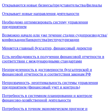
Открываются новые бизнесы/представительства/филиалы
Открывает новые направления деятельности
Необходимо оптимизировать систему управления
предприятием
Возможно начало или уже течение стадии судопроизводства/
конфискации/банкротства/реструктуризации
Меняется главный бухгалтер, финансовый директор
Есть необходимость в получении финансовой отчетности в
соответствии с международными стандартами
Неопределенность в достоверности бухгалтерской и
финансовой отчетности и соответствия законам РФ
Непрозрачность, неоптимальность системы управления
предприятием (финансовый учет и контроль)
Потребность в системном планировании и контроле
финансово-хозяйственной деятельности
Потребность в точном экономическом прогнозе и