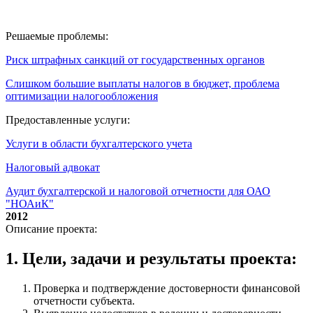
Решаемые проблемы:
Риск штрафных санкций от государственных органов
Слишком большие выплаты налогов в бюджет, проблема
оптимизации налогообложения
Предоставленные услуги:
Услуги в области бухгалтерского учета
Налоговый адвокат
Аудит бухгалтерской и налоговой отчетности для ОАО
"НОАиК"
2012
Описание проекта:
1. Цели, задачи и результаты проекта:
Проверка и подтверждение достоверности финансовой
отчетности субъекта.