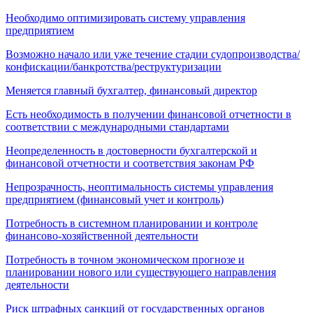
Необходимо оптимизировать систему управления
предприятием
Возможно начало или уже течение стадии судопроизводства/
конфискации/банкротства/реструктуризации
Меняется главный бухгалтер, финансовый директор
Есть необходимость в получении финансовой отчетности в
соответствии с международными стандартами
Неопределенность в достоверности бухгалтерской и
финансовой отчетности и соответствия законам РФ
Непрозрачность, неоптимальность системы управления
предприятием (финансовый учет и контроль)
Потребность в системном планировании и контроле
финансово-хозяйственной деятельности
Потребность в точном экономическом прогнозе и
планировании нового или существующего направления
деятельности
Риск штрафных санкций от государственных органов