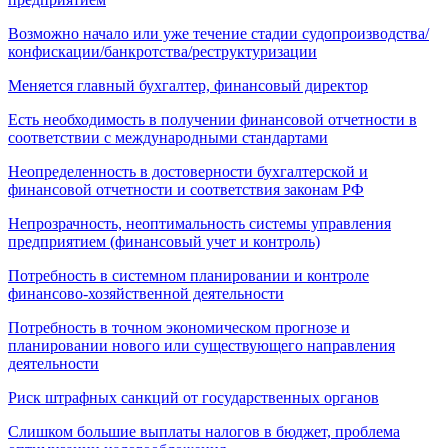
Возможно начало или уже течение стадии судопроизводства/
конфискации/банкротства/реструктуризации
Меняется главный бухгалтер, финансовый директор
Есть необходимость в получении финансовой отчетности в
соответствии с международными стандартами
Неопределенность в достоверности бухгалтерской и
финансовой отчетности и соответствия законам РФ
Непрозрачность, неоптимальность системы управления
предприятием (финансовый учет и контроль)
Потребность в системном планировании и контроле
финансово-хозяйственной деятельности
Потребность в точном экономическом прогнозе и
планировании нового или существующего направления
деятельности
Риск штрафных санкций от государственных органов
Слишком большие выплаты налогов в бюджет, проблема