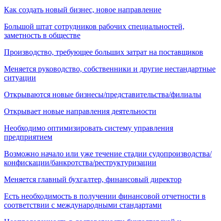
Как создать новый бизнес, новое направление
Большой штат сотрудников рабочих специальностей,
заметность в обществе
Производство, требующее больших затрат на поставщиков
Меняется руководство, собственники и другие нестандартные
ситуации
Открываются новые бизнесы/представительства/филиалы
Открывает новые направления деятельности
Необходимо оптимизировать систему управления
предприятием
Возможно начало или уже течение стадии судопроизводства/
конфискации/банкротства/реструктуризации
Меняется главный бухгалтер, финансовый директор
Есть необходимость в получении финансовой отчетности в
соответствии с международными стандартами