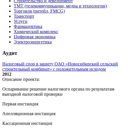
Строительство и девелопмент
ТМТ (телекоммуникации, медиа и технологии)
Торговля (ритейл, FMCG)
Транспорт
Услуги
Фармацевтика
Химический комплекс
Цифровая экономика
Электроэнергетика
Аудит
Налоговый спор в защиту ОАО «Новосибирский сельский
строительный комбинат» с положительным исходом
2012
Описание проекта:
Оспаривание решение налогового органа по результатам
выездной налоговой проверки
Первая инстанция
Апелляционная инстанция
Кассационная инстанция