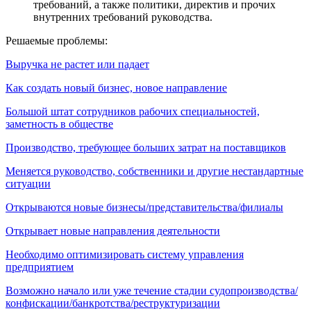
требований, а также политики, директив и прочих
внутренних требований руководства.
Решаемые проблемы:
Выручка не растет или падает
Как создать новый бизнес, новое направление
Большой штат сотрудников рабочих специальностей,
заметность в обществе
Производство, требующее больших затрат на поставщиков
Меняется руководство, собственники и другие нестандартные
ситуации
Открываются новые бизнесы/представительства/филиалы
Открывает новые направления деятельности
Необходимо оптимизировать систему управления
предприятием
Возможно начало или уже течение стадии судопроизводства/
конфискации/банкротства/реструктуризации