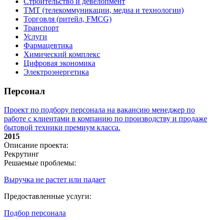
Строительство и девелопмент
ТМТ (телекоммуникации, медиа и технологии)
Торговля (ритейл, FMCG)
Транспорт
Услуги
Фармацевтика
Химический комплекс
Цифровая экономика
Электроэнергетика
Персонал
Проект по подбору персонала на вакансию менеджер по
работе с клиентами в компанию по производству и продаже
бытовой техники премиум класса.
2015
Описание проекта:
Рекрутинг
Решаемые проблемы:
Выручка не растет или падает
Предоставленные услуги:
Подбор персонала