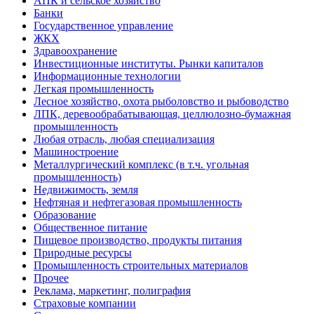
АПК и сельское хозяйство
Банки
Государственное управление
ЖКХ
Здравоохранение
Инвестиционные институты. Рынки капиталов
Информационные технологии
Легкая промышленность
Лесное хозяйство, охота рыболовство и рыбоводство
ЛПК, деревообрабатывающая, целлюлозно-бумажная
промышленность
Любая отрасль, любая специализация
Машиностроение
Металлургический комплекс (в т.ч. угольная
промышленность)
Недвижимость, земля
Нефтяная и нефтегазовая промышленность
Образование
Общественное питание
Пищевое производство, продукты питания
Природные ресурсы
Промышленность строительных материалов
Прочее
Реклама, маркетинг, полиграфия
Страховые компании