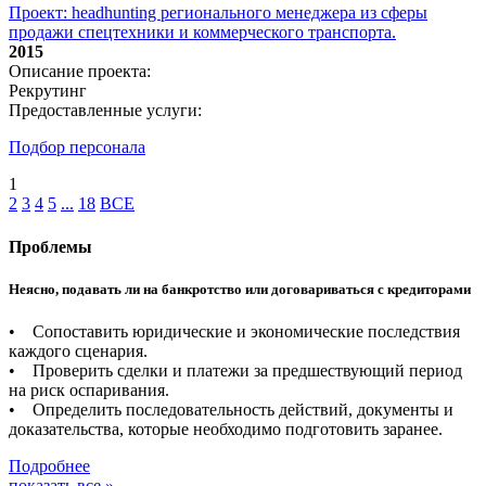
Проект: headhunting регионального менеджера из сферы
продажи спецтехники и коммерческого транспорта.
2015
Описание проекта:
Рекрутинг
Предоставленные услуги:
Подбор персонала
1
2
3
4
5
...
18
ВСЕ
Проблемы
Неясно, подавать ли на банкротство или договариваться с кредиторами
• Сопоставить юридические и экономические последствия
каждого сценария.
• Проверить сделки и платежи за предшествующий период
на риск оспаривания.
• Определить последовательность действий, документы и
доказательства, которые необходимо подготовить заранее.
Подробнее
показать все »