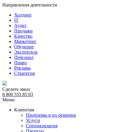
Направления деятельности
Холдинг
IT
Аудит
Продажи
Качество
Маркетинг
Обучение
Экспертиза
Персонал
Право
Реклама
Стратегия
Сделать заказ
8 800 555 85 03
Меню
Клиентам
Проблемы и их решения
Услуги
Специализация
Проекты