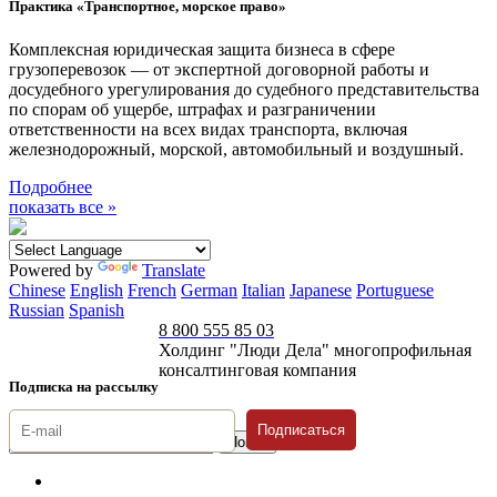
Практика «Транспортное, морское право»
Комплексная юридическая защита бизнеса в сфере
грузоперевозок — от экспертной договорной работы и
досудебного урегулирования до судебного представительства
по спорам об ущербе, штрафах и разграничении
ответственности на всех видах транспорта, включая
железнодорожный, морской, автомобильный и воздушный.
Подробнее
показать все »
Powered by
Translate
Chinese
English
French
German
Italian
Japanese
Portuguese
Russian
Spanish
8 800 555 85 03
Холдинг "Люди Дела" многопрофильная
консалтинговая компания
Подписка на рассылку
Подписаться
© 1996-2026 «Люди