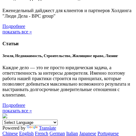
Еженедельный дайджест для клиентов и партнеров Холдинга
"Люди Дела - BPC group"
Подробнее
показать все »
Статьи
Земля, Недвижимость, Строительство, Жилищное право, Лизинг
Каждое дело — это не просто юридическая задача, а
ответственность за интересы доверителя. Именно поэтому
работа нашей практики строится на принципах, которые
позволяют добиваться максимально возможного результата и
выстраивать долгосрочные доверительные отношения с
клиентами.
Подробнее
показать все »
Powered by
Translate
Chinese
English
French
German
Italian
Japanese
Portuguese