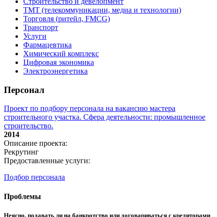
Строительство и девелопмент
ТМТ (телекоммуникации, медиа и технологии)
Торговля (ритейл, FMCG)
Транспорт
Услуги
Фармацевтика
Химический комплекс
Цифровая экономика
Электроэнергетика
Персонал
Проект по подбору персонала на вакансию мастера
строительного участка. Сфера деятельности: промышленное
строительство.
2014
Описание проекта:
Рекрутинг
Предоставленные услуги:
Подбор персонала
Проблемы
Неясно, подавать ли на банкротство или договариваться с кредиторами