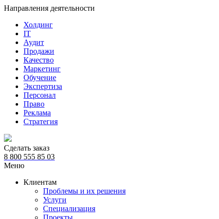
Направления деятельности
Холдинг
IT
Аудит
Продажи
Качество
Маркетинг
Обучение
Экспертиза
Персонал
Право
Реклама
Стратегия
Сделать заказ
8 800 555 85 03
Меню
Клиентам
Проблемы и их решения
Услуги
Специализация
Проекты