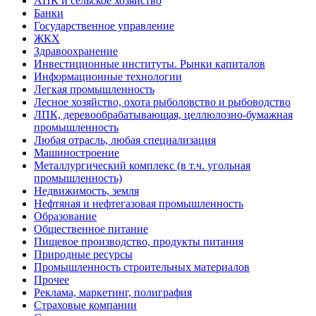
АПК и сельское хозяйство
Банки
Государственное управление
ЖКХ
Здравоохранение
Инвестиционные институты. Рынки капиталов
Информационные технологии
Легкая промышленность
Лесное хозяйство, охота рыболовство и рыбоводство
ЛПК, деревообрабатывающая, целлюлозно-бумажная
промышленность
Любая отрасль, любая специализация
Машиностроение
Металлургический комплекс (в т.ч. угольная
промышленность)
Недвижимость, земля
Нефтяная и нефтегазовая промышленность
Образование
Общественное питание
Пищевое производство, продукты питания
Природные ресурсы
Промышленность строительных материалов
Прочее
Реклама, маркетинг, полиграфия
Страховые компании