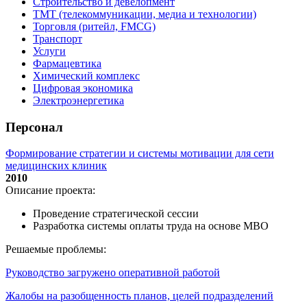
Строительство и девелопмент
ТМТ (телекоммуникации, медиа и технологии)
Торговля (ритейл, FMCG)
Транспорт
Услуги
Фармацевтика
Химический комплекс
Цифровая экономика
Электроэнергетика
Персонал
Формирование стратегии и системы мотивации для сети
медицинских клиник
2010
Описание проекта:
Проведение стратегической сессии
Разработка системы оплаты труда на основе МВО
Решаемые проблемы:
Руководство загружено оперативной работой
Жалобы на разобщенность планов, целей подразделений