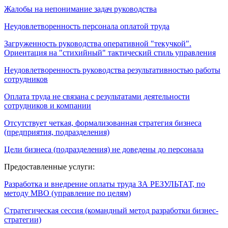
Жалобы на непонимание задач руководства
Неудовлетворенность персонала оплатой труда
Загруженность руководства оперативной "текучкой".
Ориентация на "стихийный" тактический стиль управления
Неудовлетворенность руководства результативностью работы
сотрудников
Оплата труда не связана с результатами деятельности
сотрудников и компании
Отсутствует четкая, формализованная стратегия бизнеса
(предприятия, подразделения)
Цели бизнеса (подразделения) не доведены до персонала
Предоставленные услуги:
Разработка и внедрение оплаты труда ЗА РЕЗУЛЬТАТ, по
методу МВО (управление по целям)
Стратегическая сессия (командный метод разработки бизнес-
стратегии)