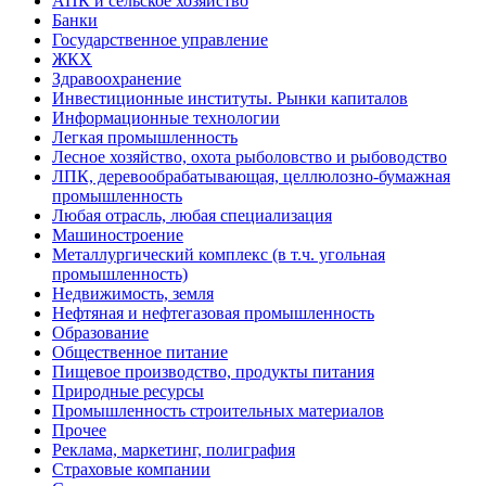
АПК и сельское хозяйство
Банки
Государственное управление
ЖКХ
Здравоохранение
Инвестиционные институты. Рынки капиталов
Информационные технологии
Легкая промышленность
Лесное хозяйство, охота рыболовство и рыбоводство
ЛПК, деревообрабатывающая, целлюлозно-бумажная
промышленность
Любая отрасль, любая специализация
Машиностроение
Металлургический комплекс (в т.ч. угольная
промышленность)
Недвижимость, земля
Нефтяная и нефтегазовая промышленность
Образование
Общественное питание
Пищевое производство, продукты питания
Природные ресурсы
Промышленность строительных материалов
Прочее
Реклама, маркетинг, полиграфия
Страховые компании