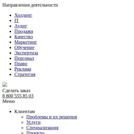
Направления деятельности
Холдинг
IT
Аудит
Продажи
Качество
Маркетинг
Обучение
Экспертиза
Персонал
Право
Реклама
Стратегия
Сделать заказ
8 800 555 85 03
Меню
Клиентам
Проблемы и их решения
Услуги
Специализация
Проекты