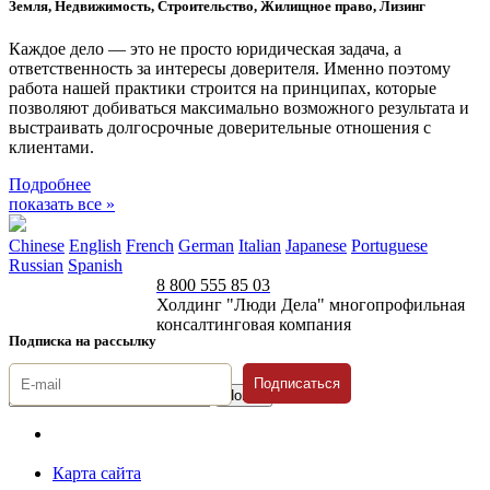
Земля, Недвижимость, Строительство, Жилищное право, Лизинг
Каждое дело — это не просто юридическая задача, а
ответственность за интересы доверителя. Именно поэтому
работа нашей практики строится на принципах, которые
позволяют добиваться максимально возможного результата и
выстраивать долгосрочные доверительные отношения с
клиентами.
Подробнее
показать все »
Chinese
English
French
German
Italian
Japanese
Portuguese
Russian
Spanish
8 800 555 85 03
Холдинг "Люди Дела" многопрофильная
консалтинговая компания
Подписка на рассылку
Подписаться
© 1996-2026 «Люди
Дела»
Карта сайта