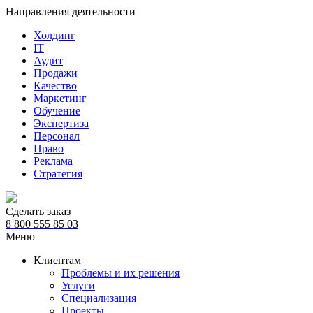
Направления деятельности
Холдинг
IT
Аудит
Продажи
Качество
Маркетинг
Обучение
Экспертиза
Персонал
Право
Реклама
Стратегия
Сделать заказ
8 800 555 85 03
Меню
Клиентам
Проблемы и их решения
Услуги
Специализация
Проекты