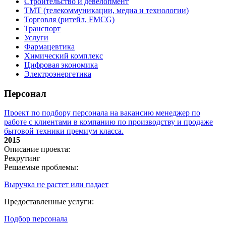
Строительство и девелопмент
ТМТ (телекоммуникации, медиа и технологии)
Торговля (ритейл, FMCG)
Транспорт
Услуги
Фармацевтика
Химический комплекс
Цифровая экономика
Электроэнергетика
Персонал
Проект по подбору персонала на вакансию менеджер по
работе с клиентами в компанию по производству и продаже
бытовой техники премиум класса.
2015
Описание проекта:
Рекрутинг
Решаемые проблемы:
Выручка не растет или падает
Предоставленные услуги:
Подбор персонала