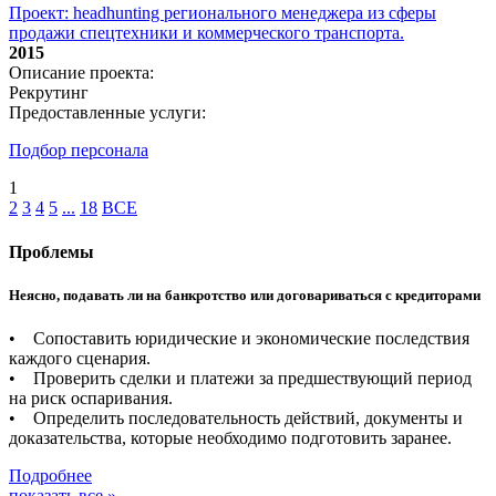
Проект: headhunting регионального менеджера из сферы
продажи спецтехники и коммерческого транспорта.
2015
Описание проекта:
Рекрутинг
Предоставленные услуги:
Подбор персонала
1
2
3
4
5
...
18
ВСЕ
Проблемы
Неясно, подавать ли на банкротство или договариваться с кредиторами
• Сопоставить юридические и экономические последствия
каждого сценария.
• Проверить сделки и платежи за предшествующий период
на риск оспаривания.
• Определить последовательность действий, документы и
доказательства, которые необходимо подготовить заранее.
Подробнее
показать все »