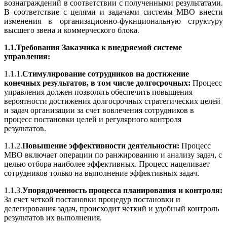
вознаграждений в соответствии с полученными результатами.
В соответствие с целями и задачами системы МВО внести
изменения в организационно-фукнциональную структуру
высшего звена и коммерческого блока.
1.1.Требования Заказчика к внедряемой системе
управления:
1.1.1.
Стимулирование сотрудников на достижение
конечных результатов, в том числе долгосрочных:
Процесс
управления должен позволять обеспечить повышения
вероятности достижения долгосрочных стратегических целей
и задач организации за счет вовлечения сотрудников в
процесс постановки целей и регулярного контроля
результатов.
1.1.2.
Повышение эффективности деятельности:
Процесс
МВО включает операции по ранжированию и анализу задач, с
целью отбора наиболее эффективных. Процесс нацеливает
сотрудников только на выполнение эффективных задач.
1.1.3.
Упорядоченность процесса планирования и контроля:
За счет четкой постановки процедур постановки и
делегирования задач, происходит четкий и удобный контроль
результатов их выполнения.