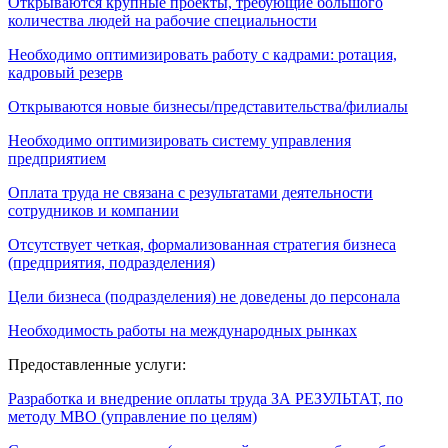
Открываются крупные проекты, требующие большого
количества людей на рабочие специальности
Необходимо оптимизировать работу с кадрами: ротация,
кадровый резерв
Открываются новые бизнесы/представительства/филиалы
Необходимо оптимизировать систему управления
предприятием
Оплата труда не связана с результатами деятельности
сотрудников и компании
Отсутствует четкая, формализованная стратегия бизнеса
(предприятия, подразделения)
Цели бизнеса (подразделения) не доведены до персонала
Необходимость работы на международных рынках
Предоставленные услуги:
Разработка и внедрение оплаты труда ЗА РЕЗУЛЬТАТ, по
методу МВО (управление по целям)