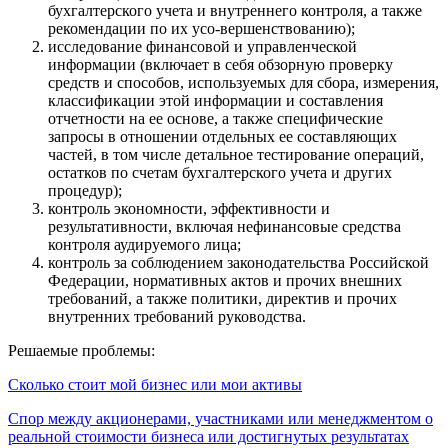
бухгалтерского учета и внутреннего контроля, а также
рекомендации по их усо-вершенствованию);
исследование финансовой и управленческой
информации (включает в себя обзорную проверку
средств и способов, используемых для сбора, измерения,
классификации этой информации и составления
отчетности на ее основе, а также специфические
запросы в отношении отдельных ее составляющих
частей, в том числе детальное тестирование операций,
остатков по счетам бухгалтерского учета и других
процедур);
контроль экономности, эффективности и
результативности, включая нефинансовые средства
контроля аудируемого лица;
контроль за соблюдением законодательства Российской
Федерации, нормативных актов и прочих внешних
требований, а также политики, директив и прочих
внутренних требований руководства.
Решаемые проблемы:
Сколько стоит мой бизнес или мои активы
Спор между акционерами, участниками или менеджментом о
реальной стоимости бизнеса или достигнутых результатах