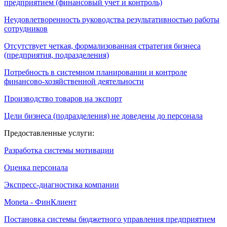
предприятием (финансовый учет и контроль)
Неудовлетворенность руководства результативностью работы
сотрудников
Отсутствует четкая, формализованная стратегия бизнеса
(предприятия, подразделения)
Потребность в системном планировании и контроле
финансово-хозяйственной деятельности
Производство товаров на экспорт
Цели бизнеса (подразделения) не доведены до персонала
Предоставленные услуги:
Разработка системы мотивации
Оценка персонала
Экспресс-диагностика компании
Moneta - ФинКлиент
Постановка системы бюджетного управления предприятием