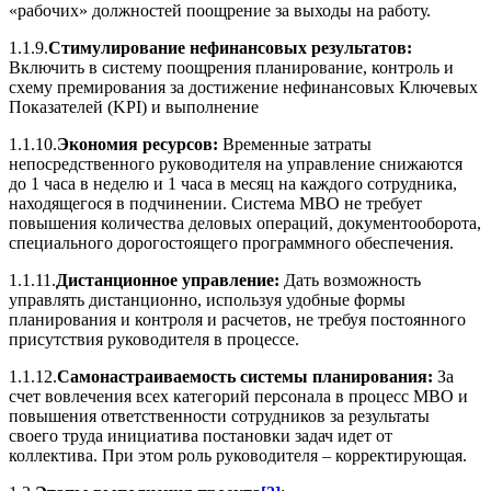
«рабочих» должностей поощрение за выходы на работу.
1.1.9.
Стимулирование нефинансовых результатов:
Включить в систему поощрения планирование, контроль и
схему премирования за достижение нефинансовых Ключевых
Показателей (KPI) и выполнение
1.1.10.
Экономия ресурсов:
Временные затраты
непосредственного руководителя на управление снижаются
до 1 часа в неделю и 1 часа в месяц на каждого сотрудника,
находящегося в подчинении. Система МВО не требует
повышения количества деловых операций, документооборота,
специального дорогостоящего программного обеспечения.
1.1.11.
Дистанционное управление:
Дать возможность
управлять дистанционно, используя удобные формы
планирования и контроля и расчетов, не требуя постоянного
присутствия руководителя в процессе.
1.1.12.
Самонастраиваемость системы планирования:
За
счет вовлечения всех категорий персонала в процесс МВО и
повышения ответственности сотрудников за результаты
своего труда инициатива постановки задач идет от
коллектива. При этом роль руководителя – корректирующая.