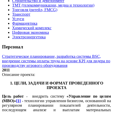
Строительство и девелопмент
ТМТ (телекоммуникации, медиа и технологии)
Торговля (ритейл, FMCG)
Транспорт
Услуги
Фармацевтика
Химический комплекс
Цифровая экономика
Электроэнергетика
Персонал
Стратегическое планирование, разработка системы BSC,
внедрение системы оплаты труда на основе KPI для лидера по
производству игрового оборудования
2011
Описание проекта:
1. ЦЕЛИ, ЗАДАЧИ И ФОРМАТ ПРОВЕДЕННОГО
ПРОЕКТА
Цель работ
- внедрить систему
«Управление по целям
(МВО)»
[1]
- технологии управления бизнесом, основанной на
регулярном планировании показателей деятельности,
последующем анализе и выплатам материальных