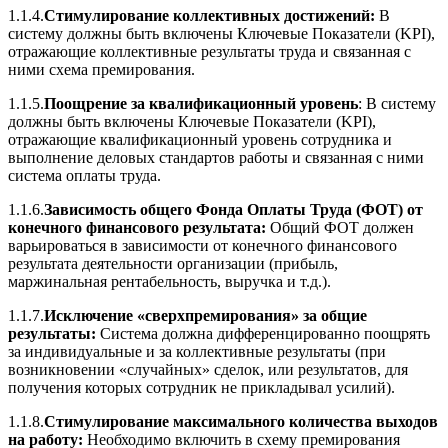
1.1.4.
Стимулирование коллективных достижений:
В
систему должны быть включены Ключевые Показатели (KPI),
отражающие коллективные результаты труда и связанная с
ними схема премирования.
1.1.5.
Поощрение за квалификационный уровень
:
В систему
должны быть включены Ключевые Показатели (KPI),
отражающие квалификационный уровень сотрудника и
выполнение деловых стандартов работы и связанная с ними
система оплаты труда.
1.1.6.
Зависимость общего Фонда Оплаты Труда (ФОТ) от
конечного финансового результата:
Общий ФОТ должен
варьироваться в зависимости от конечного финансового
результата деятельности организации (прибыль,
маржинальная рентабельность, выручка и т.д.).
1.1.7.
Исключение «сверхпремирования» за общие
результаты:
Система должна дифференцированно поощрять
за индивидуальные и за коллективные результаты (при
возникновении «случайных» сделок, или результатов, для
получения которых сотрудник не прикладывал усилий).
1.1.8.
Стимулирование максимального количества выходов
на работу:
Необходимо включить в схему премирования