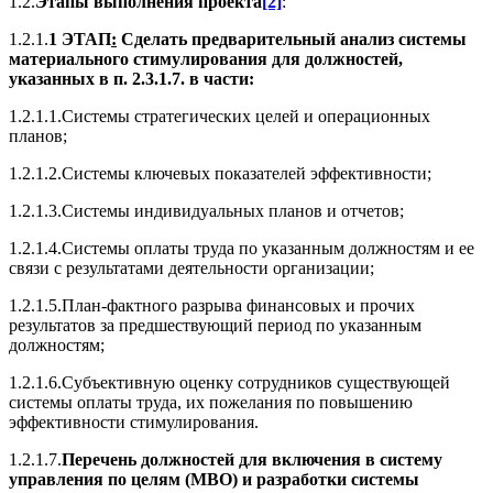
1.2.
Этапы выполнения проекта
[2]
:
1.2.1.
1 ЭТАП
:
Сделать предварительный анализ системы
материального стимулирования для должностей,
указанных в п. 2.3.1.7. в части:
1.2.1.1.Системы стратегических целей и операционных
планов;
1.2.1.2.Системы ключевых показателей эффективности;
1.2.1.3.Системы индивидуальных планов и отчетов;
1.2.1.4.Системы оплаты труда по указанным должностям и ее
связи с результатами деятельности организации;
1.2.1.5.План-фактного разрыва финансовых и прочих
результатов за предшествующий период по указанным
должностям;
1.2.1.6.Субъективную оценку сотрудников существующей
системы оплаты труда, их пожелания по повышению
эффективности стимулирования.
1.2.1.7.
Перечень должностей для включения в систему
управления по целям (МВО) и разработки системы