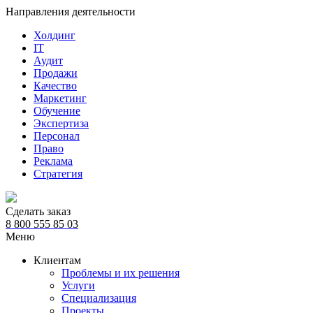
Направления деятельности
Холдинг
IT
Аудит
Продажи
Качество
Маркетинг
Обучение
Экспертиза
Персонал
Право
Реклама
Стратегия
Сделать заказ
8 800 555 85 03
Меню
Клиентам
Проблемы и их решения
Услуги
Специализация
Проекты