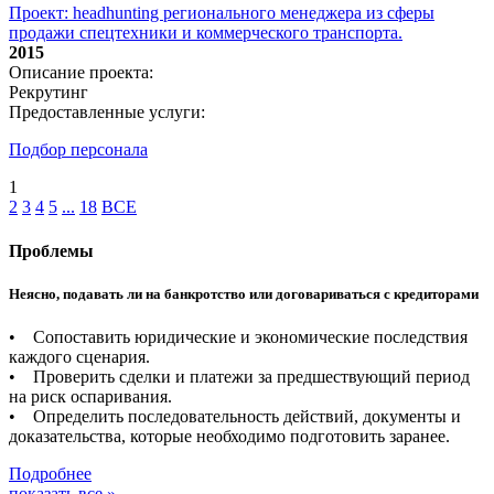
Проект: headhunting регионального менеджера из сферы
продажи спецтехники и коммерческого транспорта.
2015
Описание проекта:
Рекрутинг
Предоставленные услуги:
Подбор персонала
1
2
3
4
5
...
18
ВСЕ
Проблемы
Неясно, подавать ли на банкротство или договариваться с кредиторами
• Сопоставить юридические и экономические последствия
каждого сценария.
• Проверить сделки и платежи за предшествующий период
на риск оспаривания.
• Определить последовательность действий, документы и
доказательства, которые необходимо подготовить заранее.
Подробнее
показать все »