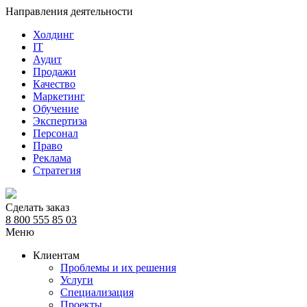
Направления деятельности
Холдинг
IT
Аудит
Продажи
Качество
Маркетинг
Обучение
Экспертиза
Персонал
Право
Реклама
Стратегия
Сделать заказ
8 800 555 85 03
Меню
Клиентам
Проблемы и их решения
Услуги
Специализация
Проекты