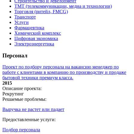
Строительство и девелопмент
ТМТ (телекоммуникации, медиа и технологии)
Торговля (ритейл, FMCG)
Транспорт
Услуги
Фармацевтика
Химический комплекс
Цифровая экономика
Электроэнергетика
Персонал
Проект по подбору персонала на вакансию менеджер по
работе с клиентами в компанию по производству и продаже
бытовой техники премиум класса.
2015
Описание проекта:
Рекрутинг
Решаемые проблемы:
Выручка не растет или падает
Предоставленные услуги:
Подбор персонала