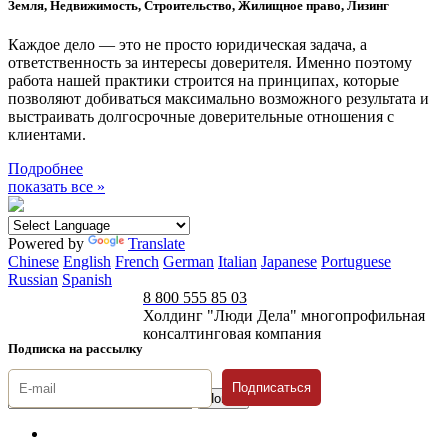
Земля, Недвижимость, Строительство, Жилищное право, Лизинг
Каждое дело — это не просто юридическая задача, а
ответственность за интересы доверителя. Именно поэтому
работа нашей практики строится на принципах, которые
позволяют добиваться максимально возможного результата и
выстраивать долгосрочные доверительные отношения с
клиентами.
Подробнее
показать все »
Powered by
Translate
Chinese
English
French
German
Italian
Japanese
Portuguese
Russian
Spanish
8 800 555 85 03
Холдинг "Люди Дела" многопрофильная
консалтинговая компания
Подписка на рассылку
Подписаться
© 1996-2026 «Люди