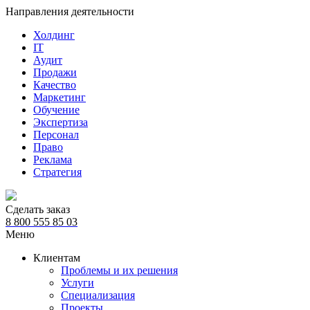
Направления деятельности
Холдинг
IT
Аудит
Продажи
Качество
Маркетинг
Обучение
Экспертиза
Персонал
Право
Реклама
Стратегия
Сделать заказ
8 800 555 85 03
Меню
Клиентам
Проблемы и их решения
Услуги
Специализация
Проекты