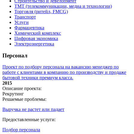
Строительство и девелопмент
ТМТ (телекоммуникации, медиа и технологии)
Торговля (ритейл, FMCG)
Транспорт
Услуги
Фармацевтика
Химический комплекс
Цифровая экономика
Электроэнергетика
Персонал
Проект по подбору персонала на вакансию менеджер по
работе с клиентами в компанию по производству и продаже
бытовой техники премиум класса.
2015
Описание проекта:
Рекрутинг
Решаемые проблемы:
Выручка не растет или падает
Предоставленные услуги:
Подбор персонала