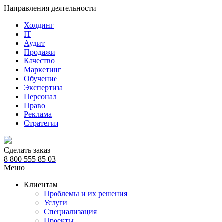
Направления деятельности
Холдинг
IT
Аудит
Продажи
Качество
Маркетинг
Обучение
Экспертиза
Персонал
Право
Реклама
Стратегия
Сделать заказ
8 800 555 85 03
Меню
Клиентам
Проблемы и их решения
Услуги
Специализация
Проекты