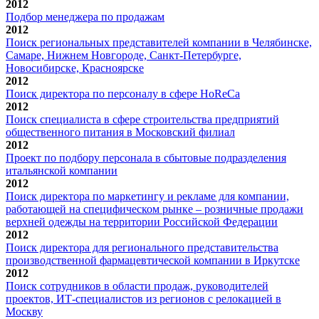
2012
Подбор менеджера по продажам
2012
Поиск региональных представителей компании в Челябинске,
Самаре, Нижнем Новгороде, Санкт-Петербурге,
Новосибирске, Красноярске
2012
Поиск директора по персоналу в сфере HoReCa
2012
Поиск специалиста в сфере строительства предприятий
общественного питания в Московский филиал
2012
Проект по подбору персонала в сбытовые подразделения
итальянской компании
2012
Поиск директора по маркетингу и рекламе для компании,
работающей на специфическом рынке – розничные продажи
верхней одежды на территории Российской Федерации
2012
Поиск директора для регионального представительства
производственной фармацевтической компании в Иркутске
2012
Поиск сотрудников в области продаж, руководителей
проектов, ИТ-специалистов из регионов с релокацией в
Москву