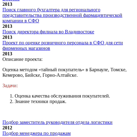
2013
Поиск главного бухгалтера для регионального
представительства производственной фармацевтической
компании в СФО
2013
Поиск директора филиала во Владивостоке
2013
Проект по оценке розничного персонала в СФО для сети
фирменных магазинов
2013
Описание проекта:
Оценка методом «тайный покупатель» в Барнауле, Томске,
Кемерово, Бийске, Горно-Алтайске.
Задачи:
Оценка качества обслуживания покупателей.
Знание техники продаж.
Подбор заместитель руководителя отдела логистики
2012
Подбор менеджера по продажам