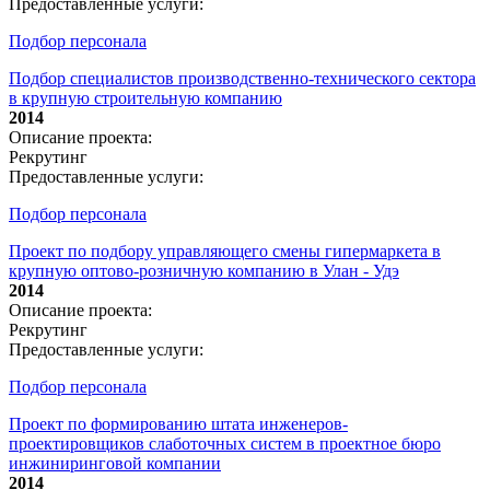
Предоставленные услуги:
Подбор персонала
Подбор специалистов производственно-технического сектора
в крупную строительную компанию
2014
Описание проекта:
Рекрутинг
Предоставленные услуги:
Подбор персонала
Проект по подбору управляющего смены гипермаркета в
крупную оптово-розничную компанию в Улан - Удэ
2014
Описание проекта:
Рекрутинг
Предоставленные услуги:
Подбор персонала
Проект по формированию штата инженеров-
проектировщиков слаботочных систем в проектное бюро
инжиниринговой компании
2014