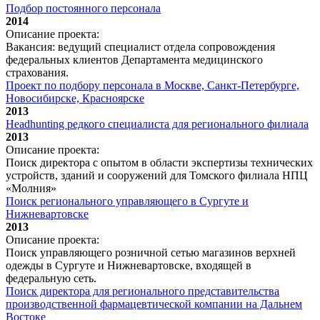
Подбор постоянного персонала
2014
Описание проекта:
Вакансия: ведущий специалист отдела сопровождения
федеральных клиентов Департамента медицинского
страхования.
Проект по подбору персонала в Москве, Санкт-Петербурге,
Новосибирске, Красноярске
2013
Headhunting редкого специалиста для регионального филиала
2013
Описание проекта:
Поиск директора с опытом в области экспертизы технических
устройств, зданий и сооружений для Томского филиала НПЦ
«Молния»
Поиск регионального управляющего в Сургуте и
Нижневартовске
2013
Описание проекта:
Поиск управляющего розничной сетью магазинов верхней
одежды
в Сургуте и Нижневартовске, входящей в
федеральную сеть.
Поиск директора для регионального представительства
производственной фармацевтической компании на Дальнем
Востоке