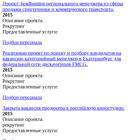
Проект: headhunting регионального менеджера из сферы
продажи спецтехники и коммерческого транспорта.
2015
Описание проекта:
Рекрутинг
Предоставленные услуги:
Подбор персонала
Реализован проект по поиску и подбору кандидатов на
вакансию категорийный менеджер в Екатеринбург для
федеральной сети дискаунтеров FMCG.
2015
Описание проекта:
Рекрутинг
Предоставленные услуги:
Подбор персонала
Закрыта вакансия продюсера в российскую киностудию.
2015
Описание проекта:
рекрутинг
Предоставленные услуги: