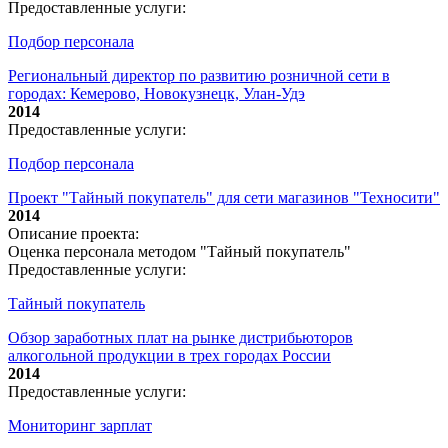
Предоставленные услуги:
Подбор персонала
Региональный директор по развитию розничной сети в
городах: Кемерово, Новокузнецк, Улан-Удэ
2014
Предоставленные услуги:
Подбор персонала
Проект "Тайный покупатель" для сети магазинов "Техносити"
2014
Описание проекта:
Оценка персонала методом "Тайный покупатель"
Предоставленные услуги:
Тайный покупатель
Обзор заработных плат на рынке дистрибьюторов
алкогольной продукции в трех городах России
2014
Предоставленные услуги:
Мониторинг зарплат