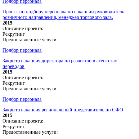
Подбор персонала
Проект по подбору персонала по вакансии руководитель
розничного направления, менеджер торгового зала.
2015
Описание проекта:
Рекрутинг
Предоставленные услуги:
Подбор персонала
Закрыта вакансия директора по развитию в агентство
переводов
2015
Описание проекта:
Рекрутинг
Предоставленные услуги:
Подбор персонала
Закрыта вакансия региональный представитель по СФО
2015
Описание проекта:
Рекрутинг
Предоставленные услуги: