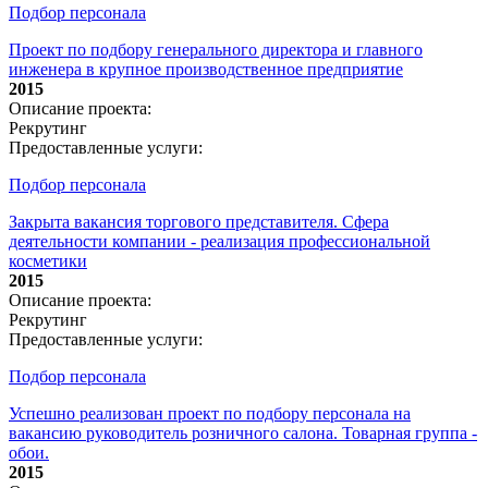
Подбор персонала
Проект по подбору генерального директора и главного
инженера в крупное производственное предприятие
2015
Описание проекта:
Рекрутинг
Предоставленные услуги:
Подбор персонала
Закрыта вакансия торгового представителя. Сфера
деятельности компании - реализация профессиональной
косметики
2015
Описание проекта:
Рекрутинг
Предоставленные услуги:
Подбор персонала
Успешно реализован проект по подбору персонала на
вакансию руководитель розничного салона. Товарная группа -
обои.
2015