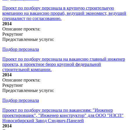
Проект по подбору персонала в крупную строительную
компанию на вакансию прораб, ведущий экономист, ведущий
специалист по согласованию.
2014
Описание проекта:
Рекрутинг
Предоставленные услуги:
Подбор персонала
Проект по подбору персонала на вакансию главный инженер
проекта, в проектное бюро крупной федеральной
строительной компании.
2014
Описание проекта:
Рекрутинг
Предоставленные услуги:
Подбор персонала
Проект по подбору персонала по вакансиям: "Инженер
проектировщик", "Инженер конструктор" для ООО "НЗСП"
Новосибирский Завод Сэндвич-Панелей
2014