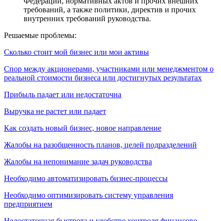
Федерации, нормативных актов и прочих внешних
требований, а также политики, директив и прочих
внутренних требований руководства.
Решаемые проблемы:
Сколько стоит мой бизнес или мои активы
Спор между акционерами, участниками или менеджментом о
реальной стоимости бизнеса или достигнутых результатах
Прибыль падает или недостаточна
Выручка не растет или падает
Как создать новый бизнес, новое направление
Жалобы на разобщенность планов, целей подразделений
Жалобы на непонимание задач руководства
Необходимо автоматизировать бизнес-процессы
Необходимо оптимизировать систему управления
предприятием
Недостаточная быстрота и удобство контроля финансово-