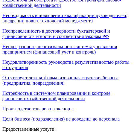
хозяйственной деятельности
Необходимость в повышении квалификации руководителей,
внедрении новых технологий менеджмента
Неопределенность в достоверности бухгалтерской и
финансовой отчетности и соответствия законам РФ
Непрозрачность, неоптимальность системы управления
предприятием (финансовый учет и контроль)
Неудовлетворенность руководства результативностью работы
сотрудников
Отсутствует четкая, формализованная стратегия бизнеса
(предприятия, подразделения)
Потребность в системном планировании и контроле
финансово-хозяйственной деятельности
Производство товаров на экспорт
Цели бизнеса (подразделения) не доведены до персонала
Предоставленные услуги: