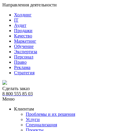
Направления деятельности
Холдинг
IT
Аудит
Продажи
Качество
Маркетинг
Обучение
Экспертиза
Персонал
Право
Реклама
Стратегия
Сделать заказ
8 800 555 85 03
Меню
Клиентам
Проблемы и их решения
Услуги
Специализация
Проекты