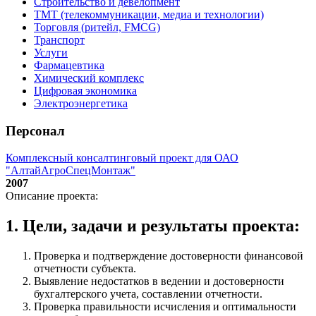
Строительство и девелопмент
ТМТ (телекоммуникации, медиа и технологии)
Торговля (ритейл, FMCG)
Транспорт
Услуги
Фармацевтика
Химический комплекс
Цифровая экономика
Электроэнергетика
Персонал
Комплексный консалтинговый проект для ОАО
"АлтайАгроСпецМонтаж"
2007
Описание проекта:
1. Цели, задачи и результаты проекта:
Проверка и подтверждение достоверности финансовой
отчетности субъекта.
Выявление недостатков в ведении и достоверности
бухгалтерского учета, составлении отчетности.
Проверка правильности исчисления и оптимальности