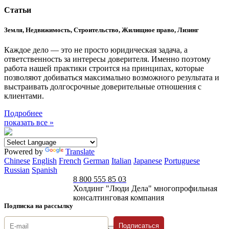
Статьи
Земля, Недвижимость, Строительство, Жилищное право, Лизинг
Каждое дело — это не просто юридическая задача, а
ответственность за интересы доверителя. Именно поэтому
работа нашей практики строится на принципах, которые
позволяют добиваться максимально возможного результата и
выстраивать долгосрочные доверительные отношения с
клиентами.
Подробнее
показать все »
Powered by
Translate
Chinese
English
French
German
Italian
Japanese
Portuguese
Russian
Spanish
8 800 555 85 03
Холдинг "Люди Дела" многопрофильная
консалтинговая компания
Подписка на рассылку
Подписаться