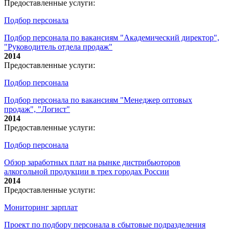
Предоставленные услуги:
Подбор персонала
Подбор персонала по вакансиям "Академический директор",
"Руководитель отдела продаж"
2014
Предоставленные услуги:
Подбор персонала
Подбор персонала по вакансиям "Менеджер оптовых
продаж", "Логист"
2014
Предоставленные услуги:
Подбор персонала
Обзор заработных плат на рынке дистрибьюторов
алкогольной продукции в трех городах России
2014
Предоставленные услуги:
Мониторинг зарплат
Проект по подбору персонала в сбытовые подразделения