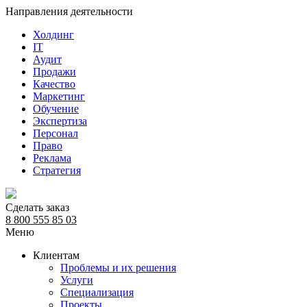
Направления деятельности
Холдинг
IT
Аудит
Продажи
Качество
Маркетинг
Обучение
Экспертиза
Персонал
Право
Реклама
Стратегия
Сделать заказ
8 800 555 85 03
Меню
Клиентам
Проблемы и их решения
Услуги
Специализация
Проекты