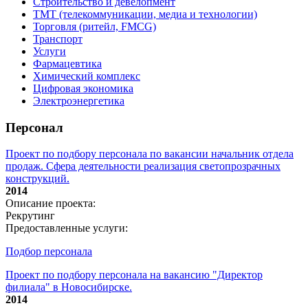
Строительство и девелопмент
ТМТ (телекоммуникации, медиа и технологии)
Торговля (ритейл, FMCG)
Транспорт
Услуги
Фармацевтика
Химический комплекс
Цифровая экономика
Электроэнергетика
Персонал
Проект по подбору персонала по вакансии начальник отдела
продаж. Сфера деятельности реализация светопрозрачных
конструкций.
2014
Описание проекта:
Рекрутинг
Предоставленные услуги:
Подбор персонала
Проект по подбору персонала на вакансию "Директор
филиала" в Новосибирске.
2014