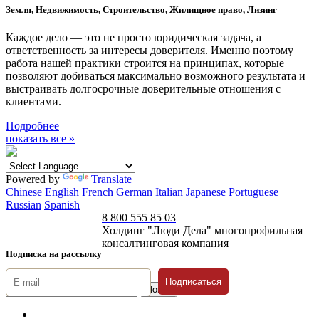
Земля, Недвижимость, Строительство, Жилищное право, Лизинг
Каждое дело — это не просто юридическая задача, а
ответственность за интересы доверителя. Именно поэтому
работа нашей практики строится на принципах, которые
позволяют добиваться максимально возможного результата и
выстраивать долгосрочные доверительные отношения с
клиентами.
Подробнее
показать все »
Powered by
Translate
Chinese
English
French
German
Italian
Japanese
Portuguese
Russian
Spanish
8 800 555 85 03
Холдинг "Люди Дела" многопрофильная
консалтинговая компания
Подписка на рассылку
Подписаться
© 1996-2026 «Люди