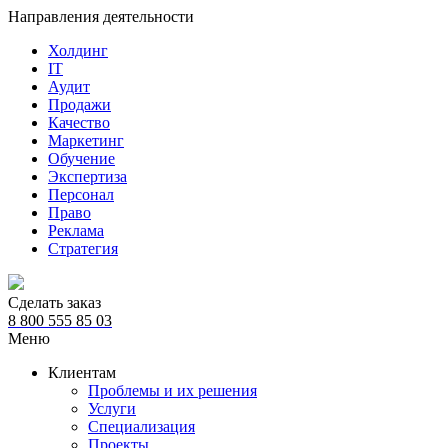
Направления деятельности
Холдинг
IT
Аудит
Продажи
Качество
Маркетинг
Обучение
Экспертиза
Персонал
Право
Реклама
Стратегия
Сделать заказ
8 800 555 85 03
Меню
Клиентам
Проблемы и их решения
Услуги
Специализация
Проекты