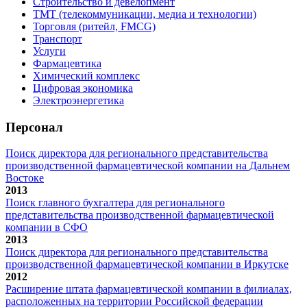
Строительство и девелопмент
ТМТ (телекоммуникации, медиа и технологии)
Торговля (ритейл, FMCG)
Транспорт
Услуги
Фармацевтика
Химический комплекс
Цифровая экономика
Электроэнергетика
Персонал
Поиск директора для регионального представительства
производственной фармацевтической компании на Дальнем
Востоке
2013
Поиск главного бухгалтера для регионального
представительства производственной фармацевтической
компании в СФО
2013
Поиск директора для регионального представительства
производственной фармацевтической компании в Иркутске
2012
Расширение штата фармацевтической компании в филиалах,
расположенных на территории Российской федерации