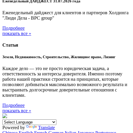
Еженедельный ДАЙДЖЕСТ 31.07.2026 года
Еженедельный дайджест для клиентов и партнеров Холдинга
"Люди Дела - BPC group"
Подробнее
показать все »
Статьи
Земля, Недвижимость, Строительство, Жилищное право, Лизинг
Каждое дело — это не просто юридическая задача, а
ответственность за интересы доверителя. Именно поэтому
работа нашей практики строится на принципах, которые
позволяют добиваться максимально возможного результата и
выстраивать долгосрочные доверительные отношения с
клиентами.
Подробнее
показать все »
Powered by
Translate
Chinese
English
French
German
Italian
Japanese
Portuguese