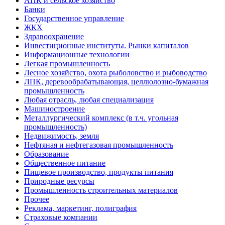
АПК и сельское хозяйство
Банки
Государственное управление
ЖКХ
Здравоохранение
Инвестиционные институты. Рынки капиталов
Информационные технологии
Легкая промышленность
Лесное хозяйство, охота рыболовство и рыбоводство
ЛПК, деревообрабатывающая, целлюлозно-бумажная
промышленность
Любая отрасль, любая специализация
Машиностроение
Металлургический комплекс (в т.ч. угольная
промышленность)
Недвижимость, земля
Нефтяная и нефтегазовая промышленность
Образование
Общественное питание
Пищевое производство, продукты питания
Природные ресурсы
Промышленность строительных материалов
Прочее
Реклама, маркетинг, полиграфия
Страховые компании