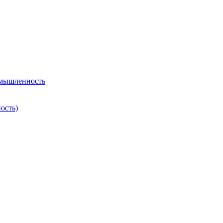
омышленность
ость)