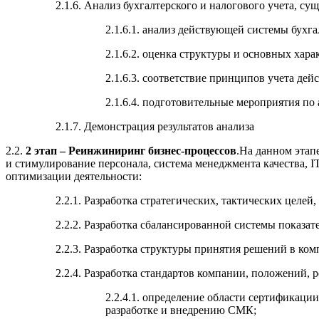
2.1.6. Анализ бухгалтерского и налогового учета, с
2.1.6.1. анализ действующей системы бухг
2.1.6.2. оценка структуры и основных хара
2.1.6.3. соответствие принципов учета дей
2.1.6.4. подготовительные мероприятия по 
2.1.7. Демонстрация результатов анализа
2.2.
2 этап – Реинжиниринг бизнес-процессов
.На данном этап
и стимулирование персонала, система менеджмента качества, I
оптимизации деятельности:
2.2.1. Разработка стратегических, тактических целей,
2.2.2. Разработка сбалансированной системы показат
2.2.3. Разработка структуры принятия решений в ко
2.2.4. Разработка стандартов компании, положений,
2.2.4.1. определение области сертификации
разработке и внедрению СМК;