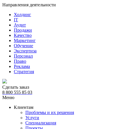
Направления деятельности
Холдинг
IT
Аудит
Продажи
Качество
Маркетинг
Обучение
Экспертиза
Персонал
Право
Реклама
Стратегия
Сделать заказ
8 800 555 85 03
Меню
Клиентам
Проблемы и их решения
Услуги
Специализация
Проекты