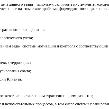
 цель данного этапа – используя различные инструменты конса
ределенные на этом этапе проблемы формируют потенциально опа
оперативного планирования;
авленческого учета;
нением задач, системы мотивации и контроля с соответствующей
елевых территориях;
мулирования сбыта;
ации Клиента.
соответствие поставленным стратегии и целям развития;
х и вспомогательных процессов, в том числе системы планирован