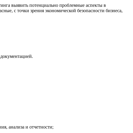
лтинга выявить потенциально проблемные аспекты в
сные, с точки зрения экономической безопасности бизнеса,
 документацией.
ия, анализа и отчетности;