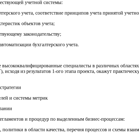
уществующей учетной системы:
алтерского учета, соответствие принципов учета принятой учетн
ктеристик объектов учета;
ствующему законодательству;
автоматизации бухгалтерского учета.
е высококвалифицированные специалисты в различных областях 
T), исходя из результатов 1-ого этапа проекта, окажут практич
 стратегии
елей и системы метрик
мпании
 регламентов и процедур по выделенным бизнес-процессам:
, политики в области качества, перечня процессов и схемы взаи