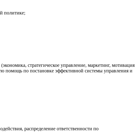
ой политике;
(экономика, стратегическое управление, маркетинг, мотивация
ескую помощь по постановке эффективной системы управления и
модействия, распределение ответственности по