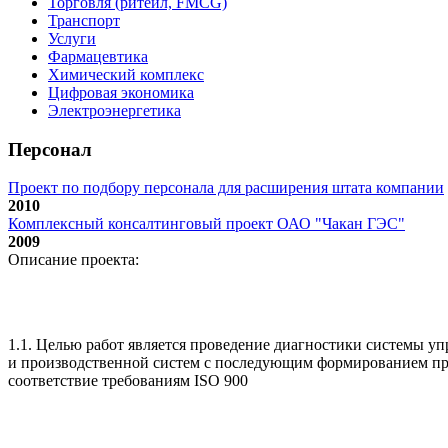
Торговля (ритейл, FMCG)
Транспорт
Услуги
Фармацевтика
Химический комплекс
Цифровая экономика
Электроэнергетика
Персонал
Проект по подбору персонала для расширения штата компании
2010
Комплексный консалтинговый проект ОАО "Чакан ГЭС"
2009
Описание проекта:
1.1. Целью работ является проведение диагностики системы уп
и производственной систем с последующим формированием пр
соответствие требованиям ISO 900