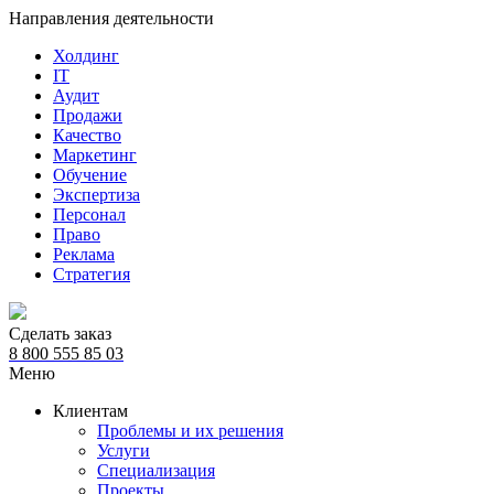
Направления деятельности
Холдинг
IT
Аудит
Продажи
Качество
Маркетинг
Обучение
Экспертиза
Персонал
Право
Реклама
Стратегия
Сделать заказ
8 800 555 85 03
Меню
Клиентам
Проблемы и их решения
Услуги
Специализация
Проекты