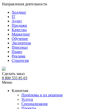
Направления деятельности
Холдинг
IT
Аудит
Продажи
Качество
Маркетинг
Обучение
Экспертиза
Персонал
Право
Реклама
Стратегия
Сделать заказ
8 800 555 85 03
Меню
Клиентам
Проблемы и их решения
Услуги
Специализация
Проекты