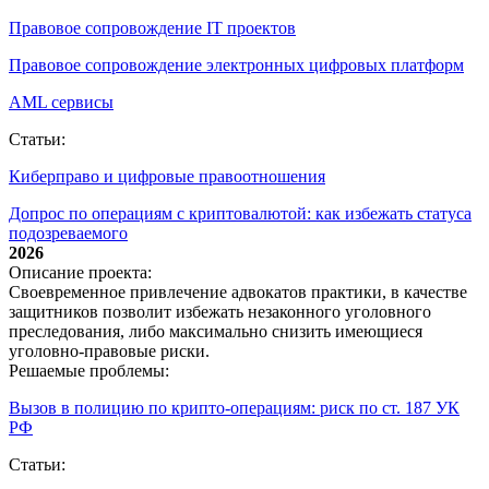
Правовое сопровождение IT проектов
Правовое сопровождение электронных цифровых платформ
AML сервисы
Статьи:
Киберправо и цифровые правоотношения
Допрос по операциям с криптовалютой: как избежать статуса
подозреваемого
2026
Описание проекта:
Своевременное привлечение адвокатов практики, в качестве
защитников позволит избежать незаконного уголовного
преследования, либо максимально снизить имеющиеся
уголовно-правовые риски.
Решаемые проблемы:
Вызов в полицию по крипто‑операциям: риск по ст. 187 УК
РФ
Статьи: