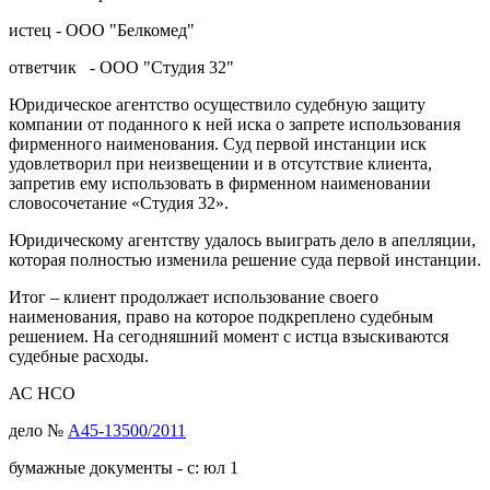
истец - ООО "Белкомед"
ответчик - ООО "Студия 32"
Юридическое агентство осуществило судебную защиту
компании от поданного к ней иска о запрете использования
фирменного наименования. Суд первой инстанции иск
удовлетворил при неизвещении и в отсутствие клиента,
запретив ему использовать в фирменном наименовании
словосочетание «Студия 32».
Юридическому агентству удалось выиграть дело в апелляции,
которая полностью изменила решение суда первой инстанции.
Итог – клиент продолжает использование своего
наименования, право на которое подкреплено судебным
решением. На сегодняшний момент с истца взыскиваются
судебные расходы.
АС НСО
дело №
А45-13500/2011
бумажные документы - с: юл 1