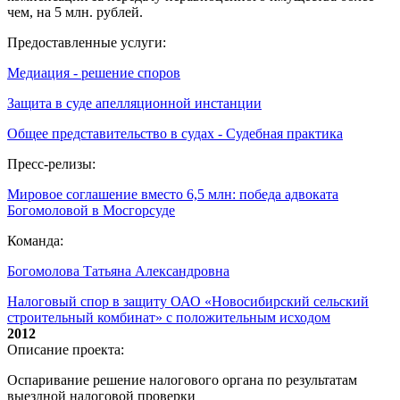
чем, на 5 млн. рублей.
Предоставленные услуги:
Медиация - решение споров
Защита в суде апелляционной инстанции
Общее представительство в судах - Судебная практика
Пресс-релизы:
Мировое соглашение вместо 6,5 млн: победа адвоката
Богомоловой в Мосгорсуде
Команда:
Богомолова Татьяна Александровна
Налоговый спор в защиту ОАО «Новосибирский сельский
строительный комбинат» с положительным исходом
2012
Описание проекта:
Оспаривание решение налогового органа по результатам
выездной налоговой проверки