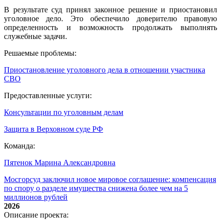
В результате суд принял законное решение и приостановил
уголовное дело. Это обеспечило доверителю правовую
определенность и возможность продолжать выполнять
служебные задачи.
Решаемые проблемы:
Приостановление уголовного дела в отношении участника
СВО
Предоставленные услуги:
Консультации по уголовным делам
Защита в Верховном суде РФ
Команда:
Пятенок Марина Александровна
Мосгорсуд заключил новое мировое соглашение: компенсация
по спору о разделе имущества снижена более чем на 5
миллионов рублей
2026
Описание проекта: