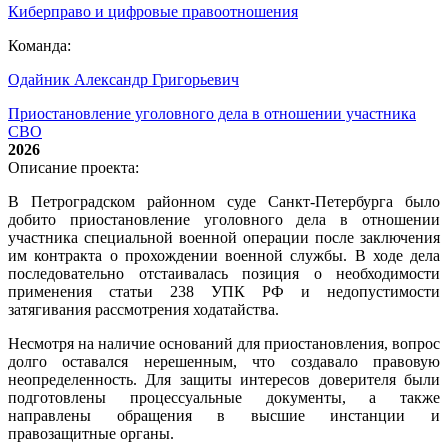
Киберправо и цифровые правоотношения
Команда:
Одайник Александр Григорьевич
Приостановление уголовного дела в отношении участника
СВО
2026
Описание проекта:
В Петроградском районном суде Санкт-Петербурга было
добито приостановление уголовного дела в отношении
участника специальной военной операции после заключения
им контракта о прохождении военной службы. В ходе дела
последовательно отстаивалась позиция о необходимости
применения статьи 238 УПК РФ и недопустимости
затягивания рассмотрения ходатайства.
Несмотря на наличие оснований для приостановления, вопрос
долго оставался нерешенным, что создавало правовую
неопределенность. Для защиты интересов доверителя были
подготовлены процессуальные документы, а также
направлены обращения в высшие инстанции и
правозащитные органы.