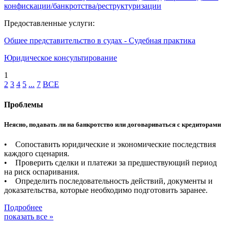
конфискации/банкротства/реструктуризации
Предоставленные услуги:
Общее представительство в судах - Судебная практика
Юридическое консультирование
1
2
3
4
5
...
7
ВСЕ
Проблемы
Неясно, подавать ли на банкротство или договариваться с кредиторами
• Сопоставить юридические и экономические последствия
каждого сценария.
• Проверить сделки и платежи за предшествующий период
на риск оспаривания.
• Определить последовательность действий, документы и
доказательства, которые необходимо подготовить заранее.
Подробнее
показать все »