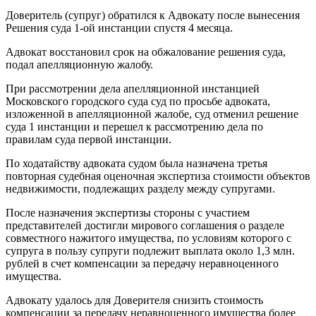
Доверитель (супруг) обратился к Адвокату после вынесения
Решения суда 1-ой инстанции спустя 4 месяца.
Адвокат восстановил срок на обжалование решения суда,
подал апелляционную жалобу.
При рассмотрении дела апелляционной инстанцией
Московского городского суда суд по просьбе адвоката,
изложенной в апелляционной жалобе, суд отменил решение
суда 1 инстанции и перешел к рассмотрению дела по
правилам суда первой инстанции.
По ходатайству адвоката судом была назначена третья
повторная судебная оценочная экспертиза стоимости объектов
недвижимости, подлежащих разделу между супругами.
После назначения экспертизы стороны с участием
представителей достигли мирового соглашения о разделе
совместного нажитого имущества, по условиям которого с
супруга в пользу супруги подлежит выплата около 1,3 млн.
рублей в счет компенсации за передачу неравноценного
имущества.
Адвокату удалось для Доверителя снизить стоимость
компенсации за передачу неравноценного имущества более