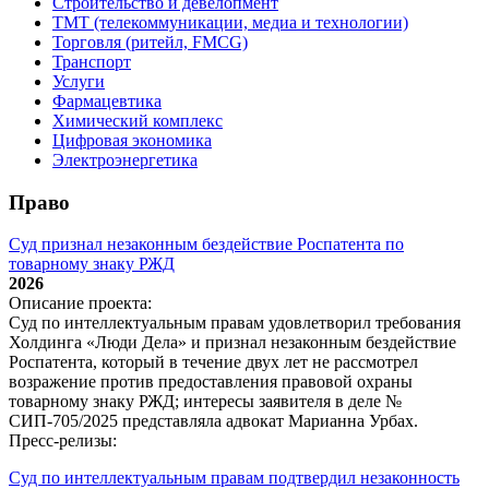
Строительство и девелопмент
ТМТ (телекоммуникации, медиа и технологии)
Торговля (ритейл, FMCG)
Транспорт
Услуги
Фармацевтика
Химический комплекс
Цифровая экономика
Электроэнергетика
Право
Суд признал незаконным бездействие Роспатента по
товарному знаку РЖД
2026
Описание проекта:
Суд по интеллектуальным правам удовлетворил требования
Холдинга «Люди Дела» и признал незаконным бездействие
Роспатента, который в течение двух лет не рассмотрел
возражение против предоставления правовой охраны
товарному знаку РЖД; интересы заявителя в деле №
СИП‑705/2025 представляла адвокат Марианна Урбах.
Пресс-релизы:
Суд по интеллектуальным правам подтвердил незаконность