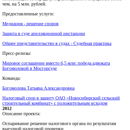
чем, на 5 млн. рублей.
Предоставленные услуги:
Медиация - решение споров
Защита в суде апелляционной инстанции
Общее представительство в судах - Судебная практика
Пресс-релизы:
Мировое соглашение вместо 6,5 млн: победа адвоката
Богомоловой в Мосгорсуде
Команда:
Богомолова Татьяна Александровна
Налоговый спор в защиту ОАО «Новосибирский сельский
строительный комбинат» с положительным исходом
2012
Описание проекта:
Оспаривание решение налогового органа по результатам
выездной налоговой проверки