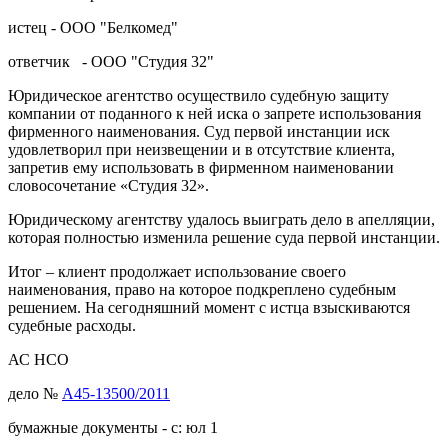
истец - ООО "Белкомед"
ответчик - ООО "Студия 32"
Юридическое агентство осуществило судебную защиту
компании от поданного к ней иска о запрете использования
фирменного наименования. Суд первой инстанции иск
удовлетворил при неизвещении и в отсутствие клиента,
запретив ему использовать в фирменном наименовании
словосочетание «Студия 32».
Юридическому агентству удалось выиграть дело в апелляции,
которая полностью изменила решение суда первой инстанции.
Итог – клиент продолжает использование своего
наименования, право на которое подкреплено судебным
решением. На сегодняшний момент с истца взыскиваются
судебные расходы.
АС НСО
дело №
А45-13500/2011
бумажные документы - с: юл 1