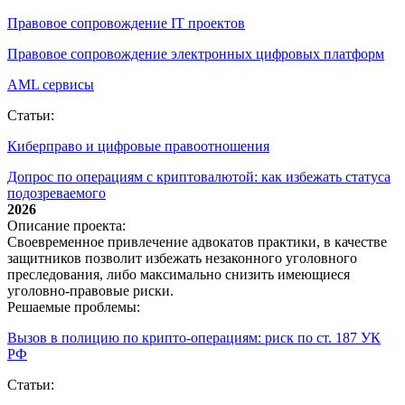
Правовое сопровождение IT проектов
Правовое сопровождение электронных цифровых платформ
AML сервисы
Статьи:
Киберправо и цифровые правоотношения
Допрос по операциям с криптовалютой: как избежать статуса
подозреваемого
2026
Описание проекта:
Своевременное привлечение адвокатов практики, в качестве
защитников позволит избежать незаконного уголовного
преследования, либо максимально снизить имеющиеся
уголовно-правовые риски.
Решаемые проблемы:
Вызов в полицию по крипто‑операциям: риск по ст. 187 УК
РФ
Статьи: