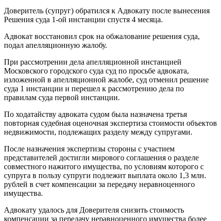
Доверитель (супруг) обратился к Адвокату после вынесения
Решения суда 1-ой инстанции спустя 4 месяца.
Адвокат восстановил срок на обжалование решения суда,
подал апелляционную жалобу.
При рассмотрении дела апелляционной инстанцией
Московского городского суда суд по просьбе адвоката,
изложенной в апелляционной жалобе, суд отменил решение
суда 1 инстанции и перешел к рассмотрению дела по
правилам суда первой инстанции.
По ходатайству адвоката судом была назначена третья
повторная судебная оценочная экспертиза стоимости объектов
недвижимости, подлежащих разделу между супругами.
После назначения экспертизы стороны с участием
представителей достигли мирового соглашения о разделе
совместного нажитого имущества, по условиям которого с
супруга в пользу супруги подлежит выплата около 1,3 млн.
рублей в счет компенсации за передачу неравноценного
имущества.
Адвокату удалось для Доверителя снизить стоимость
компенсации за передачу неравноценного имущества более