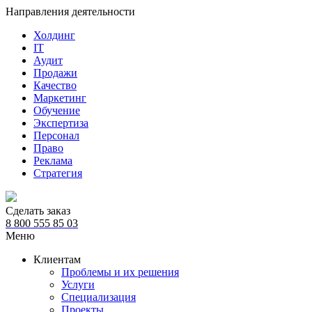
Направления деятельности
Холдинг
IT
Аудит
Продажи
Качество
Маркетинг
Обучение
Экспертиза
Персонал
Право
Реклама
Стратегия
Сделать заказ
8 800 555 85 03
Меню
Клиентам
Проблемы и их решения
Услуги
Специализация
Проекты