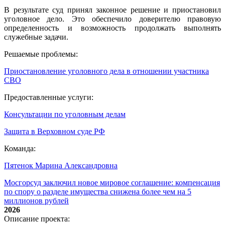
В результате суд принял законное решение и приостановил
уголовное дело. Это обеспечило доверителю правовую
определенность и возможность продолжать выполнять
служебные задачи.
Решаемые проблемы:
Приостановление уголовного дела в отношении участника
СВО
Предоставленные услуги:
Консультации по уголовным делам
Защита в Верховном суде РФ
Команда:
Пятенок Марина Александровна
Мосгорсуд заключил новое мировое соглашение: компенсация
по спору о разделе имущества снижена более чем на 5
миллионов рублей
2026
Описание проекта: