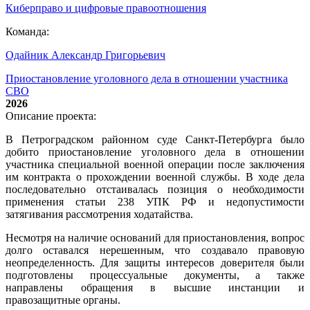
Киберправо и цифровые правоотношения
Команда:
Одайник Александр Григорьевич
Приостановление уголовного дела в отношении участника
СВО
2026
Описание проекта:
В Петроградском районном суде Санкт-Петербурга было
добито приостановление уголовного дела в отношении
участника специальной военной операции после заключения
им контракта о прохождении военной службы. В ходе дела
последовательно отстаивалась позиция о необходимости
применения статьи 238 УПК РФ и недопустимости
затягивания рассмотрения ходатайства.
Несмотря на наличие оснований для приостановления, вопрос
долго оставался нерешенным, что создавало правовую
неопределенность. Для защиты интересов доверителя были
подготовлены процессуальные документы, а также
направлены обращения в высшие инстанции и
правозащитные органы.