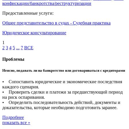
конфискации/банкротства/реструктуризации
Предоставленные услуги:
Общее представительство в судах - Судебная практика
Юридическое консультирование
1
2
3
4
5
...
7
ВСЕ
Проблемы
Неясно, подавать ли на банкротство или договариваться с кредиторами
• Сопоставить юридические и экономические последствия
каждого сценария.
• Проверить сделки и платежи за предшествующий период
на риск оспаривания.
• Определить последовательность действий, документы и
доказательства, которые необходимо подготовить заранее.
Подробнее
показать все »