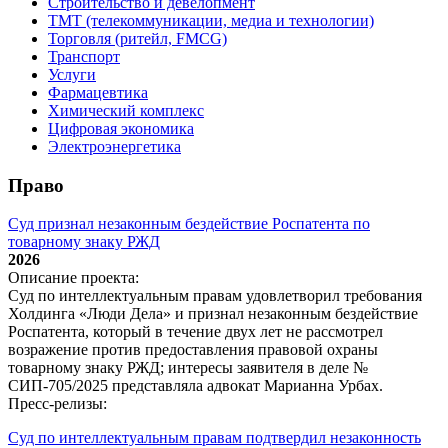
Строительство и девелопмент
ТМТ (телекоммуникации, медиа и технологии)
Торговля (ритейл, FMCG)
Транспорт
Услуги
Фармацевтика
Химический комплекс
Цифровая экономика
Электроэнергетика
Право
Суд признал незаконным бездействие Роспатента по
товарному знаку РЖД
2026
Описание проекта:
Суд по интеллектуальным правам удовлетворил требования
Холдинга «Люди Дела» и признал незаконным бездействие
Роспатента, который в течение двух лет не рассмотрел
возражение против предоставления правовой охраны
товарному знаку РЖД; интересы заявителя в деле №
СИП‑705/2025 представляла адвокат Марианна Урбах.
Пресс-релизы:
Суд по интеллектуальным правам подтвердил незаконность