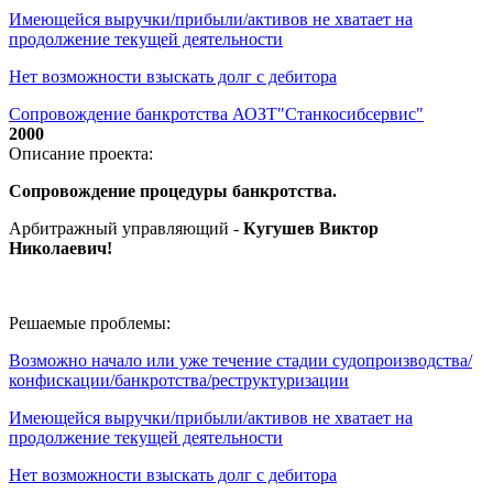
Имеющейся выручки/прибыли/активов не хватает на
продолжение текущей деятельности
Нет возможности взыскать долг с дебитора
Сопровождение банкротства АОЗТ"Станкосибсервис"
2000
Описание проекта:
Сопровождение процедуры банкротства.
Арбитражный управляющий -
Кугушев Виктор
Николаевич
!
Решаемые проблемы:
Возможно начало или уже течение стадии судопроизводства/
конфискации/банкротства/реструктуризации
Имеющейся выручки/прибыли/активов не хватает на
продолжение текущей деятельности
Нет возможности взыскать долг с дебитора