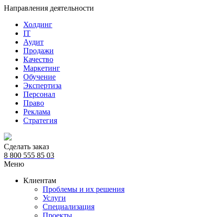
Направления деятельности
Холдинг
IT
Аудит
Продажи
Качество
Маркетинг
Обучение
Экспертиза
Персонал
Право
Реклама
Стратегия
Сделать заказ
8 800 555 85 03
Меню
Клиентам
Проблемы и их решения
Услуги
Специализация
Проекты