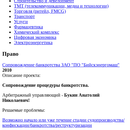
Строительство и девелопмент
ТМТ (телекоммуникации, медиа и технологии)
Торговля (ритейл, FMCG)
Транспорт
Услуги
Фармацевтика
Химический комплекс
Цифровая экономика
Электроэнергетика
Право
Сопровождение банкротства ЗАО "ПО "Бийскэнергомаш"
2010
Описание проекта:
Сопровождение процедуры банкротства.
Арбитражный управляющий -
Букин Анатолий
Николаевич!
Решаемые проблемы:
Возможно начало или уже течение стадии судопроизводства/
конфискации/банкротства/реструктуризации