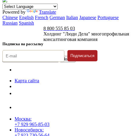
Powered by
Translate
Chinese
English
French
German
Italian
Japanese
Portuguese
Russian
Spanish
8 800 555 85 03
Холдинг "Люди Дела" многопрофильная
консалтинговая компания
Подписка на рассылку
Подписаться
© 1996-2026 «Люди
Дела»
Карта сайта
Политика защиты и обработки персональных данных
Положение о порядке хранения и защиты персональных данных
пользователей
Согласие на обработку персональных данных
Москва:
+7 929 965-85-03
Новосибирск:
+7 923 730-56-64