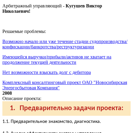
Арбитражный управляющий -
Кугушев Виктор
Николаевич
!
Решаемые проблемы:
Возможно начало или уже течение стадии судопроизводства/
конфискации/банкротства/реструктуризации
Имеющейся выручки/прибыли/активов не хватает на
продолжение текущей деятельности
Нет возможности взыскать долг с дебитора
Комплексный консалтинговый проект ОАО "Новосибирская
Энергосбытовая Компания"
2008
Описание проекта:
1. Предварительно задачи проекта:
1.1. Предварительное знакомство, диагностика.