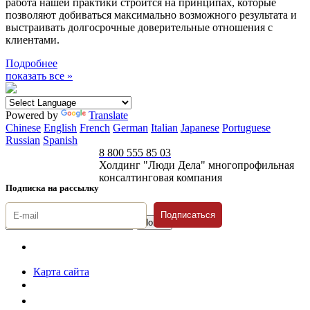
работа нашей практики строится на принципах, которые
позволяют добиваться максимально возможного результата и
выстраивать долгосрочные доверительные отношения с
клиентами.
Подробнее
показать все »
Powered by
Translate
Chinese
English
French
German
Italian
Japanese
Portuguese
Russian
Spanish
8 800 555 85 03
Холдинг "Люди Дела" многопрофильная
консалтинговая компания
Подписка на рассылку
Подписаться
© 1996-2026 «Люди
Дела»
Карта сайта
Политика защиты и обработки персональных данных
Положение о порядке хранения и защиты персональных данных