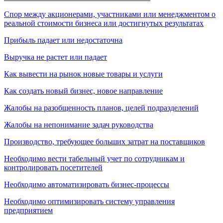
Спор между акционерами, участниками или менеджментом о
реальной стоимости бизнеса или достигнутых результатах
Прибыль падает или недостаточна
Выручка не растет или падает
Как вывести на рынок новые товары и услуги
Как создать новый бизнес, новое направление
Жалобы на разобщенность планов, целей подразделений
Жалобы на непонимание задач руководства
Производство, требующее больших затрат на поставщиков
Необходимо вести табельный учет по сотрудникам и
контролировать посетителей
Необходимо автоматизировать бизнес-процессы
Необходимо оптимизировать систему управления
предприятием