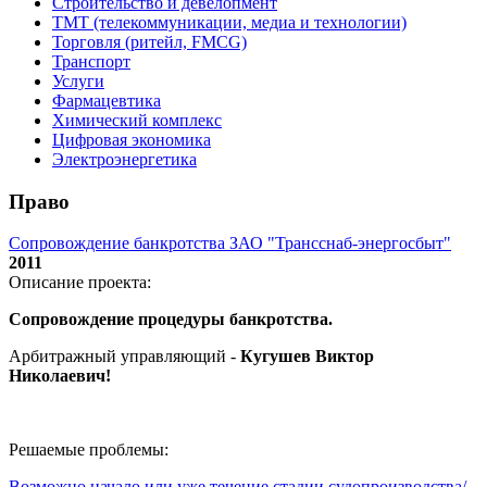
Строительство и девелопмент
ТМТ (телекоммуникации, медиа и технологии)
Торговля (ритейл, FMCG)
Транспорт
Услуги
Фармацевтика
Химический комплекс
Цифровая экономика
Электроэнергетика
Право
Сопровождение банкротства ЗАО "Трансснаб-энергосбыт"
2011
Описание проекта:
Сопровождение процедуры банкротства.
Арбитражный управляющий -
Кугушев Виктор
Николаевич
!
Решаемые проблемы:
Возможно начало или уже течение стадии судопроизводства/