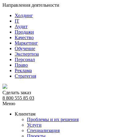
Направления деятельности
Холдинг
IT
Аудит
Продажи
Качество
Маркетинг
Обучение
Экспертиза
Персонал
Право
Реклама
Стратегия
Сделать заказ
8 800 555 85 03
Меню
Клиентам
Проблемы и их решения
Услуги
Специализация
Проекты