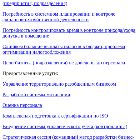
(предприятия, подразделения)
Потребность в системном планировании и контроле
финансово-хозяйственной деятельности
Потребность контролировать время в контроле прихода/ухода,
допуска в помещение
Слишком большие выплаты налогов в бюджет, проблема
оптимизации налогообложения
Цели бизнеса (подразделения) не доведены до персонала
Предоставленные услуги:
Управление территориально разобщенным бизнесом
Разработка системы мотивации
Оценка персонала
Комплексная подготовка к сертификации по ISO
Внедрение системы упраленческого учета (контроллинга)
Стратегическая сессия (командный метод разработки бизнес-