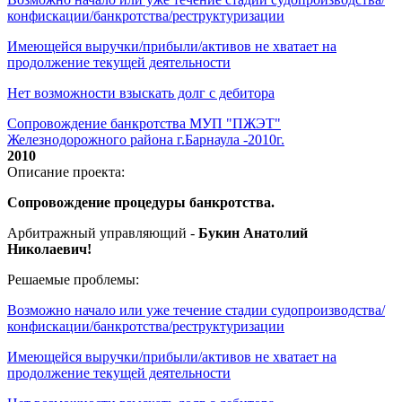
конфискации/банкротства/реструктуризации
Имеющейся выручки/прибыли/активов не хватает на
продолжение текущей деятельности
Нет возможности взыскать долг с дебитора
Сопровождение банкротства МУП "ПЖЭТ"
Железнодорожного района г.Барнаула -2010г.
2010
Описание проекта:
Сопровождение процедуры банкротства.
Арбитражный управляющий -
Букин Анатолий
Николаевич!
Решаемые проблемы:
Возможно начало или уже течение стадии судопроизводства/
конфискации/банкротства/реструктуризации
Имеющейся выручки/прибыли/активов не хватает на
продолжение текущей деятельности