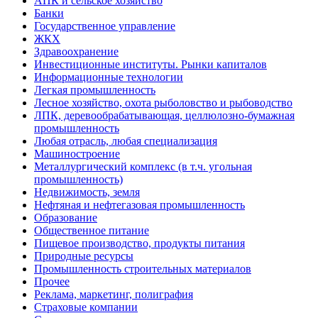
АПК и сельское хозяйство
Банки
Государственное управление
ЖКХ
Здравоохранение
Инвестиционные институты. Рынки капиталов
Информационные технологии
Легкая промышленность
Лесное хозяйство, охота рыболовство и рыбоводство
ЛПК, деревообрабатывающая, целлюлозно-бумажная
промышленность
Любая отрасль, любая специализация
Машиностроение
Металлургический комплекс (в т.ч. угольная
промышленность)
Недвижимость, земля
Нефтяная и нефтегазовая промышленность
Образование
Общественное питание
Пищевое производство, продукты питания
Природные ресурсы
Промышленность строительных материалов
Прочее
Реклама, маркетинг, полиграфия
Страховые компании