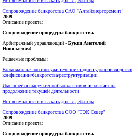
Нет возможности взыскать долг с дебитора
Сопровождение банкротства ОАО "Алтайэнергоремонт"
2009
Описание проекта:
Сопровождение процедуры банкротства.
Арбитражный управляющий -
Букин Анатолий
Николаевич!
Решаемые проблемы:
Возможно начало или уже течение стадии судопроизводства/
конфискации/банкротства/реструктуризации
Имеющейся выручки/прибыли/активов не хватает на
продолжение текущей деятельности
Нет возможности взыскать долг с дебитора
Сопровождение банкротства ООО "ТЭК Север"
2009
Описание проекта:
Сопровождение процедуры банкротства.