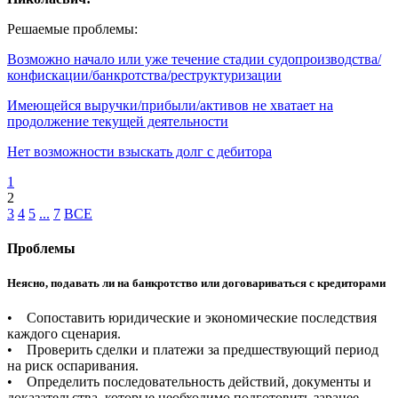
Решаемые проблемы:
Возможно начало или уже течение стадии судопроизводства/
конфискации/банкротства/реструктуризации
Имеющейся выручки/прибыли/активов не хватает на
продолжение текущей деятельности
Нет возможности взыскать долг с дебитора
1
2
3
4
5
...
7
ВСЕ
Проблемы
Неясно, подавать ли на банкротство или договариваться с кредиторами
• Сопоставить юридические и экономические последствия
каждого сценария.
• Проверить сделки и платежи за предшествующий период
на риск оспаривания.
• Определить последовательность действий, документы и
доказательства, которые необходимо подготовить заранее.