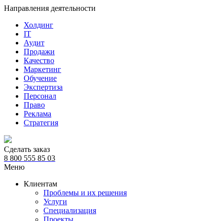
Направления деятельности
Холдинг
IT
Аудит
Продажи
Качество
Маркетинг
Обучение
Экспертиза
Персонал
Право
Реклама
Стратегия
Сделать заказ
8 800 555 85 03
Меню
Клиентам
Проблемы и их решения
Услуги
Специализация
Проекты