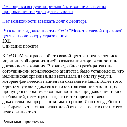
Имеющейся выручки/прибыли/активов не хватает на
продолжение текущей деятельности
Нет возможности взыскать долг с дебитора
Взыскание задолженности с ОАО "Межотраслевой страховой
центр", по договору страхования
2011
Описание проекта:
К ОАО «Межотраслевой страховой центр» предъявлен иск
медицинской организацией о взыскании задолженности по
договору страхования. В ходе судебного разбирательства
сотрудниками юридического агентства было установлено, что
медицинская организация выставляла на оплату услуги,
которые фактически пациентам оказаны не были. Более того,
юристам удалось доказать и то обстоятельство, что истцом
пропущены сроки исковой давности для предъявления таких
требований, несмотря на то, что истец предоставлял
доказательства прерывания таких сроков. Итогом судебного
разбирательства стало решение об отказе в иске в связи с его
недоказанностью
Решаемые проблемы: