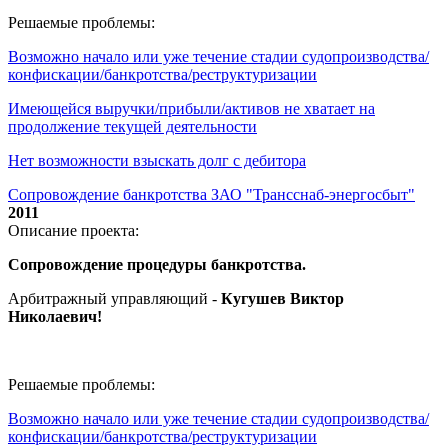
Решаемые проблемы:
Возможно начало или уже течение стадии судопроизводства/
конфискации/банкротства/реструктуризации
Имеющейся выручки/прибыли/активов не хватает на
продолжение текущей деятельности
Нет возможности взыскать долг с дебитора
Сопровождение банкротства ЗАО "Трансснаб-энергосбыт"
2011
Описание проекта:
Сопровождение процедуры банкротства.
Арбитражный управляющий -
Кугушев Виктор
Николаевич
!
Решаемые проблемы:
Возможно начало или уже течение стадии судопроизводства/
конфискации/банкротства/реструктуризации