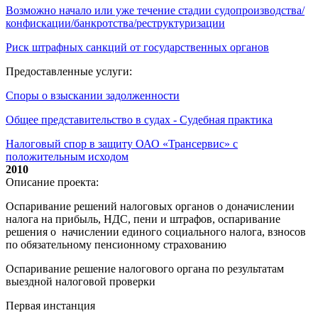
Возможно начало или уже течение стадии судопроизводства/
конфискации/банкротства/реструктуризации
Риск штрафных санкций от государственных органов
Предоставленные услуги:
Споры о взыскании задолженности
Общее представительство в судах - Судебная практика
Налоговый спор в защиту ОАО «Трансервис» с
положительным исходом
2010
Описание проекта:
Оспаривание решений налоговых органов о доначислении
налога на прибыль, НДС, пени и штрафов, оспаривание
решения о начислении единого социального налога, взносов
по обязательному пенсионному страхованию
Оспаривание решение налогового органа по результатам
выездной налоговой проверки
Первая инстанция