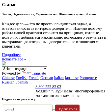
Статьи
Земля, Недвижимость, Строительство, Жилищное право, Лизинг
Каждое дело — это не просто юридическая задача, а
ответственность за интересы доверителя. Именно поэтому
работа нашей практики строится на принципах, которые
позволяют добиваться максимально возможного результата и
выстраивать долгосрочные доверительные отношения с
клиентами.
Подробнее
показать все »
Powered by
Translate
Chinese
English
French
German
Italian
Japanese
Portuguese
Russian
Spanish
8 800 555 85 03
Холдинг "Люди Дела" многопрофильная
консалтинговая компания
Подписка на рассылку
Подписаться