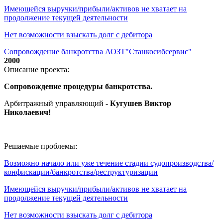
Имеющейся выручки/прибыли/активов не хватает на
продолжение текущей деятельности
Нет возможности взыскать долг с дебитора
Сопровождение банкротства АОЗТ"Станкосибсервис"
2000
Описание проекта:
Сопровождение процедуры банкротства.
Арбитражный управляющий -
Кугушев Виктор
Николаевич
!
Решаемые проблемы:
Возможно начало или уже течение стадии судопроизводства/
конфискации/банкротства/реструктуризации
Имеющейся выручки/прибыли/активов не хватает на
продолжение текущей деятельности
Нет возможности взыскать долг с дебитора