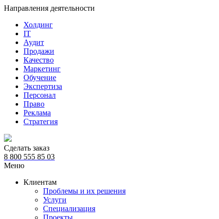
Направления деятельности
Холдинг
IT
Аудит
Продажи
Качество
Маркетинг
Обучение
Экспертиза
Персонал
Право
Реклама
Стратегия
Сделать заказ
8 800 555 85 03
Меню
Клиентам
Проблемы и их решения
Услуги
Специализация
Проекты