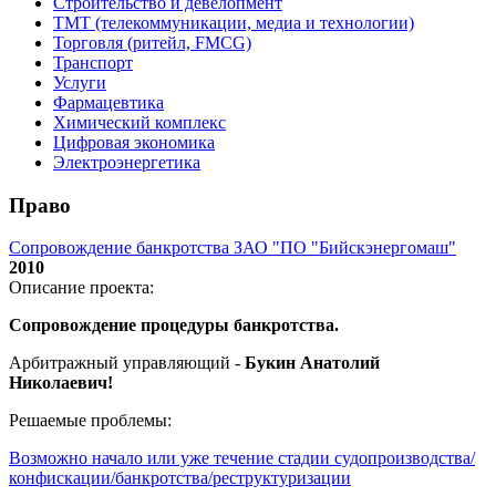
Строительство и девелопмент
ТМТ (телекоммуникации, медиа и технологии)
Торговля (ритейл, FMCG)
Транспорт
Услуги
Фармацевтика
Химический комплекс
Цифровая экономика
Электроэнергетика
Право
Сопровождение банкротства ЗАО "ПО "Бийскэнергомаш"
2010
Описание проекта:
Сопровождение процедуры банкротства.
Арбитражный управляющий -
Букин Анатолий
Николаевич!
Решаемые проблемы:
Возможно начало или уже течение стадии судопроизводства/
конфискации/банкротства/реструктуризации