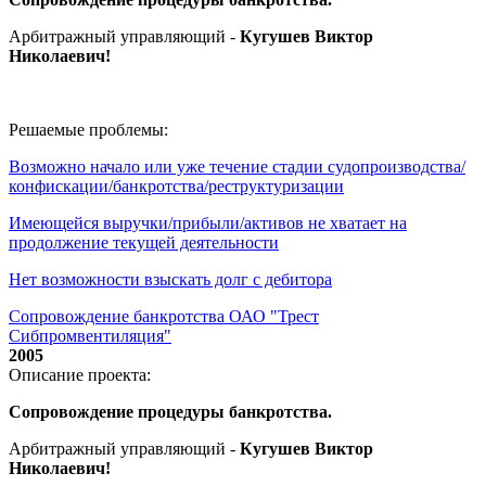
Арбитражный управляющий -
Кугушев Виктор
Николаевич
!
Решаемые проблемы:
Возможно начало или уже течение стадии судопроизводства/
конфискации/банкротства/реструктуризации
Имеющейся выручки/прибыли/активов не хватает на
продолжение текущей деятельности
Нет возможности взыскать долг с дебитора
Сопровождение банкротства ОАО "Трест
Сибпромвентиляция"
2005
Описание проекта:
Сопровождение процедуры банкротства.
Арбитражный управляющий -
Кугушев Виктор
Николаевич
!