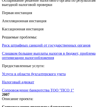
Оспаривание решение налогового органа по результатам
выездной налоговой проверки
Первая инстанция
Апелляционная инстанция
Кассационная инстанция
Решаемые проблемы:
Риск штрафных санкций от государственных органов
Слишком большие выплаты налогов в бюджет, проблема
оптимизации налогообложения
Предоставленные услуги:
Услуги в области бухгалтерского учета
Налоговый адвокат
Сопровождение банкротства ТОО "ПСО 1"
2007
Описание проекта:
Сопровождение процедуры банкротства.