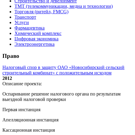
Строительство и девелопмент
ТМТ (телекоммуникации, медиа и технологии)
Торговля (ритейл, FMCG)
Транспорт
Услуги
Фармацевтика
Химический комплекс
Цифровая экономика
Электроэнергетика
Право
Налоговый спор в защиту ОАО «Новосибирский сельский
строительный комбинат» с положительным исходом
2012
Описание проекта:
Оспаривание решение налогового органа по результатам
выездной налоговой проверки
Первая инстанция
Апелляционная инстанция
Кассационная инстанция