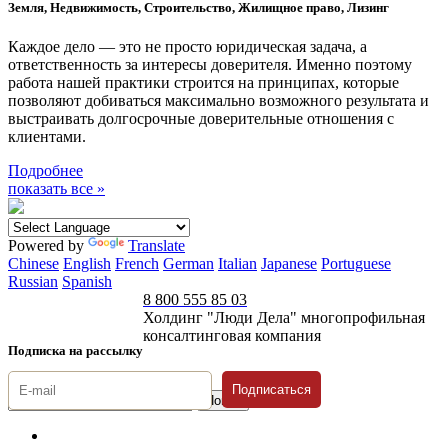
Земля, Недвижимость, Строительство, Жилищное право, Лизинг
Каждое дело — это не просто юридическая задача, а
ответственность за интересы доверителя. Именно поэтому
работа нашей практики строится на принципах, которые
позволяют добиваться максимально возможного результата и
выстраивать долгосрочные доверительные отношения с
клиентами.
Подробнее
показать все »
Powered by
Translate
Chinese
English
French
German
Italian
Japanese
Portuguese
Russian
Spanish
8 800 555 85 03
Холдинг "Люди Дела" многопрофильная
консалтинговая компания
Подписка на рассылку
Подписаться
© 1996-2026 «Люди