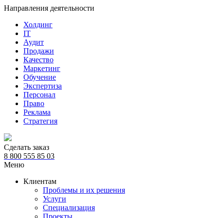
Направления деятельности
Холдинг
IT
Аудит
Продажи
Качество
Маркетинг
Обучение
Экспертиза
Персонал
Право
Реклама
Стратегия
Сделать заказ
8 800 555 85 03
Меню
Клиентам
Проблемы и их решения
Услуги
Специализация
Проекты