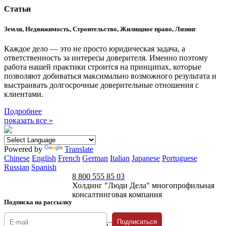
Статьи
Земля, Недвижимость, Строительство, Жилищное право, Лизинг
Каждое дело — это не просто юридическая задача, а
ответственность за интересы доверителя. Именно поэтому
работа нашей практики строится на принципах, которые
позволяют добиваться максимально возможного результата и
выстраивать долгосрочные доверительные отношения с
клиентами.
Подробнее
показать все »
Powered by
Translate
Chinese
English
French
German
Italian
Japanese
Portuguese
Russian
Spanish
8 800 555 85 03
Холдинг "Люди Дела" многопрофильная
консалтинговая компания
Подписка на рассылку
Подписаться