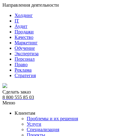
Направления деятельности
Холдинг
IT
Аудит
Продажи
Качество
Маркетинг
Обучение
Экспертиза
Персонал
Право
Реклама
Стратегия
Сделать заказ
8 800 555 85 03
Меню
Клиентам
Проблемы и их решения
Услуги
Специализация
Проекты