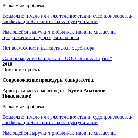
Решаемые проблемы:
Возможно начало или уже течение стадии судопроизводства/
конфискации/банкротства/реструктуризации
Имеющейся выручки/прибыли/активов не хватает на
продолжение текущей деятельности
Нет возможности взыскать долг с дебитора
Сопровождение банкротства ООО "Бизнес-Гарант"
2010
Описание проекта:
Сопровождение процедуры банкротства.
Арбитражный управляющий -
Букин Анатолий
Николаевич!
Решаемые проблемы:
Возможно начало или уже течение стадии судопроизводства/
конфискации/банкротства/реструктуризации
Имеющейся выручки/прибыли/активов не хватает на