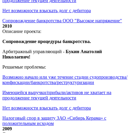
продолжение текущей деятельности
Нет возможности взыскать долг с дебитора
Сопровождение банкротства ООО "Высокое напряжение"
2010
Описание проекта:
Сопровождение процедуры банкротства.
Арбитражный управляющий -
Букин Анатолий
Николаевич!
Решаемые проблемы:
Возможно начало или уже течение стадии судопроизводства/
конфискации/банкротства/реструктуризации
Имеющейся выручки/прибыли/активов не хватает на
продолжение текущей деятельности
Нет возможности взыскать долг с дебитора
Налоговый спор в защиту ЗАО «Сибирь Керама» с
положительным исходом
2009