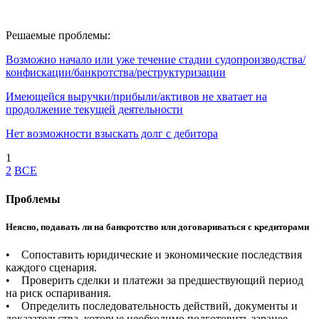
Решаемые проблемы:
Возможно начало или уже течение стадии судопроизводства/
конфискации/банкротства/реструктуризации
Имеющейся выручки/прибыли/активов не хватает на
продолжение текущей деятельности
Нет возможности взыскать долг с дебитора
1
2
ВСЕ
Проблемы
Неясно, подавать ли на банкротство или договариваться с кредиторами
• Сопоставить юридические и экономические последствия
каждого сценария.
• Проверить сделки и платежи за предшествующий период
на риск оспаривания.
• Определить последовательность действий, документы и
доказательства, которые необходимо подготовить заранее.