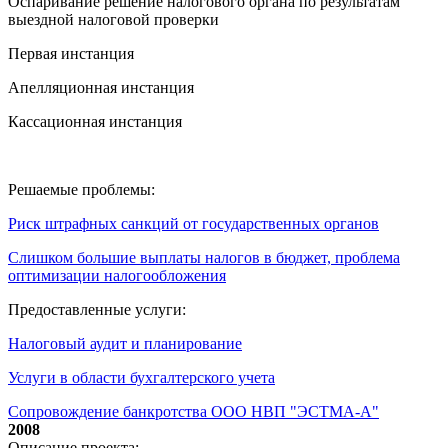
Оспаривание решение налогового органа по результатам
выездной налоговой проверки
Первая инстанция
Апелляционная инстанция
Кассационная инстанция
Решаемые проблемы:
Риск штрафных санкций от государственных органов
Слишком большие выплаты налогов в бюджет, проблема
оптимизации налогообложения
Предоставленные услуги:
Налоговый аудит и планирование
Услуги в области бухгалтерского учета
Сопровождение банкротства ООО НВП "ЭСТМА-А"
2008
Описание проекта: