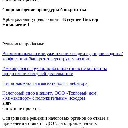
Сопровождение процедуры банкротства.
Арбитражный управляющий -
Кугушев Виктор
Николаевич
!
Решаемые проблемы:
Возможно начало или уже течение стадии судопроизводства/
конфискации/банкротства/реструктуризации
Имеющейся выручки/прибыли/активов не хватает на
продолжение текущей деятельности
Нет возможности взыскать долг с дебитора
Налоговый спор в защиту ООО «Торговый дом
«Химэкспорт» с положительным исходом
2007
Описание проекта:
Оспаривание решений налоговых органов об отказе в
применении ставки НДС 0% и о привлечении к