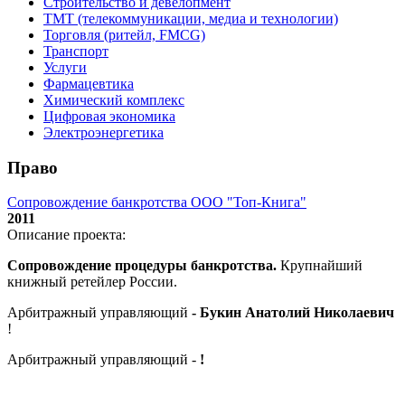
Строительство и девелопмент
ТМТ (телекоммуникации, медиа и технологии)
Торговля (ритейл, FMCG)
Транспорт
Услуги
Фармацевтика
Химический комплекс
Цифровая экономика
Электроэнергетика
Право
Сопровождение банкротства ООО "Топ-Книга"
2011
Описание проекта:
Сопровождение процедуры банкротства.
Крупнайший
книжный ретейлер России.
Арбитражный управляющий
- Букин Анатолий Николаевич
!
Арбитражный управляющий -
!