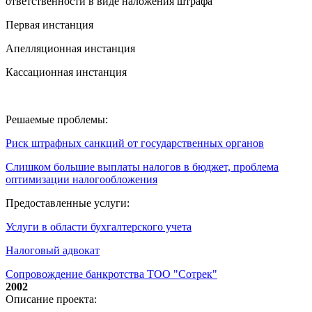
ответственности в виде наложения штрафа
Первая инстанция
Апелляционная инстанция
Кассационная инстанция
Решаемые проблемы:
Риск штрафных санкций от государственных органов
Слишком большие выплаты налогов в бюджет, проблема
оптимизации налогообложения
Предоставленные услуги:
Услуги в области бухгалтерского учета
Налоговый адвокат
Сопровождение банкротства ТОО "Сотрек"
2002
Описание проекта: