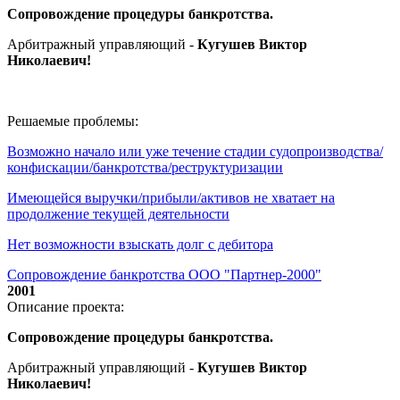
Сопровождение процедуры банкротства.
Арбитражный управляющий -
Кугушев Виктор
Николаевич
!
Решаемые проблемы:
Возможно начало или уже течение стадии судопроизводства/
конфискации/банкротства/реструктуризации
Имеющейся выручки/прибыли/активов не хватает на
продолжение текущей деятельности
Нет возможности взыскать долг с дебитора
Сопровождение банкротства ООО "Партнер-2000"
2001
Описание проекта:
Сопровождение процедуры банкротства.
Арбитражный управляющий -
Кугушев Виктор
Николаевич
!