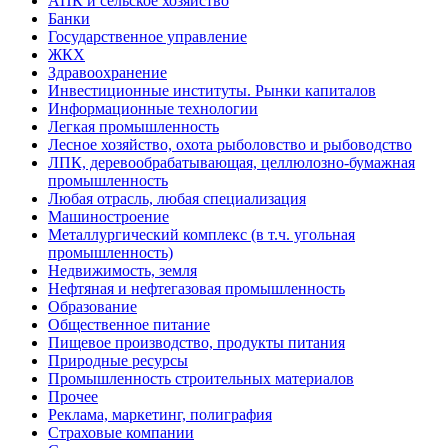
АПК и сельское хозяйство
Банки
Государственное управление
ЖКХ
Здравоохранение
Инвестиционные институты. Рынки капиталов
Информационные технологии
Легкая промышленность
Лесное хозяйство, охота рыболовство и рыбоводство
ЛПК, деревообрабатывающая, целлюлозно-бумажная
промышленность
Любая отрасль, любая специализация
Машиностроение
Металлургический комплекс (в т.ч. угольная
промышленность)
Недвижимость, земля
Нефтяная и нефтегазовая промышленность
Образование
Общественное питание
Пищевое производство, продукты питания
Природные ресурсы
Промышленность строительных материалов
Прочее
Реклама, маркетинг, полиграфия
Страховые компании