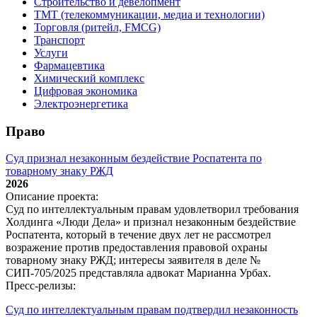
Строительство и девелопмент
ТМТ (телекоммуникации, медиа и технологии)
Торговля (ритейл, FMCG)
Транспорт
Услуги
Фармацевтика
Химический комплекс
Цифровая экономика
Электроэнергетика
Право
Суд признал незаконным бездействие Роспатента по
товарному знаку РЖД
2026
Описание проекта:
Суд по интеллектуальным правам удовлетворил требования
Холдинга «Люди Дела» и признал незаконным бездействие
Роспатента, который в течение двух лет не рассмотрел
возражение против предоставления правовой охраны
товарному знаку РЖД; интересы заявителя в деле №
СИП‑705/2025 представляла адвокат Марианна Урбах.
Пресс-релизы:
Суд по интеллектуальным правам подтвердил незаконность