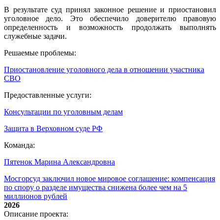
В результате суд принял законное решение и приостановил
уголовное дело. Это обеспечило доверителю правовую
определенность и возможность продолжать выполнять
служебные задачи.
Решаемые проблемы:
Приостановление уголовного дела в отношении участника
СВО
Предоставленные услуги:
Консультации по уголовным делам
Защита в Верховном суде РФ
Команда:
Пятенок Марина Александровна
Мосгорсуд заключил новое мировое соглашение: компенсация
по спору о разделе имущества снижена более чем на 5
миллионов рублей
2026
Описание проекта: