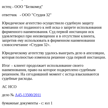
истец - ООО "Белкомед"
ответчик - ООО "Студия 32"
Юридическое агентство осуществило судебную защиту
компании от поданного к ней иска о запрете использования
фирменного наименования. Суд первой инстанции иск
удовлетворил при неизвещении и в отсутствие клиента,
запретив ему использовать в фирменном наименовании
словосочетание «Студия 32».
Юридическому агентству удалось выиграть дело в апелляции,
которая полностью изменила решение суда первой инстанции.
Итог – клиент продолжает использование своего
наименования, право на которое подкреплено судебным
решением. На сегодняшний момент с истца взыскиваются
судебные расходы.
АС НСО
дело №
А45-13500/2011
бумажные документы - с: юл 1