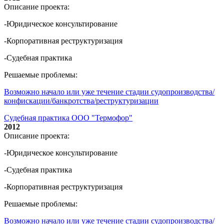
Описание проекта:
-Юридическое консультирование
-Корпоративная реструктуризация
-Судебная практика
Решаемые проблемы:
Возможно начало или уже течение стадии судопроизводства/
конфискации/банкротства/реструктуризации
Судебная практика ООО "Термофор"
2012
Описание проекта:
-Юридическое консультирование
-Судебная практика
-Корпоративная реструктуризация
Решаемые проблемы:
Возможно начало или уже течение стадии судопроизводства/