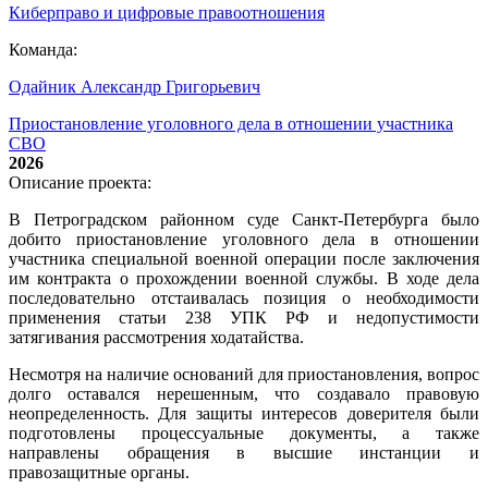
Киберправо и цифровые правоотношения
Команда:
Одайник Александр Григорьевич
Приостановление уголовного дела в отношении участника
СВО
2026
Описание проекта:
В Петроградском районном суде Санкт-Петербурга было
добито приостановление уголовного дела в отношении
участника специальной военной операции после заключения
им контракта о прохождении военной службы. В ходе дела
последовательно отстаивалась позиция о необходимости
применения статьи 238 УПК РФ и недопустимости
затягивания рассмотрения ходатайства.
Несмотря на наличие оснований для приостановления, вопрос
долго оставался нерешенным, что создавало правовую
неопределенность. Для защиты интересов доверителя были
подготовлены процессуальные документы, а также
направлены обращения в высшие инстанции и
правозащитные органы.