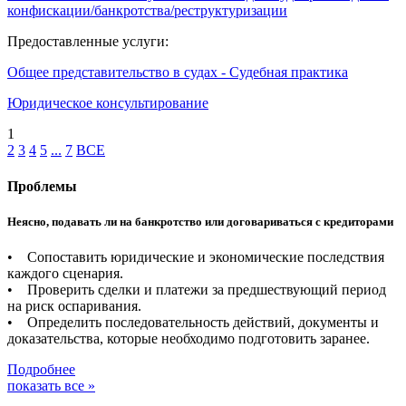
конфискации/банкротства/реструктуризации
Предоставленные услуги:
Общее представительство в судах - Судебная практика
Юридическое консультирование
1
2
3
4
5
...
7
ВСЕ
Проблемы
Неясно, подавать ли на банкротство или договариваться с кредиторами
• Сопоставить юридические и экономические последствия
каждого сценария.
• Проверить сделки и платежи за предшествующий период
на риск оспаривания.
• Определить последовательность действий, документы и
доказательства, которые необходимо подготовить заранее.
Подробнее
показать все »