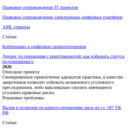
Правовое сопровождение IT проектов
Правовое сопровождение электронных цифровых платформ
AML сервисы
Статьи:
Киберправо и цифровые правоотношения
Допрос по операциям с криптовалютой: как избежать статуса
подозреваемого
2026
Описание проекта:
Своевременное привлечение адвокатов практики, в качестве
защитников позволит избежать незаконного уголовного
преследования, либо максимально снизить имеющиеся
уголовно-правовые риски.
Решаемые проблемы:
Вызов в полицию по крипто‑операциям: риск по ст. 187 УК
РФ
Статьи: