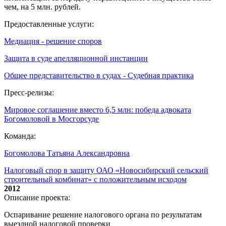
чем, на 5 млн. рублей.
Предоставленные услуги:
Медиация - решение споров
Защита в суде апелляционной инстанции
Общее представительство в судах - Судебная практика
Пресс-релизы:
Мировое соглашение вместо 6,5 млн: победа адвоката
Богомоловой в Мосгорсуде
Команда:
Богомолова Татьяна Александровна
Налоговый спор в защиту ОАО «Новосибирский сельский
строительный комбинат» с положительным исходом
2012
Описание проекта:
Оспаривание решение налогового органа по результатам
выездной налоговой проверки