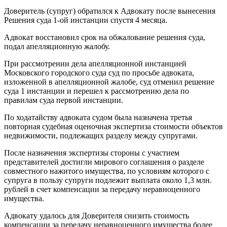
Доверитель (супруг) обратился к Адвокату после вынесения
Решения суда 1-ой инстанции спустя 4 месяца.
Адвокат восстановил срок на обжалование решения суда,
подал апелляционную жалобу.
При рассмотрении дела апелляционной инстанцией
Московского городского суда суд по просьбе адвоката,
изложенной в апелляционной жалобе, суд отменил решение
суда 1 инстанции и перешел к рассмотрению дела по
правилам суда первой инстанции.
По ходатайству адвоката судом была назначена третья
повторная судебная оценочная экспертиза стоимости объектов
недвижимости, подлежащих разделу между супругами.
После назначения экспертизы стороны с участием
представителей достигли мирового соглашения о разделе
совместного нажитого имущества, по условиям которого с
супруга в пользу супруги подлежит выплата около 1,3 млн.
рублей в счет компенсации за передачу неравноценного
имущества.
Адвокату удалось для Доверителя снизить стоимость
компенсации за передачу неравноценного имущества более