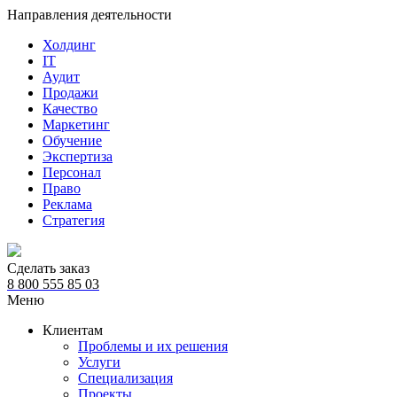
Направления деятельности
Холдинг
IT
Аудит
Продажи
Качество
Маркетинг
Обучение
Экспертиза
Персонал
Право
Реклама
Стратегия
Сделать заказ
8 800 555 85 03
Меню
Клиентам
Проблемы и их решения
Услуги
Специализация
Проекты