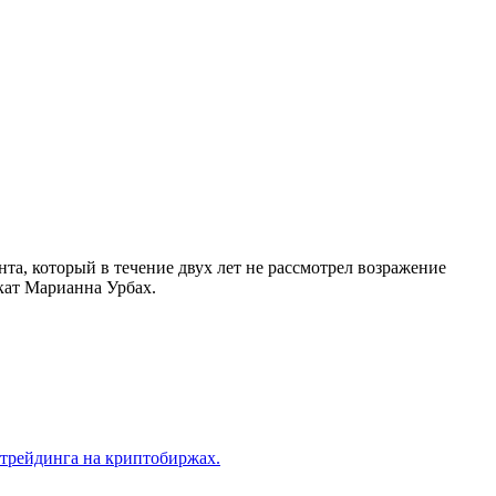
а, который в течение двух лет не рассмотрел возражение
кат Марианна Урбах.
трейдинга на криптобиржах.