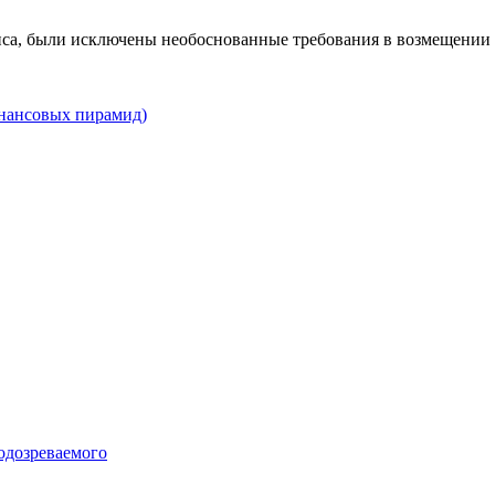
виса, были исключены необоснованные требования в возмещении
инансовых пирамид)
подозреваемого