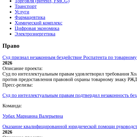
Торговля (ритейл, FMCG)
Транспорт
Услуги
Фармацевтика
Химический комплекс
Цифровая экономика
Электроэнергетика
Право
Суд признал незаконным бездействие Роспатента по товарном
2026
Описание проекта:
Суд по интеллектуальным правам удовлетворил требования Хол
против предоставления правовой охраны товарному знаку РЖД;
Пресс-релизы:
Суд по интеллектуальным правам подтвердил незаконность без
Команда:
Урбах Марианна Валерьевна
Оказание квалифицированной юридической помощи руководств
2026