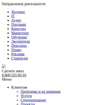
Направления деятельности
Холдинг
IT
Аудит
Продажи
Качество
Маркетинг
Обучение
Экспертиза
Персонал
Право
Реклама
Стратегия
Сделать заказ
8 800 555 85 03
Меню
Клиентам
Проблемы и их решения
Услуги
Специализация
Проекты