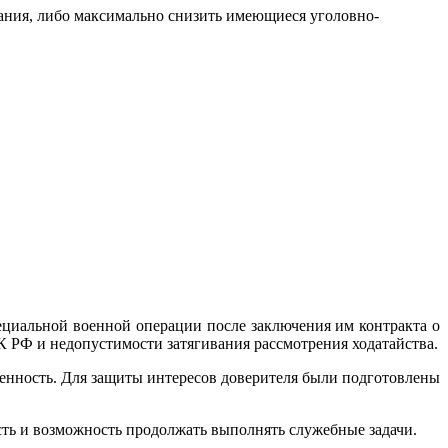
вания, либо максимально снизить имеющиеся уголовно-
ециальной военной операции после заключения им контракта о
К РФ и недопустимости затягивания рассмотрения ходатайства.
ленность. Для защиты интересов доверителя были подготовлены
сть и возможность продолжать выполнять служебные задачи.