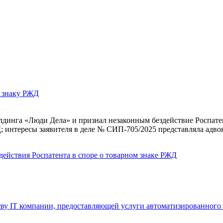
у знаку РЖД
динга «Люди Дела» и признал незаконным бездействие Роспатент
 интересы заявителя в деле № СИП‑705/2025 представляла адво
действия Роспатента в споре о товарном знаке РЖД
у IT компании, предоставляющей услуги автоматизированного 