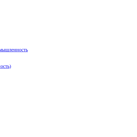
омышленность
ость)