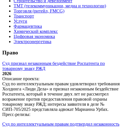
Строительство и девелопмент
ТМТ (телекоммуникации, медиа и технологии)
Торговля (ритейл, FMCG)
Транспорт
Услуги
Фармацевтика
Химический комплекс
Цифровая экономика
Электроэнергетика
Право
Суд признал незаконным бездействие Роспатента по
товарному знаку РЖД
2026
Описание проекта:
Суд по интеллектуальным правам удовлетворил требования
Холдинга «Люди Дела» и признал незаконным бездействие
Роспатента, который в течение двух лет не рассмотрел
возражение против предоставления правовой охраны
товарному знаку РЖД; интересы заявителя в деле №
СИП‑705/2025 представляла адвокат Марианна Урбах.
Пресс-релизы:
Суд по интеллектуальным правам подтвердил незаконность