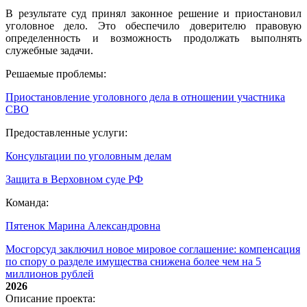
В результате суд принял законное решение и приостановил
уголовное дело. Это обеспечило доверителю правовую
определенность и возможность продолжать выполнять
служебные задачи.
Решаемые проблемы:
Приостановление уголовного дела в отношении участника
СВО
Предоставленные услуги:
Консультации по уголовным делам
Защита в Верховном суде РФ
Команда:
Пятенок Марина Александровна
Мосгорсуд заключил новое мировое соглашение: компенсация
по спору о разделе имущества снижена более чем на 5
миллионов рублей
2026
Описание проекта: