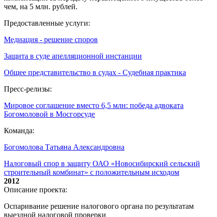
чем, на 5 млн. рублей.
Предоставленные услуги:
Медиация - решение споров
Защита в суде апелляционной инстанции
Общее представительство в судах - Судебная практика
Пресс-релизы:
Мировое соглашение вместо 6,5 млн: победа адвоката
Богомоловой в Мосгорсуде
Команда:
Богомолова Татьяна Александровна
Налоговый спор в защиту ОАО «Новосибирский сельский
строительный комбинат» с положительным исходом
2012
Описание проекта:
Оспаривание решение налогового органа по результатам
выездной налоговой проверки