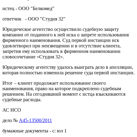
истец - ООО "Белкомед"
ответчик - ООО "Студия 32"
Юридическое агентство осуществило судебную защиту
компании от поданного к ней иска о запрете использования
фирменного наименования. Суд первой инстанции иск
удовлетворил при неизвещении и в отсутствие клиента,
запретив ему использовать в фирменном наименовании
словосочетание «Студия 32».
Юридическому агентству удалось выиграть дело в апелляции,
которая полностью изменила решение суда первой инстанции.
Итог – клиент продолжает использование своего
наименования, право на которое подкреплено судебным
решением. На сегодняшний момент с истца взыскиваются
судебные расходы.
АС НСО
дело №
А45-13500/2011
бумажные документы - с: юл 1