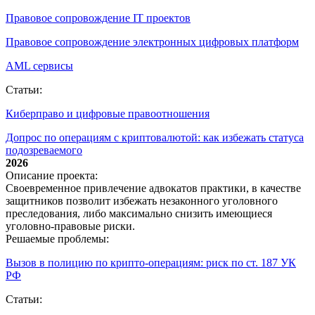
Правовое сопровождение IT проектов
Правовое сопровождение электронных цифровых платформ
AML сервисы
Статьи:
Киберправо и цифровые правоотношения
Допрос по операциям с криптовалютой: как избежать статуса
подозреваемого
2026
Описание проекта:
Своевременное привлечение адвокатов практики, в качестве
защитников позволит избежать незаконного уголовного
преследования, либо максимально снизить имеющиеся
уголовно-правовые риски.
Решаемые проблемы:
Вызов в полицию по крипто‑операциям: риск по ст. 187 УК
РФ
Статьи: