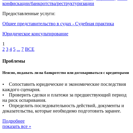
конфискации/банкротства/реструктуризации
Предоставленные услуги:
Общее представительство в судах - Судебная практика
Юридическое консультирование
1
2
3
4
5
...
7
ВСЕ
Проблемы
Неясно, подавать ли на банкротство или договариваться с кредиторами
• Сопоставить юридические и экономические последствия
каждого сценария.
• Проверить сделки и платежи за предшествующий период
на риск оспаривания.
• Определить последовательность действий, документы и
доказательства, которые необходимо подготовить заранее.
Подробнее
показать все »