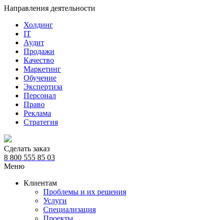
Направления деятельности
Холдинг
IT
Аудит
Продажи
Качество
Маркетинг
Обучение
Экспертиза
Персонал
Право
Реклама
Стратегия
Сделать заказ
8 800 555 85 03
Меню
Клиентам
Проблемы и их решения
Услуги
Специализация
Проекты