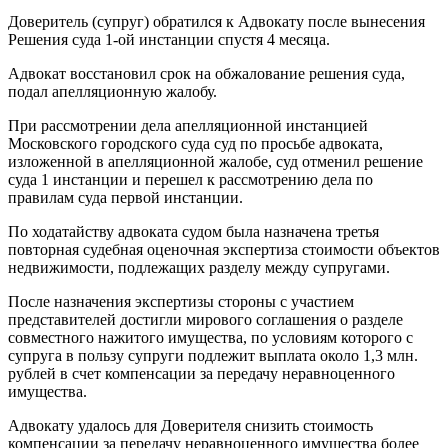
Доверитель (супруг) обратился к Адвокату после вынесения
Решения суда 1-ой инстанции спустя 4 месяца.
Адвокат восстановил срок на обжалование решения суда,
подал апелляционную жалобу.
При рассмотрении дела апелляционной инстанцией
Московского городского суда суд по просьбе адвоката,
изложенной в апелляционной жалобе, суд отменил решение
суда 1 инстанции и перешел к рассмотрению дела по
правилам суда первой инстанции.
По ходатайству адвоката судом была назначена третья
повторная судебная оценочная экспертиза стоимости объектов
недвижимости, подлежащих разделу между супругами.
После назначения экспертизы стороны с участием
представителей достигли мирового соглашения о разделе
совместного нажитого имущества, по условиям которого с
супруга в пользу супруги подлежит выплата около 1,3 млн.
рублей в счет компенсации за передачу неравноценного
имущества.
Адвокату удалось для Доверителя снизить стоимость
компенсации за передачу неравноценного имущества более