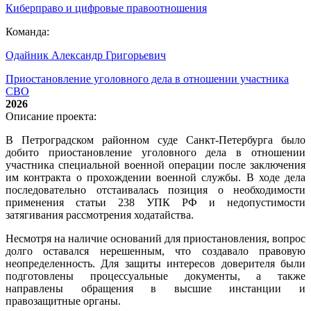
Киберправо и цифровые правоотношения
Команда:
Одайник Александр Григорьевич
Приостановление уголовного дела в отношении участника
СВО
2026
Описание проекта:
В Петроградском районном суде Санкт-Петербурга было
добито приостановление уголовного дела в отношении
участника специальной военной операции после заключения
им контракта о прохождении военной службы. В ходе дела
последовательно отстаивалась позиция о необходимости
применения статьи 238 УПК РФ и недопустимости
затягивания рассмотрения ходатайства.
Несмотря на наличие оснований для приостановления, вопрос
долго оставался нерешенным, что создавало правовую
неопределенность. Для защиты интересов доверителя были
подготовлены процессуальные документы, а также
направлены обращения в высшие инстанции и
правозащитные органы.