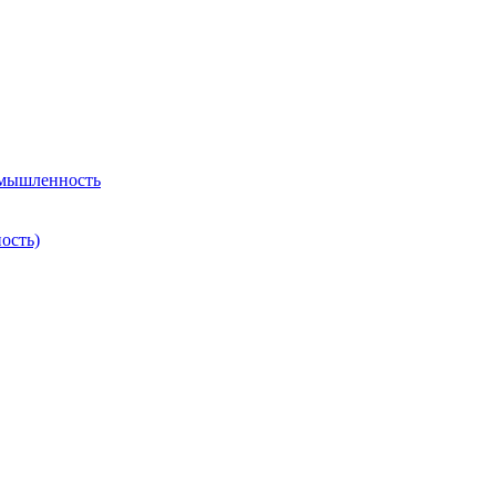
омышленность
ость)