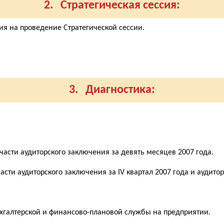
2. Стратегическая сессия:
ния на проведение Стратегической сессии.
3. Диагностика:
 части аудиторского заключения за девять месяцев 2007 года.
части аудиторского заключения за IV квартал 2007 года и аудито
хгалтерской и финансово-плановой службы на предприятии.