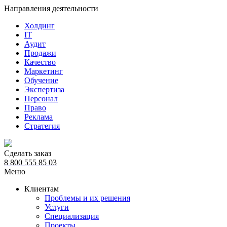
Направления деятельности
Холдинг
IT
Аудит
Продажи
Качество
Маркетинг
Обучение
Экспертиза
Персонал
Право
Реклама
Стратегия
Сделать заказ
8 800 555 85 03
Меню
Клиентам
Проблемы и их решения
Услуги
Специализация
Проекты