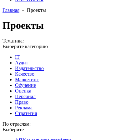
Главная
»
Проекты
Проекты
Тематика:
Выберите категорию
IT
Аудит
Издательство
Качество
Маркетинг
Обучение
Оценка
Персонал
Право
Реклама
Стратегия
По отраслям:
Выберите