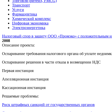
Торговля (ритейл, FMCG)
Транспорт
Услуги
Фармацевтика
Химический комплекс
Цифровая экономика
Электроэнергетика
Налоговый спор в защиту ООО «Промэко» с положительным и
2008
Описание проекта:
Оспаривание требования налогового органа об уплате недоимк
Оспаривание решения в части отказа в возмещении НДС
Первая инстанция
Апелляционная инстанция
Кассационная инстанция
Решаемые проблемы:
Риск штрафных санкций от государственных органов