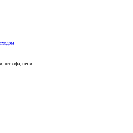
сходом
и, штрафа, пени