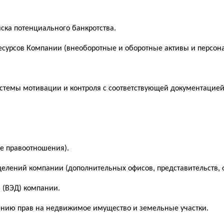
иска потенциального банкротства.
есурсов Компании (внеоборотные и оборотные активы и персона
истемы мотивации и контроля с соответствующей документацией
ые правоотношения).
делений компании (дополнительных офисов, представительств, 
 (ВЭД) компании.
ению прав на недвижимое имущество и земельные участки.