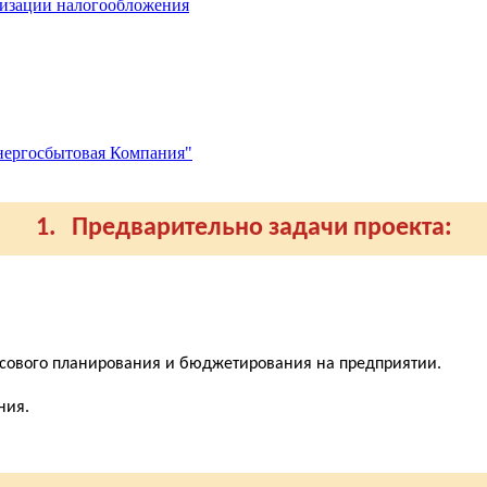
мизации налогообложения
нергосбытовая Компания"
1. Предварительно задачи проекта:
сового планирования и бюджетирования на предприятии.
ния.