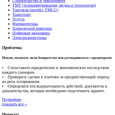
Строительство и девелопмент
ТМТ (телекоммуникации, медиа и технологии)
Торговля (ритейл, FMCG)
Транспорт
Услуги
Фармацевтика
Химический комплекс
Цифровая экономика
Электроэнергетика
Проблемы
Неясно, подавать ли на банкротство или договариваться с кредиторами
• Сопоставить юридические и экономические последствия
каждого сценария.
• Проверить сделки и платежи за предшествующий период
на риск оспаривания.
• Определить последовательность действий, документы и
доказательства, которые необходимо подготовить заранее.
Подробнее
показать все »
Проекты