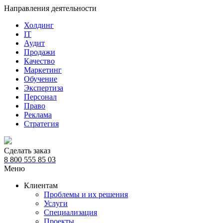
Направления деятельности
Холдинг
IT
Аудит
Продажи
Качество
Маркетинг
Обучение
Экспертиза
Персонал
Право
Реклама
Стратегия
Сделать заказ
8 800 555 85 03
Меню
Клиентам
Проблемы и их решения
Услуги
Специализация
Проекты