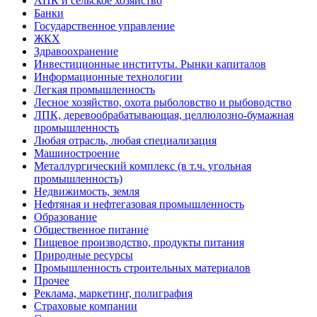
АПК и сельское хозяйство
Банки
Государственное управление
ЖКХ
Здравоохранение
Инвестиционные институты. Рынки капиталов
Информационные технологии
Легкая промышленность
Лесное хозяйство, охота рыболовство и рыбоводство
ЛПК, деревообрабатывающая, целлюлозно-бумажная
промышленность
Любая отрасль, любая специализация
Машиностроение
Металлургический комплекс (в т.ч. угольная
промышленность)
Недвижимость, земля
Нефтяная и нефтегазовая промышленность
Образование
Общественное питание
Пищевое производство, продукты питания
Природные ресурсы
Промышленность строительных материалов
Прочее
Реклама, маркетинг, полиграфия
Страховые компании