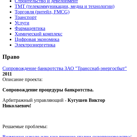
Строительство и девелопмент
ТМТ (телекоммуникации, медиа и технологии)
Торговля (ритейл, FMCG)
Транспорт
Услуги
Фармацевтика
Химический комплекс
Цифровая экономика
Электроэнергетика
Право
Сопровождение банкротства ЗАО "Трансснаб-энергосбыт"
2011
Описание проекта:
Сопровождение процедуры банкротства.
Арбитражный управляющий -
Кугушев Виктор
Николаевич
!
Решаемые проблемы:
Возможно начало или уже течение стадии судопроизводства/