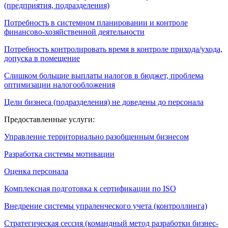
(предприятия, подразделения)
Потребность в системном планировании и контроле
финансово-хозяйственной деятельности
Потребность контролировать время в контроле прихода/ухода,
допуска в помещение
Слишком большие выплаты налогов в бюджет, проблема
оптимизации налогообложения
Цели бизнеса (подразделения) не доведены до персонала
Предоставленные услуги:
Управление территориально разобщенным бизнесом
Разработка системы мотивации
Оценка персонала
Комплексная подготовка к сертификации по ISO
Внедрение системы упраленческого учета (контроллинга)
Стратегическая сессия (командный метод разработки бизнес-