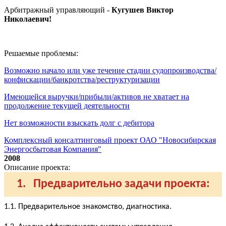
Арбитражный управляющий -
Кугушев Виктор
Николаевич
!
Решаемые проблемы:
Возможно начало или уже течение стадии судопроизводства/
конфискации/банкротства/реструктуризации
Имеющейся выручки/прибыли/активов не хватает на
продолжение текущей деятельности
Нет возможности взыскать долг с дебитора
Комплексный консалтинговый проект ОАО "Новосибирская
Энергосбытовая Компания"
2008
Описание проекта:
1. Предварительно задачи проекта:
1.1. Предварительное знакомство, диагностика.