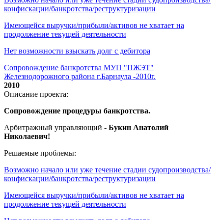
конфискации/банкротства/реструктуризации
Имеющейся выручки/прибыли/активов не хватает на
продолжение текущей деятельности
Нет возможности взыскать долг с дебитора
Сопровождение банкротства МУП "ПЖЭТ"
Железнодорожного района г.Барнаула -2010г.
2010
Описание проекта:
Сопровождение процедуры банкротства.
Арбитражный управляющий -
Букин Анатолий
Николаевич!
Решаемые проблемы:
Возможно начало или уже течение стадии судопроизводства/
конфискации/банкротства/реструктуризации
Имеющейся выручки/прибыли/активов не хватает на
продолжение текущей деятельности