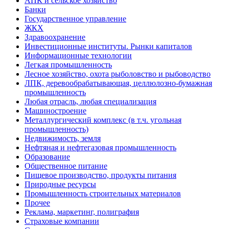
АПК и сельское хозяйство
Банки
Государственное управление
ЖКХ
Здравоохранение
Инвестиционные институты. Рынки капиталов
Информационные технологии
Легкая промышленность
Лесное хозяйство, охота рыболовство и рыбоводство
ЛПК, деревообрабатывающая, целлюлозно-бумажная
промышленность
Любая отрасль, любая специализация
Машиностроение
Металлургический комплекс (в т.ч. угольная
промышленность)
Недвижимость, земля
Нефтяная и нефтегазовая промышленность
Образование
Общественное питание
Пищевое производство, продукты питания
Природные ресурсы
Промышленность строительных материалов
Прочее
Реклама, маркетинг, полиграфия
Страховые компании