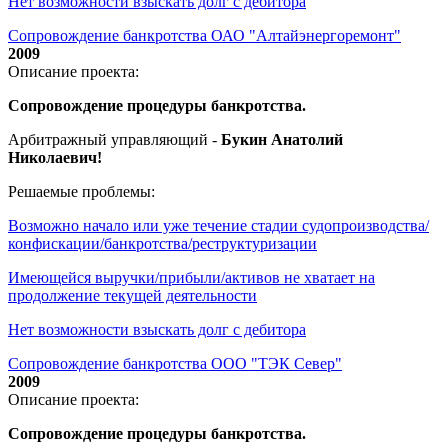
Нет возможности взыскать долг с дебитора
Сопровождение банкротства ОАО "Алтайэнергоремонт"
2009
Описание проекта:
Сопровождение процедуры банкротства.
Арбитражный управляющий -
Букин Анатолий
Николаевич!
Решаемые проблемы:
Возможно начало или уже течение стадии судопроизводства/
конфискации/банкротства/реструктуризации
Имеющейся выручки/прибыли/активов не хватает на
продолжение текущей деятельности
Нет возможности взыскать долг с дебитора
Сопровождение банкротства ООО "ТЭК Север"
2009
Описание проекта:
Сопровождение процедуры банкротства.