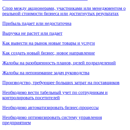
Спор между акционерами, участниками или менеджментом о
реальной стоимости бизнеса или достигнутых результатах
Прибыль падает или недостаточна
Выручка не растет или падает
Как вывести на рынок новые товары и услуги
Как создать новый бизнес, новое направление
Жалобы на разобщенность планов, целей подразделений
Жалобы на непонимание задач руководства
Производство, требующее больших затрат на поставщиков
Необходимо вести табельный учет по сотрудникам и
контролировать посетителей
Необходимо автоматизировать бизнес-процессы
Необходимо оптимизировать систему управления
предприятием