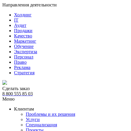
Направления деятельности
Холдинг
IT
Аудит
Продажи
Качество
Маркетинг
Обучение
Экспертиза
Персонал
Право
Реклама
Стратегия
Сделать заказ
8 800 555 85 03
Меню
Клиентам
Проблемы и их решения
Услуги
Специализация
Проекты