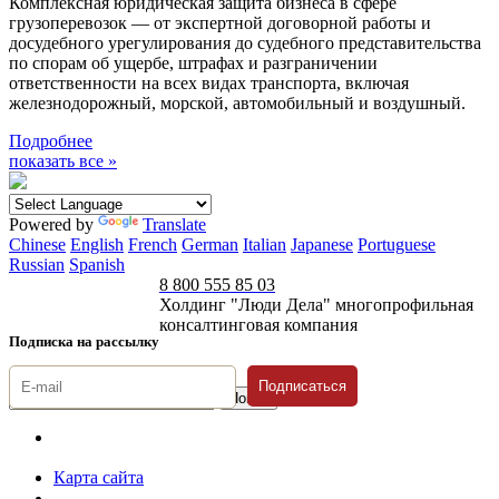
Комплексная юридическая защита бизнеса в сфере
грузоперевозок — от экспертной договорной работы и
досудебного урегулирования до судебного представительства
по спорам об ущербе, штрафах и разграничении
ответственности на всех видах транспорта, включая
железнодорожный, морской, автомобильный и воздушный.
Подробнее
показать все »
Powered by
Translate
Chinese
English
French
German
Italian
Japanese
Portuguese
Russian
Spanish
8 800 555 85 03
Холдинг "Люди Дела" многопрофильная
консалтинговая компания
Подписка на рассылку
Подписаться
© 1996-2026 «Люди
Дела»
Карта сайта