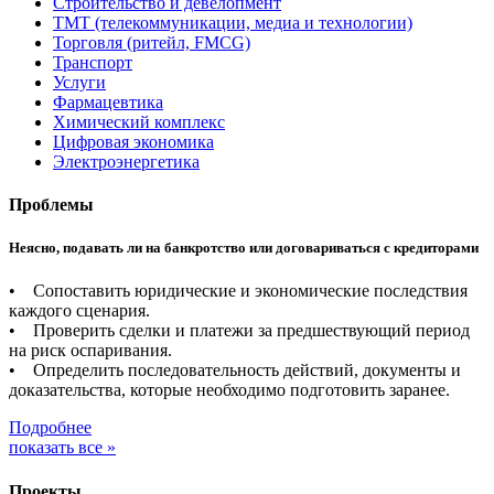
Строительство и девелопмент
ТМТ (телекоммуникации, медиа и технологии)
Торговля (ритейл, FMCG)
Транспорт
Услуги
Фармацевтика
Химический комплекс
Цифровая экономика
Электроэнергетика
Проблемы
Неясно, подавать ли на банкротство или договариваться с кредиторами
• Сопоставить юридические и экономические последствия
каждого сценария.
• Проверить сделки и платежи за предшествующий период
на риск оспаривания.
• Определить последовательность действий, документы и
доказательства, которые необходимо подготовить заранее.
Подробнее
показать все »
Проекты