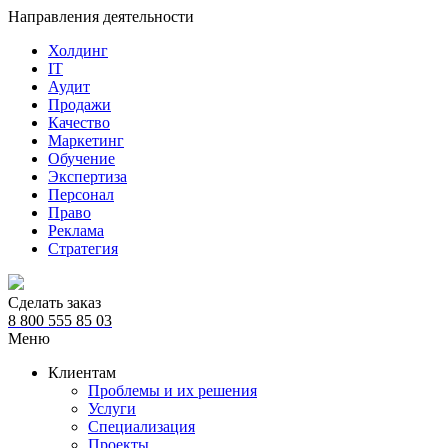
Направления деятельности
Холдинг
IT
Аудит
Продажи
Качество
Маркетинг
Обучение
Экспертиза
Персонал
Право
Реклама
Стратегия
Сделать заказ
8 800 555 85 03
Меню
Клиентам
Проблемы и их решения
Услуги
Специализация
Проекты