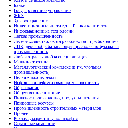
АПК и сельское хозяйство
Банки
Государственное управление
ЖКХ
Здравоохранение
Инвестиционные институты. Рынки капиталов
Информационные технологии
Легкая промышленность
Лесное хозяйство, охота рыболовство и рыбоводство
ЛПК, деревообрабатывающая, целлюлозно-бумажная
промышленность
Любая отрасль, любая специализация
Машиностроение
Металлургический комплекс (в т.ч. угольная
промышленность)
Недвижимость, земля
Нефтяная и нефтегазовая промышленность
Образование
Общественное питание
Пищевое производство, продукты питания
Природные ресурсы
Промышленность строительных материалов
Прочее
Реклама, маркетинг, полиграфия
Страховые компании