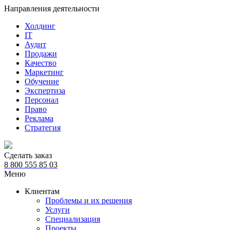
Направления деятельности
Холдинг
IT
Аудит
Продажи
Качество
Маркетинг
Обучение
Экспертиза
Персонал
Право
Реклама
Стратегия
Сделать заказ
8 800 555 85 03
Меню
Клиентам
Проблемы и их решения
Услуги
Специализация
Проекты