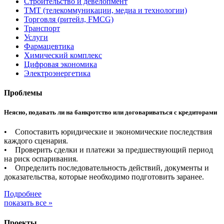
Строительство и девелопмент
ТМТ (телекоммуникации, медиа и технологии)
Торговля (ритейл, FMCG)
Транспорт
Услуги
Фармацевтика
Химический комплекс
Цифровая экономика
Электроэнергетика
Проблемы
Неясно, подавать ли на банкротство или договариваться с кредиторами
• Сопоставить юридические и экономические последствия
каждого сценария.
• Проверить сделки и платежи за предшествующий период
на риск оспаривания.
• Определить последовательность действий, документы и
доказательства, которые необходимо подготовить заранее.
Подробнее
показать все »
Проекты