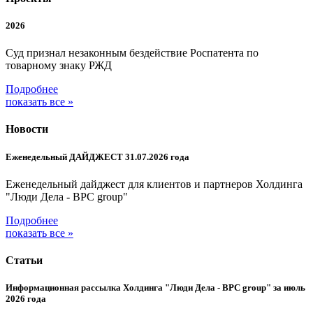
2026
Суд признал незаконным бездействие Роспатента по
товарному знаку РЖД
Подробнее
показать все »
Новости
Еженедельный ДАЙДЖЕСТ 31.07.2026 года
Еженедельный дайджест для клиентов и партнеров Холдинга
"Люди Дела - BPC group"
Подробнее
показать все »
Статьи
Информационная рассылка Холдинга "Люди Дела - BPC group" за июль
2026 года