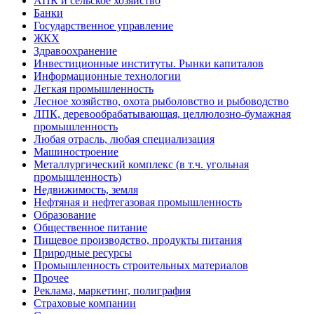
АПК и сельское хозяйство
Банки
Государственное управление
ЖКХ
Здравоохранение
Инвестиционные институты. Рынки капиталов
Информационные технологии
Легкая промышленность
Лесное хозяйство, охота рыболовство и рыбоводство
ЛПК, деревообрабатывающая, целлюлозно-бумажная
промышленность
Любая отрасль, любая специализация
Машиностроение
Металлургический комплекс (в т.ч. угольная
промышленность)
Недвижимость, земля
Нефтяная и нефтегазовая промышленность
Образование
Общественное питание
Пищевое производство, продукты питания
Природные ресурсы
Промышленность строительных материалов
Прочее
Реклама, маркетинг, полиграфия
Страховые компании