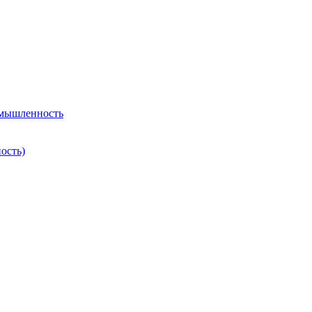
омышленность
ость)