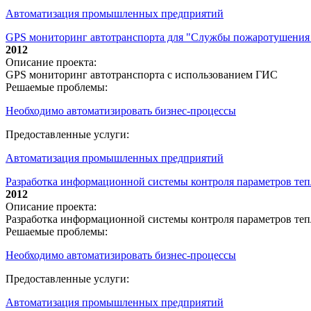
Автоматизация промышленных предприятий
GPS мониторинг автотранспорта для "Службы пожаротушения
2012
Описание проекта:
GPS мониторинг автотранспорта с использованием ГИС
Решаемые проблемы:
Необходимо автоматизировать бизнес-процессы
Предоставленные услуги:
Автоматизация промышленных предприятий
Разработка информационной системы контроля параметров тепл
2012
Описание проекта:
Разработка информационной системы контроля параметров теп
Решаемые проблемы:
Необходимо автоматизировать бизнес-процессы
Предоставленные услуги:
Автоматизация промышленных предприятий