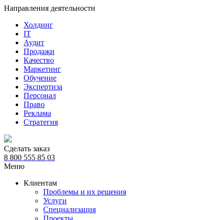
Направления деятельности
Холдинг
IT
Аудит
Продажи
Качество
Маркетинг
Обучение
Экспертиза
Персонал
Право
Реклама
Стратегия
Сделать заказ
8 800 555 85 03
Меню
Клиентам
Проблемы и их решения
Услуги
Специализация
Проекты