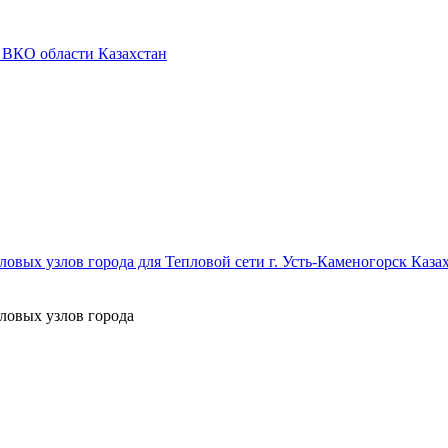
 ВКО области Казахстан
овых узлов города для Тепловой сети г. Усть-Каменогорск Каза
ловых узлов города