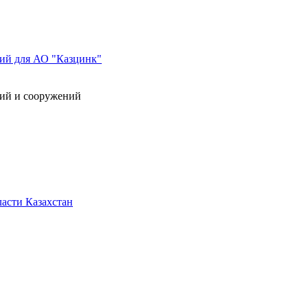
ний для АО "Казцинк"
ний и сооружений
асти Казахстан