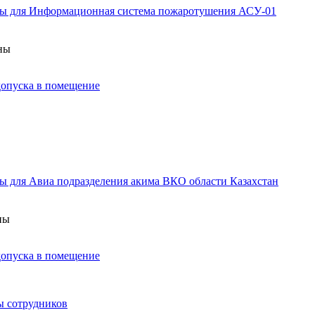
аны для Информационная система пожаротушения АСУ-01
аны
 допуска в помещение
ы для Авиа подразделения акима ВКО области Казахстан
ны
 допуска в помещение
ы сотрудников