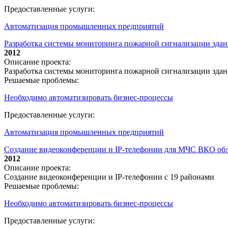
Предоставленные услуги:
Автоматизация промышленных предприятий
Разработка системы мониторинга пожарной сигнализации зда
2012
Описание проекта:
Разработка системы мониторинга пожарной сигнализации зда
Решаемые проблемы:
Необходимо автоматизировать бизнес-процессы
Предоставленные услуги:
Автоматизация промышленных предприятий
Создание видеоконференции и IP-телефонии для МЧС ВКО обл
2012
Описание проекта:
Создание видеоконференции и IP-телефонии с 19 районами
Решаемые проблемы:
Необходимо автоматизировать бизнес-процессы
Предоставленные услуги: