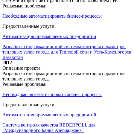
GPS мониторинг автотранспорта с использованием ГИС
Решаемые проблемы:
Необходимо автоматизировать бизнес-процессы
Предоставленные услуги:
Автоматизация промышленных предприятий
Разработка информационной системы контроля параметров
тепловых узлов города для Тепловой сети г. Усть-Каменогорск
Казахстан
2012
Описание проекта:
Разработка информационной системы контроля параметров
тепловых узлов города
Решаемые проблемы:
Необходимо автоматизировать бизнес-процессы
Предоставленные услуги:
Автоматизация промышленных предприятий
Система контроля качества REDERPOLL для
"Международного Банка Азербаджана"