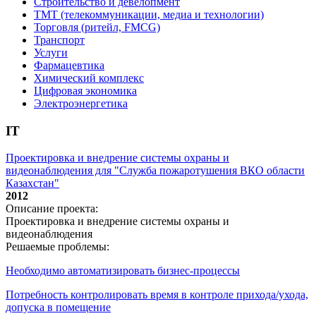
Строительство и девелопмент
ТМТ (телекоммуникации, медиа и технологии)
Торговля (ритейл, FMCG)
Транспорт
Услуги
Фармацевтика
Химический комплекс
Цифровая экономика
Электроэнергетика
IT
Проектировка и внедрение системы охраны и
видеонаблюдения для "Служба пожаротушения ВКО области
Казахстан"
2012
Описание проекта:
Проектировка и внедрение системы охраны и
видеонаблюдения
Решаемые проблемы:
Необходимо автоматизировать бизнес-процессы
Потребность контролировать время в контроле прихода/ухода,
допуска в помещение