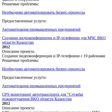
Решаемые проблемы:
Необходимо автоматизировать бизнес-процессы
Предоставленные услуги:
Автоматизация промышленных предприятий
Создание видеоконференции и IP-телефонии для МЧС ВКО
области Казахстан
2012
Описание проекта:
Создание видеоконференции и IP-телефонии с 19 районами
Решаемые проблемы:
Необходимо автоматизировать бизнес-процессы
Предоставленные услуги:
Автоматизация промышленных предприятий
GPS мониторинг автотранспорта для "Службы
пожаротушения ВКО области Казахстан
2012
Описание проекта: