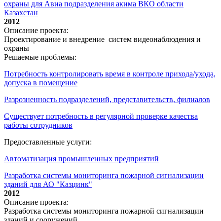
охраны для Авиа подразделения акима ВКО области
Казахстан
2012
Описание проекта:
Проектирование и внедрение систем видеонаблюдения и
охраны
Решаемые проблемы:
Потребность контролировать время в контроле прихода/ухода,
допуска в помещение
Разрозненность подразделений, представительств, филиалов
Существует потребность в регулярной проверке качества
работы сотрудников
Предоставленные услуги:
Автоматизация промышленных предприятий
Разработка системы мониторинга пожарной сигнализации
зданий для АО "Казцинк"
2012
Описание проекта:
Разработка системы мониторинга пожарной сигнализации
зданий и сооружений