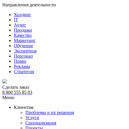
Направления деятельности
Холдинг
IT
Аудит
Продажи
Качество
Маркетинг
Обучение
Экспертиза
Персонал
Право
Реклама
Стратегия
Сделать заказ
8 800 555 85 03
Меню
Клиентам
Проблемы и их решения
Услуги
Специализация
Проекты