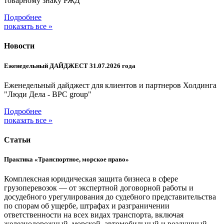
товарному знаку РЖД
Подробнее
показать все »
Новости
Еженедельный ДАЙДЖЕСТ 31.07.2026 года
Еженедельный дайджест для клиентов и партнеров Холдинга
"Люди Дела - BPC group"
Подробнее
показать все »
Статьи
Практика «Транспортное, морское право»
Комплексная юридическая защита бизнеса в сфере
грузоперевозок — от экспертной договорной работы и
досудебного урегулирования до судебного представительства
по спорам об ущербе, штрафах и разграничении
ответственности на всех видах транспорта, включая
железнодорожный, морской, автомобильный и воздушный.