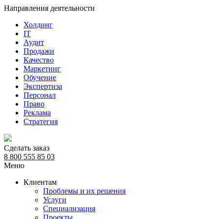
Направления деятельности
Холдинг
IT
Аудит
Продажи
Качество
Маркетинг
Обучение
Экспертиза
Персонал
Право
Реклама
Стратегия
Сделать заказ
8 800 555 85 03
Меню
Клиентам
Проблемы и их решения
Услуги
Специализация
Проекты