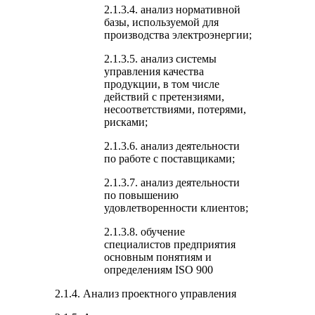
2.1.3.4. анализ нормативной
базы, используемой для
производства электроэнергии;
2.1.3.5. анализ системы
управления качества
продукции, в том числе
действий с претензиями,
несоответствиями, потерями,
рисками;
2.1.3.6. анализ деятельности
по работе с поставщиками;
2.1.3.7. анализ деятельности
по повышению
удовлетворенности клиентов;
2.1.3.8. обучение
специалистов предприятия
основным понятиям и
определениям ISO 900
2.1.4. Анализ проектного управления