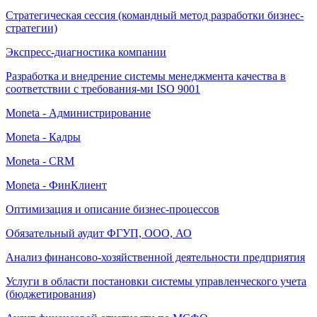
Стратегическая сессия (командный метод разработки бизнес-
стратегии)
Экспресс-диагностика компании
Разработка и внедрение системы менеджмента качества в
соответствии с требования-ми ISO 9001
Moneta - Администрирование
Moneta - Кадры
Moneta - CRM
Moneta - ФинКлиент
Оптимизация и описание бизнес-процессов
Обязательный аудит ФГУП, ООО, АО
Анализ финансово-хозяйственной деятельности предприятия
Услуги в области постановки системы управленческого учета
(бюджетирования)