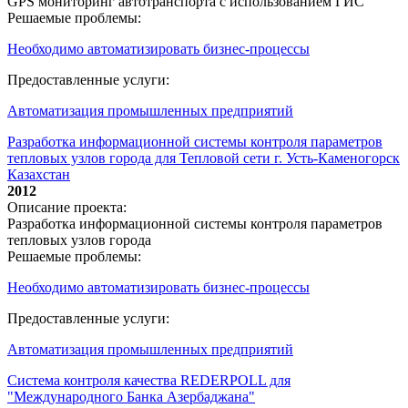
GPS мониторинг автотранспорта с использованием ГИС
Решаемые проблемы:
Необходимо автоматизировать бизнес-процессы
Предоставленные услуги:
Автоматизация промышленных предприятий
Разработка информационной системы контроля параметров
тепловых узлов города для Тепловой сети г. Усть-Каменогорск
Казахстан
2012
Описание проекта:
Разработка информационной системы контроля параметров
тепловых узлов города
Решаемые проблемы:
Необходимо автоматизировать бизнес-процессы
Предоставленные услуги:
Автоматизация промышленных предприятий
Система контроля качества REDERPOLL для
"Международного Банка Азербаджана"