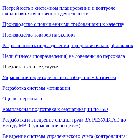
Потребность в системном планировании и контроле
финансово-хозяйственной деятельности
Производство с повышенными требованиями к качеству
Производство товаров на экспорт
Разрозненность подразделений, представительств, филиалов
Цели бизнеса (подразделения) не доведены до персонала
Предоставленные услуги:
Управление территориально разобщенным бизнесом
Разработка системы мотивации
Оценка персонала
Комплексная подготовка к сертификации по ISO
Разработка и внедрение оплаты труда ЗА РЕЗУЛЬТАТ, по
методу МВО (управление по целям)
Внедрение системы упраленческого учета (контроллинга)