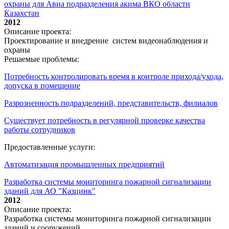
охраны для Авиа подразделения акима ВКО области
Казахстан
2012
Описание проекта:
Проектирование и внедрение систем видеонаблюдения и
охраны
Решаемые проблемы:
Потребность контролировать время в контроле прихода/ухода,
допуска в помещение
Разрозненность подразделений, представительств, филиалов
Существует потребность в регулярной проверке качества
работы сотрудников
Предоставленные услуги:
Автоматизация промышленных предприятий
Разработка системы мониторинга пожарной сигнализации
зданий для АО "Казцинк"
2012
Описание проекта:
Разработка системы мониторинга пожарной сигнализации
зданий и сооружений