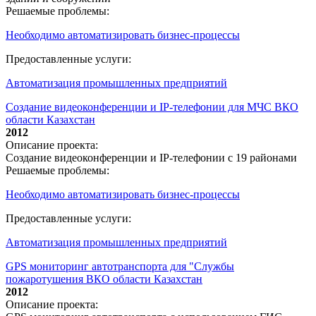
Решаемые проблемы:
Необходимо автоматизировать бизнес-процессы
Предоставленные услуги:
Автоматизация промышленных предприятий
Создание видеоконференции и IP-телефонии для МЧС ВКО
области Казахстан
2012
Описание проекта:
Создание видеоконференции и IP-телефонии с 19 районами
Решаемые проблемы:
Необходимо автоматизировать бизнес-процессы
Предоставленные услуги:
Автоматизация промышленных предприятий
GPS мониторинг автотранспорта для "Службы
пожаротушения ВКО области Казахстан
2012
Описание проекта: