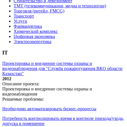
Строительство и девелопмент
ТМТ (телекоммуникации, медиа и технологии)
Торговля (ритейл, FMCG)
Транспорт
Услуги
Фармацевтика
Химический комплекс
Цифровая экономика
Электроэнергетика
IT
Проектировка и внедрение системы охраны и
видеонаблюдения для "Служба пожаротушения ВКО области
Казахстан"
2012
Описание проекта:
Проектировка и внедрение системы охраны и
видеонаблюдения
Решаемые проблемы:
Необходимо автоматизировать бизнес-процессы
Потребность контролировать время в контроле прихода/ухода,
допуска в помещение