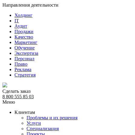
Направления деятельности
Холдинг
IT
Аудит
Продажи
Качество
Маркетинг
Обучение
Экспертиза
Персонал
Право
Реклама
Стратегия
Сделать заказ
8 800 555 85 03
Меню
Клиентам
Проблемы и их решения
Услуги
Специализация
Проекты