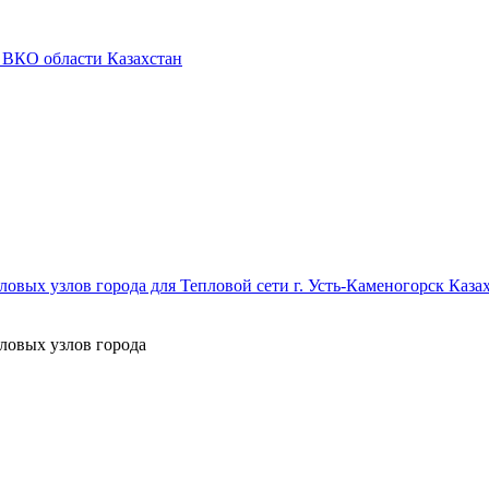
 ВКО области Казахстан
овых узлов города для Тепловой сети г. Усть-Каменогорск Каза
ловых узлов города