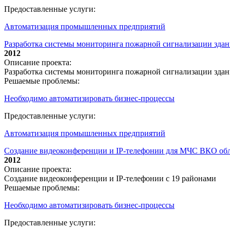
Предоставленные услуги:
Автоматизация промышленных предприятий
Разработка системы мониторинга пожарной сигнализации зда
2012
Описание проекта:
Разработка системы мониторинга пожарной сигнализации зда
Решаемые проблемы:
Необходимо автоматизировать бизнес-процессы
Предоставленные услуги:
Автоматизация промышленных предприятий
Создание видеоконференции и IP-телефонии для МЧС ВКО обл
2012
Описание проекта:
Создание видеоконференции и IP-телефонии с 19 районами
Решаемые проблемы:
Необходимо автоматизировать бизнес-процессы
Предоставленные услуги: