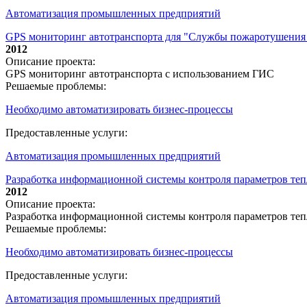
Автоматизация промышленных предприятий
GPS мониторинг автотранспорта для "Службы пожаротушения
2012
Описание проекта:
GPS мониторинг автотранспорта с использованием ГИС
Решаемые проблемы:
Необходимо автоматизировать бизнес-процессы
Предоставленные услуги:
Автоматизация промышленных предприятий
Разработка информационной системы контроля параметров тепл
2012
Описание проекта:
Разработка информационной системы контроля параметров теп
Решаемые проблемы:
Необходимо автоматизировать бизнес-процессы
Предоставленные услуги:
Автоматизация промышленных предприятий