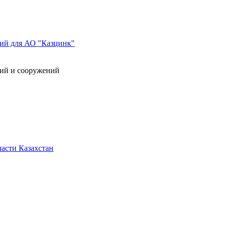
ний для АО "Казцинк"
ний и сооружений
асти Казахстан