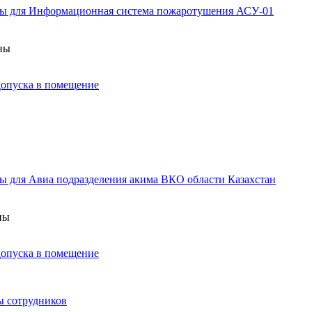
аны для Информационная система пожаротушения АСУ-01
аны
 допуска в помещение
ы для Авиа подразделения акима ВКО области Казахстан
ны
 допуска в помещение
ы сотрудников