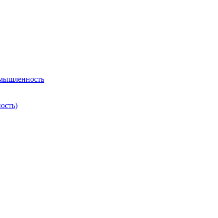
омышленность
ость)