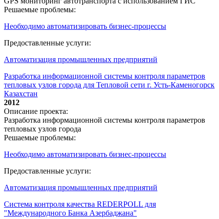
GPS мониторинг автотранспорта с использованием ГИС
Решаемые проблемы:
Необходимо автоматизировать бизнес-процессы
Предоставленные услуги:
Автоматизация промышленных предприятий
Разработка информационной системы контроля параметров
тепловых узлов города для Тепловой сети г. Усть-Каменогорск
Казахстан
2012
Описание проекта:
Разработка информационной системы контроля параметров
тепловых узлов города
Решаемые проблемы:
Необходимо автоматизировать бизнес-процессы
Предоставленные услуги:
Автоматизация промышленных предприятий
Система контроля качества REDERPOLL для
"Международного Банка Азербаджана"