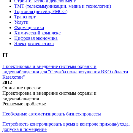
Строительство и девелопмент
ТМТ (телекоммуникации, медиа и технологии)
Торговля (ритейл, FMCG)
Транспорт
Услуги
Фармацевтика
Химический комплекс
Цифровая экономика
Электроэнергетика
IT
Проектировка и внедрение системы охраны и
видеонаблюдения для "Служба пожаротушения ВКО области
Казахстан"
2012
Описание проекта:
Проектировка и внедрение системы охраны и
видеонаблюдения
Решаемые проблемы:
Необходимо автоматизировать бизнес-процессы
Потребность контролировать время в контроле прихода/ухода,
допуска в помещение