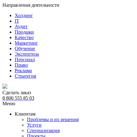
Направления деятельности
Холдинг
IT
Аудит
Продажи
Качество
Маркетинг
Обучение
Экспертиза
Персонал
Право
Реклама
Стратегия
Сделать заказ
8 800 555 85 03
Меню
Клиентам
Проблемы и их решения
Услуги
Специализация
Проекты