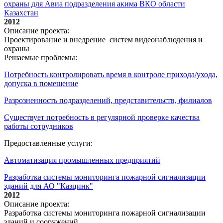
охраны для Авиа подразделения акима ВКО области
Казахстан
2012
Описание проекта:
Проектирование и внедрение систем видеонаблюдения и
охраны
Решаемые проблемы:
Потребность контролировать время в контроле прихода/ухода,
допуска в помещение
Разрозненность подразделений, представительств, филиалов
Существует потребность в регулярной проверке качества
работы сотрудников
Предоставленные услуги:
Автоматизация промышленных предприятий
Разработка системы мониторинга пожарной сигнализации
зданий для АО "Казцинк"
2012
Описание проекта:
Разработка системы мониторинга пожарной сигнализации
зданий и сооружений