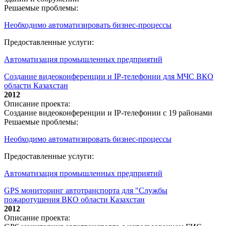
Решаемые проблемы:
Необходимо автоматизировать бизнес-процессы
Предоставленные услуги:
Автоматизация промышленных предприятий
Создание видеоконференции и IP-телефонии для МЧС ВКО
области Казахстан
2012
Описание проекта:
Создание видеоконференции и IP-телефонии с 19 районами
Решаемые проблемы:
Необходимо автоматизировать бизнес-процессы
Предоставленные услуги:
Автоматизация промышленных предприятий
GPS мониторинг автотранспорта для "Службы
пожаротушения ВКО области Казахстан
2012
Описание проекта: