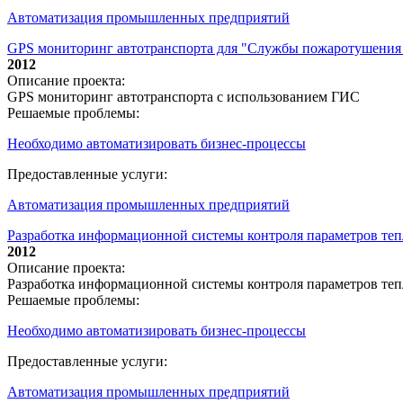
Автоматизация промышленных предприятий
GPS мониторинг автотранспорта для "Службы пожаротушения
2012
Описание проекта:
GPS мониторинг автотранспорта с использованием ГИС
Решаемые проблемы:
Необходимо автоматизировать бизнес-процессы
Предоставленные услуги:
Автоматизация промышленных предприятий
Разработка информационной системы контроля параметров тепл
2012
Описание проекта:
Разработка информационной системы контроля параметров теп
Решаемые проблемы:
Необходимо автоматизировать бизнес-процессы
Предоставленные услуги:
Автоматизация промышленных предприятий