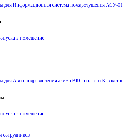
аны для Информационная система пожаротушения АСУ-01
аны
 допуска в помещение
ы для Авиа подразделения акима ВКО области Казахстан
ны
 допуска в помещение
ы сотрудников