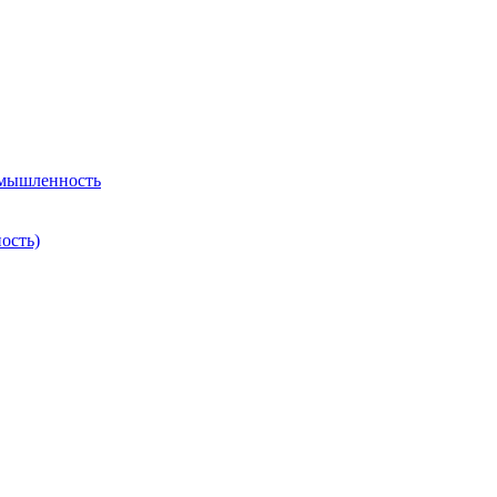
омышленность
ость)