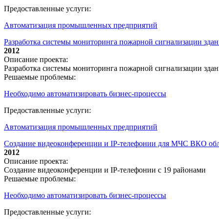
Предоставленные услуги:
Автоматизация промышленных предприятий
Разработка системы мониторинга пожарной сигнализации зда
2012
Описание проекта:
Разработка системы мониторинга пожарной сигнализации зда
Решаемые проблемы:
Необходимо автоматизировать бизнес-процессы
Предоставленные услуги:
Автоматизация промышленных предприятий
Создание видеоконференции и IP-телефонии для МЧС ВКО обл
2012
Описание проекта:
Создание видеоконференции и IP-телефонии с 19 районами
Решаемые проблемы:
Необходимо автоматизировать бизнес-процессы
Предоставленные услуги: