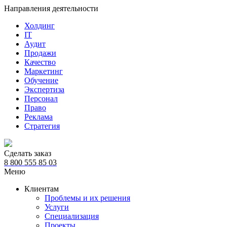
Направления деятельности
Холдинг
IT
Аудит
Продажи
Качество
Маркетинг
Обучение
Экспертиза
Персонал
Право
Реклама
Стратегия
Сделать заказ
8 800 555 85 03
Меню
Клиентам
Проблемы и их решения
Услуги
Специализация
Проекты