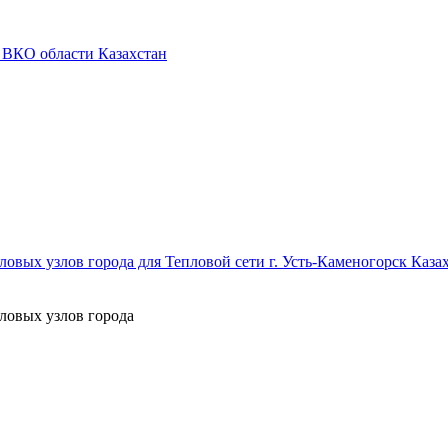
 ВКО области Казахстан
овых узлов города для Тепловой сети г. Усть-Каменогорск Каза
ловых узлов города