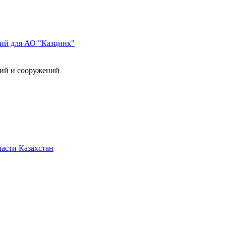
ний для АО "Казцинк"
ний и сооружений
асти Казахстан