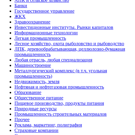
АПК и сельское хозяйство
Банки
Государственное управление
ЖКХ
Здравоохранение
Инвестиционные институты. Рынки капиталов
Информационные технологии
Легкая промышленность
Лесное хозяйство, охота рыболовство и рыбоводство
ЛПК, деревообрабатывающая, целлюлозно-бумажная
промышленность
Любая отрасль, любая специализация
Машиностроение
Металлургический комплекс (в т.ч. угольная
промышленность)
Недвижимость, земля
Нефтяная и нефтегазовая промышленность
Образование
Общественное питание
Пищевое производство, продукты питания
Природные ресурсы
Промышленность строительных материалов
Прочее
Реклама, маркетинг, полиграфия
Страховые компании