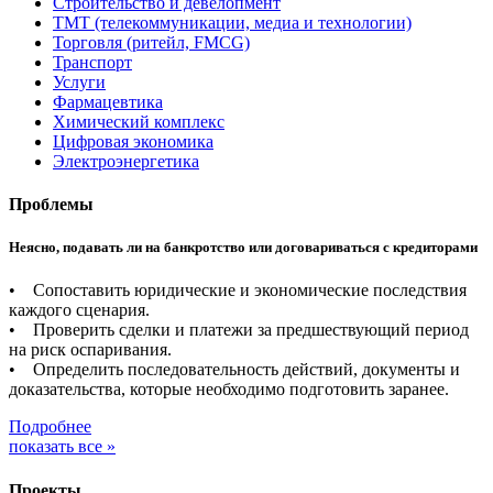
Строительство и девелопмент
ТМТ (телекоммуникации, медиа и технологии)
Торговля (ритейл, FMCG)
Транспорт
Услуги
Фармацевтика
Химический комплекс
Цифровая экономика
Электроэнергетика
Проблемы
Неясно, подавать ли на банкротство или договариваться с кредиторами
• Сопоставить юридические и экономические последствия
каждого сценария.
• Проверить сделки и платежи за предшествующий период
на риск оспаривания.
• Определить последовательность действий, документы и
доказательства, которые необходимо подготовить заранее.
Подробнее
показать все »
Проекты