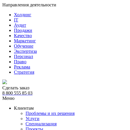
Направления деятельности
Холдинг
IT
Аудит
Продажи
Качество
Маркетинг
Обучение
Экспертиза
Персонал
Право
Реклама
Стратегия
Сделать заказ
8 800 555 85 03
Меню
Клиентам
Проблемы и их решения
Услуги
Специализация
Проекты