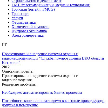
Строительство и девелопмент
ТМТ (телекоммуникации, медиа и технологии)
Торговля (ритейл, FMCG)
Транспорт
Услуги
Фармацевтика
Химический комплекс
Цифровая экономика
Электроэнергетика
IT
Проектировка и внедрение системы охраны и
видеонаблюдения для "Служба пожаротушения ВКО области
Казахстан"
2012
Описание проекта:
Проектировка и внедрение системы охраны и
видеонаблюдения
Решаемые проблемы:
Необходимо автоматизировать бизнес-процессы
Потребность контролировать время в контроле прихода/ухода,
допуска в помещение