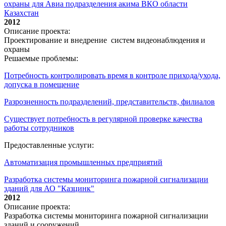
охраны для Авиа подразделения акима ВКО области
Казахстан
2012
Описание проекта:
Проектирование и внедрение систем видеонаблюдения и
охраны
Решаемые проблемы:
Потребность контролировать время в контроле прихода/ухода,
допуска в помещение
Разрозненность подразделений, представительств, филиалов
Существует потребность в регулярной проверке качества
работы сотрудников
Предоставленные услуги:
Автоматизация промышленных предприятий
Разработка системы мониторинга пожарной сигнализации
зданий для АО "Казцинк"
2012
Описание проекта:
Разработка системы мониторинга пожарной сигнализации
зданий и сооружений