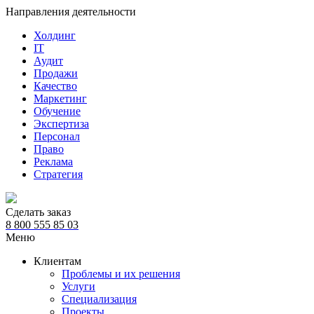
Направления деятельности
Холдинг
IT
Аудит
Продажи
Качество
Маркетинг
Обучение
Экспертиза
Персонал
Право
Реклама
Стратегия
Сделать заказ
8 800 555 85 03
Меню
Клиентам
Проблемы и их решения
Услуги
Специализация
Проекты