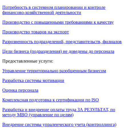
Потребность в системном планировании и контроле
финансово-хозяйственной деятельности
Производство с повышенными требованиями к качеству
Производство товаров на экспорт
Разрозненность подразделений, представительств, филиалов
Цели бизнеса (подразделения) не доведены до персонала
Предоставленные услуги:
Управление территориально разобщенным бизнесом
Разработка системы мотивации
Оценка персонала
Комплексная подготовка к сертификации по ISO
Разработка и внедрение оплаты труда ЗА РЕЗУЛЬТАТ, по
методу МВО (управление по целям)
Внедрение системы упраленческого учета (контроллинга)