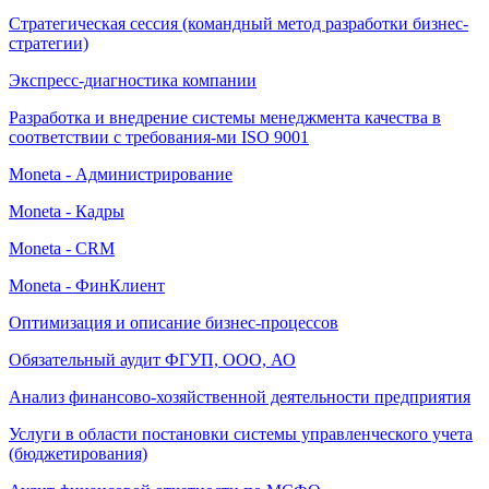
Стратегическая сессия (командный метод разработки бизнес-
стратегии)
Экспресс-диагностика компании
Разработка и внедрение системы менеджмента качества в
соответствии с требования-ми ISO 9001
Moneta - Администрирование
Moneta - Кадры
Moneta - CRM
Moneta - ФинКлиент
Оптимизация и описание бизнес-процессов
Обязательный аудит ФГУП, ООО, АО
Анализ финансово-хозяйственной деятельности предприятия
Услуги в области постановки системы управленческого учета
(бюджетирования)