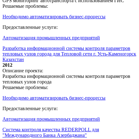
GPS мониторинг автотранспорта с использованием ГИС
Решаемые проблемы:
Необходимо автоматизировать бизнес-процессы
Предоставленные услуги:
Автоматизация промышленных предприятий
Разработка информационной системы контроля параметров
тепловых узлов города для Тепловой сети г. Усть-Каменогорск
Казахстан
2012
Описание проекта:
Разработка информационной системы контроля параметров
тепловых узлов города
Решаемые проблемы:
Необходимо автоматизировать бизнес-процессы
Предоставленные услуги:
Автоматизация промышленных предприятий
Система контроля качества REDERPOLL для
"Международного Банка Азербаджана"