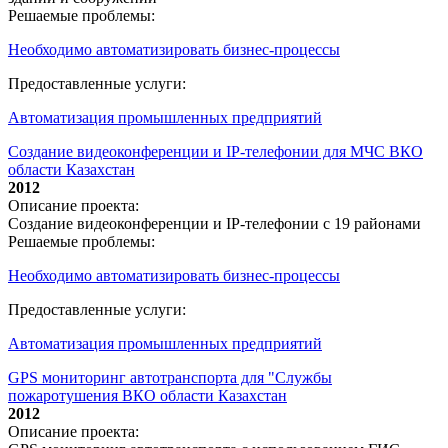
Решаемые проблемы:
Необходимо автоматизировать бизнес-процессы
Предоставленные услуги:
Автоматизация промышленных предприятий
Создание видеоконференции и IP-телефонии для МЧС ВКО
области Казахстан
2012
Описание проекта:
Создание видеоконференции и IP-телефонии с 19 районами
Решаемые проблемы:
Необходимо автоматизировать бизнес-процессы
Предоставленные услуги:
Автоматизация промышленных предприятий
GPS мониторинг автотранспорта для "Службы
пожаротушения ВКО области Казахстан
2012
Описание проекта: