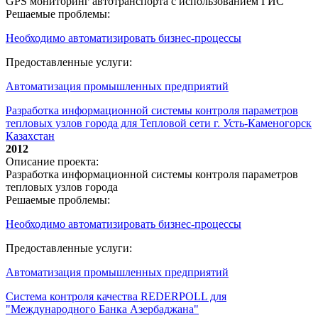
GPS мониторинг автотранспорта с использованием ГИС
Решаемые проблемы:
Необходимо автоматизировать бизнес-процессы
Предоставленные услуги:
Автоматизация промышленных предприятий
Разработка информационной системы контроля параметров
тепловых узлов города для Тепловой сети г. Усть-Каменогорск
Казахстан
2012
Описание проекта:
Разработка информационной системы контроля параметров
тепловых узлов города
Решаемые проблемы:
Необходимо автоматизировать бизнес-процессы
Предоставленные услуги:
Автоматизация промышленных предприятий
Система контроля качества REDERPOLL для
"Международного Банка Азербаджана"