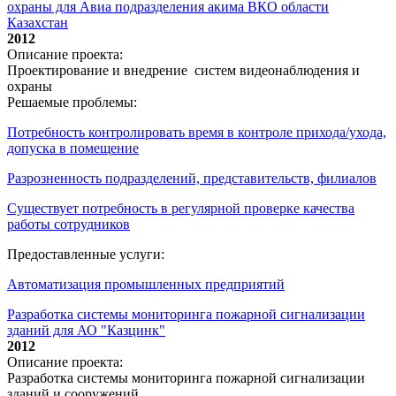
охраны для Авиа подразделения акима ВКО области
Казахстан
2012
Описание проекта:
Проектирование и внедрение систем видеонаблюдения и
охраны
Решаемые проблемы:
Потребность контролировать время в контроле прихода/ухода,
допуска в помещение
Разрозненность подразделений, представительств, филиалов
Существует потребность в регулярной проверке качества
работы сотрудников
Предоставленные услуги:
Автоматизация промышленных предприятий
Разработка системы мониторинга пожарной сигнализации
зданий для АО "Казцинк"
2012
Описание проекта:
Разработка системы мониторинга пожарной сигнализации
зданий и сооружений