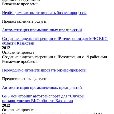
Решаемые проблемы:
Необходимо автоматизировать бизнес-процессы
Предоставленные услуги:
Автоматизация промышленных предприятий
Создание видеоконференции и IP-телефонии для МЧС ВКО
области Казахстан
2012
Описание проекта:
Создание видеоконференции и IP-телефонии с 19 районами
Решаемые проблемы:
Необходимо автоматизировать бизнес-процессы
Предоставленные услуги:
Автоматизация промышленных предприятий
GPS мониторинг автотранспорта для "Службы
пожаротушения ВКО области Казахстан
2012
Описание проекта: