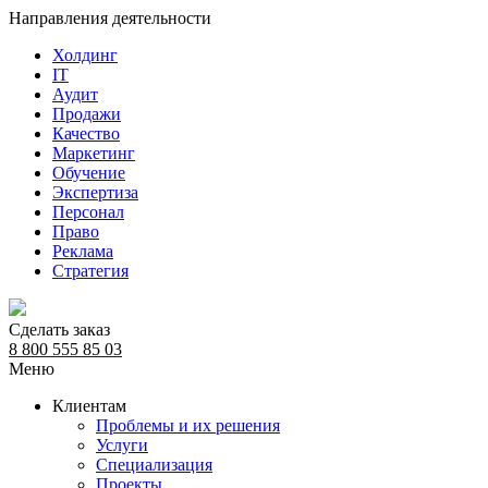
Направления деятельности
Холдинг
IT
Аудит
Продажи
Качество
Маркетинг
Обучение
Экспертиза
Персонал
Право
Реклама
Стратегия
Сделать заказ
8 800 555 85 03
Меню
Клиентам
Проблемы и их решения
Услуги
Специализация
Проекты