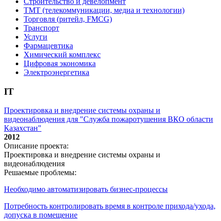
Строительство и девелопмент
ТМТ (телекоммуникации, медиа и технологии)
Торговля (ритейл, FMCG)
Транспорт
Услуги
Фармацевтика
Химический комплекс
Цифровая экономика
Электроэнергетика
IT
Проектировка и внедрение системы охраны и
видеонаблюдения для "Служба пожаротушения ВКО области
Казахстан"
2012
Описание проекта:
Проектировка и внедрение системы охраны и
видеонаблюдения
Решаемые проблемы:
Необходимо автоматизировать бизнес-процессы
Потребность контролировать время в контроле прихода/ухода,
допуска в помещение