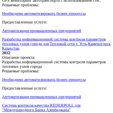
GPS мониторинг автотранспорта с использованием ГИС
Решаемые проблемы:
Необходимо автоматизировать бизнес-процессы
Предоставленные услуги:
Автоматизация промышленных предприятий
Разработка информационной системы контроля параметров
тепловых узлов города для Тепловой сети г. Усть-Каменогорск
Казахстан
2012
Описание проекта:
Разработка информационной системы контроля параметров
тепловых узлов города
Решаемые проблемы:
Необходимо автоматизировать бизнес-процессы
Предоставленные услуги:
Автоматизация промышленных предприятий
Система контроля качества REDERPOLL для
"Международного Банка Азербаджана"