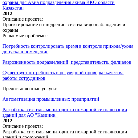
охраны для Авиа подразделения акима ВКО области
Казахстан
2012
Описание проекта:
Проектирование и внедрение систем видеонаблюдения и
охраны
Решаемые проблемы:
Потребность контролировать время в контроле прихода/ухода,
допуска в помещение
Разрозненность подразделений, представительств, филиалов
Существует потребность в регулярной проверке качества
работы сотрудников
Предоставленные услуги:
Автоматизация промышленных предприятий
Разработка системы мониторинга пожарной сигнализации
зданий для АО "Казцинк"
2012
Описание проекта:
Разработка системы мониторинга пожарной сигнализации
зданий и сооружений