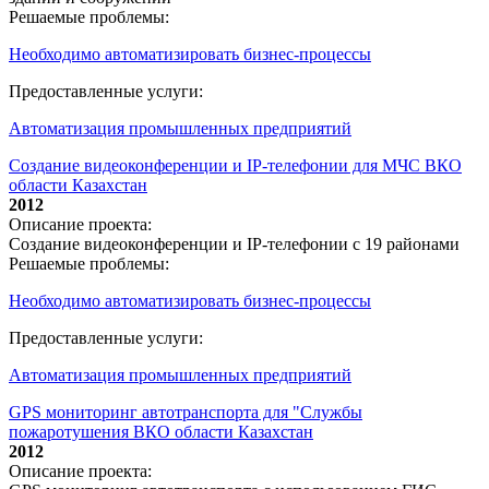
Решаемые проблемы:
Необходимо автоматизировать бизнес-процессы
Предоставленные услуги:
Автоматизация промышленных предприятий
Создание видеоконференции и IP-телефонии для МЧС ВКО
области Казахстан
2012
Описание проекта:
Создание видеоконференции и IP-телефонии с 19 районами
Решаемые проблемы:
Необходимо автоматизировать бизнес-процессы
Предоставленные услуги:
Автоматизация промышленных предприятий
GPS мониторинг автотранспорта для "Службы
пожаротушения ВКО области Казахстан
2012
Описание проекта: