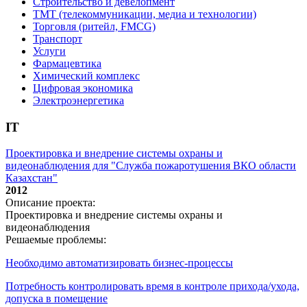
Строительство и девелопмент
ТМТ (телекоммуникации, медиа и технологии)
Торговля (ритейл, FMCG)
Транспорт
Услуги
Фармацевтика
Химический комплекс
Цифровая экономика
Электроэнергетика
IT
Проектировка и внедрение системы охраны и
видеонаблюдения для "Служба пожаротушения ВКО области
Казахстан"
2012
Описание проекта:
Проектировка и внедрение системы охраны и
видеонаблюдения
Решаемые проблемы:
Необходимо автоматизировать бизнес-процессы
Потребность контролировать время в контроле прихода/ухода,
допуска в помещение