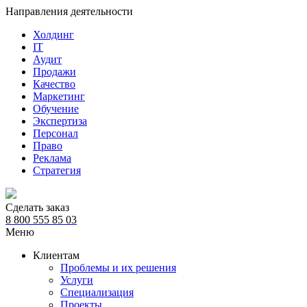
Направления деятельности
Холдинг
IT
Аудит
Продажи
Качество
Маркетинг
Обучение
Экспертиза
Персонал
Право
Реклама
Стратегия
Сделать заказ
8 800 555 85 03
Меню
Клиентам
Проблемы и их решения
Услуги
Специализация
Проекты