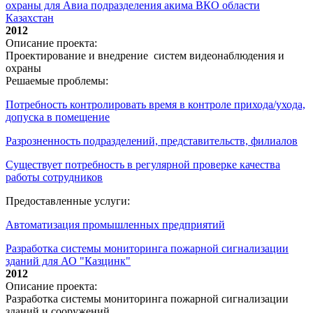
охраны для Авиа подразделения акима ВКО области
Казахстан
2012
Описание проекта:
Проектирование и внедрение систем видеонаблюдения и
охраны
Решаемые проблемы:
Потребность контролировать время в контроле прихода/ухода,
допуска в помещение
Разрозненность подразделений, представительств, филиалов
Существует потребность в регулярной проверке качества
работы сотрудников
Предоставленные услуги:
Автоматизация промышленных предприятий
Разработка системы мониторинга пожарной сигнализации
зданий для АО "Казцинк"
2012
Описание проекта:
Разработка системы мониторинга пожарной сигнализации
зданий и сооружений