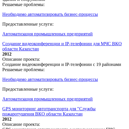
Решаемые проблемы:
Необходимо автоматизировать бизнес-процессы
Предоставленные услуги:
Автоматизация промышленных предприятий
Создание видеоконференции и IP-телефонии для МЧС ВКО
области Казахстан
2012
Описание проекта:
Создание видеоконференции и IP-телефонии с 19 районами
Решаемые проблемы:
Необходимо автоматизировать бизнес-процессы
Предоставленные услуги:
Автоматизация промышленных предприятий
GPS мониторинг автотранспорта для "Службы
пожаротушения ВКО области Казахстан
2012
Описание проекта: