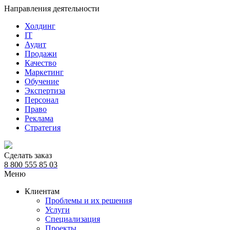
Направления деятельности
Холдинг
IT
Аудит
Продажи
Качество
Маркетинг
Обучение
Экспертиза
Персонал
Право
Реклама
Стратегия
Сделать заказ
8 800 555 85 03
Меню
Клиентам
Проблемы и их решения
Услуги
Специализация
Проекты