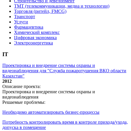
Строительство и девелопмент
ТМТ (телекоммуникации, медиа и технологии)
Торговля (ритейл, FMCG)
Транспорт
Услуги
Фармацевтика
Химический комплекс
Цифровая экономика
Электроэнергетика
IT
Проектировка и внедрение системы охраны и
видеонаблюдения для "Служба пожаротушения ВКО области
Казахстан"
2012
Описание проекта:
Проектировка и внедрение системы охраны и
видеонаблюдения
Решаемые проблемы:
Необходимо автоматизировать бизнес-процессы
Потребность контролировать время в контроле прихода/ухода,
допуска в помещение