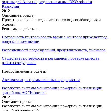
охраны для Авиа подразделения акима ВКО области
Казахстан
2012
Описание проекта:
Проектирование и внедрение систем видеонаблюдения и
охраны
Решаемые проблемы:
Потребность контролировать время в контроле прихода/ухода,
допуска в помещение
Разрозненность подразделений, представительств, филиалов
Существует потребность в регулярной проверке качества
работы сотрудников
Предоставленные услуги:
Автоматизация промышленных предприятий
Разработка системы мониторинга пожарной сигнализации
зданий для АО "Казцинк"
2012
Описание проекта:
Разработка системы мониторинга пожарной сигнализации
зданий и сооружений