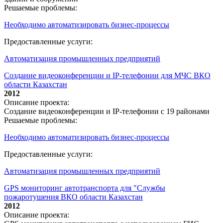
Решаемые проблемы:
Необходимо автоматизировать бизнес-процессы
Предоставленные услуги:
Автоматизация промышленных предприятий
Создание видеоконференции и IP-телефонии для МЧС ВКО
области Казахстан
2012
Описание проекта:
Создание видеоконференции и IP-телефонии с 19 районами
Решаемые проблемы:
Необходимо автоматизировать бизнес-процессы
Предоставленные услуги:
Автоматизация промышленных предприятий
GPS мониторинг автотранспорта для "Службы
пожаротушения ВКО области Казахстан
2012
Описание проекта: