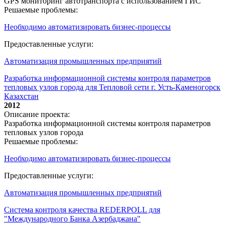
GPS мониторинг автотранспорта с использованием ГИС
Решаемые проблемы:
Необходимо автоматизировать бизнес-процессы
Предоставленные услуги:
Автоматизация промышленных предприятий
Разработка информационной системы контроля параметров
тепловых узлов города для Тепловой сети г. Усть-Каменогорск
Казахстан
2012
Описание проекта:
Разработка информационной системы контроля параметров
тепловых узлов города
Решаемые проблемы:
Необходимо автоматизировать бизнес-процессы
Предоставленные услуги:
Автоматизация промышленных предприятий
Система контроля качества REDERPOLL для
"Международного Банка Азербаджана"