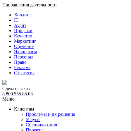
Направления деятельности
Холдинг
IT
Аудит
Продажи
Качество
Маркетинг
Обучение
Экспертиза
Персонал
Право
Реклама
Стратегия
Сделать заказ
8 800 555 85 03
Меню
Клиентам
Проблемы и их решения
Услуги
Специализация
Проекты