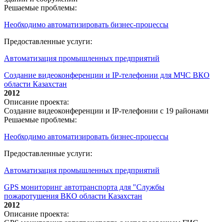
Решаемые проблемы:
Необходимо автоматизировать бизнес-процессы
Предоставленные услуги:
Автоматизация промышленных предприятий
Создание видеоконференции и IP-телефонии для МЧС ВКО
области Казахстан
2012
Описание проекта:
Создание видеоконференции и IP-телефонии с 19 районами
Решаемые проблемы:
Необходимо автоматизировать бизнес-процессы
Предоставленные услуги:
Автоматизация промышленных предприятий
GPS мониторинг автотранспорта для "Службы
пожаротушения ВКО области Казахстан
2012
Описание проекта: