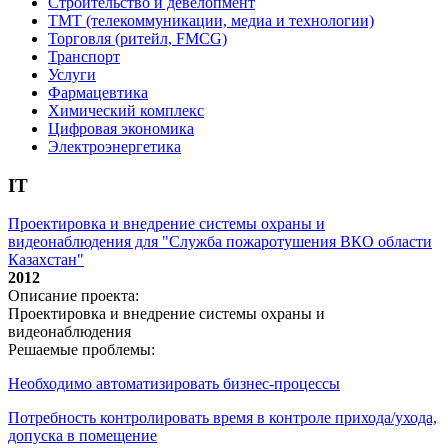
Строительство и девелопмент
ТМТ (телекоммуникации, медиа и технологии)
Торговля (ритейл, FMCG)
Транспорт
Услуги
Фармацевтика
Химический комплекс
Цифровая экономика
Электроэнергетика
IT
Проектировка и внедрение системы охраны и
видеонаблюдения для "Служба пожаротушения ВКО области
Казахстан"
2012
Описание проекта:
Проектировка и внедрение системы охраны и
видеонаблюдения
Решаемые проблемы:
Необходимо автоматизировать бизнес-процессы
Потребность контролировать время в контроле прихода/ухода,
допуска в помещение