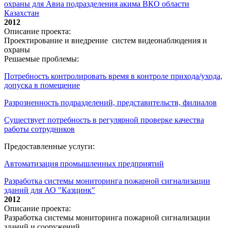
охраны для Авиа подразделения акима ВКО области
Казахстан
2012
Описание проекта:
Проектирование и внедрение систем видеонаблюдения и
охраны
Решаемые проблемы:
Потребность контролировать время в контроле прихода/ухода,
допуска в помещение
Разрозненность подразделений, представительств, филиалов
Существует потребность в регулярной проверке качества
работы сотрудников
Предоставленные услуги:
Автоматизация промышленных предприятий
Разработка системы мониторинга пожарной сигнализации
зданий для АО "Казцинк"
2012
Описание проекта:
Разработка системы мониторинга пожарной сигнализации
зданий и сооружений