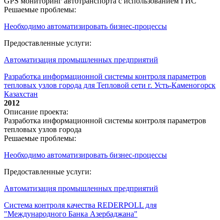
GPS мониторинг автотранспорта с использованием ГИС
Решаемые проблемы:
Необходимо автоматизировать бизнес-процессы
Предоставленные услуги:
Автоматизация промышленных предприятий
Разработка информационной системы контроля параметров
тепловых узлов города для Тепловой сети г. Усть-Каменогорск
Казахстан
2012
Описание проекта:
Разработка информационной системы контроля параметров
тепловых узлов города
Решаемые проблемы:
Необходимо автоматизировать бизнес-процессы
Предоставленные услуги:
Автоматизация промышленных предприятий
Система контроля качества REDERPOLL для
"Международного Банка Азербаджана"