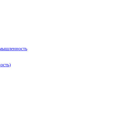
омышленность
ость)