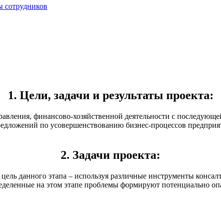
ы сотрудников
1. Цели, задачи и результаты проекта:
равления, финансово-хозяйственной деятельности с последующей
едложений по усовершенствованию бизнес-процессов предприят
2. Задачи проекта:
 цель данного этапа – используя различные инструменты конса
ределенные на этом этапе проблемы формируют потенциально опа