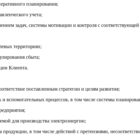
оперативного планирования;
авленческого учета;
нением задач, системы мотивации и контроля с соответствующей
елевых территориях;
мулирования сбыта;
ации Клиента.
соответствие поставленным стратегии и целям развития;
х и вспомогательных процессов, в том числе системы планирован
предприятия;
уемой для производства электроэнергии;
ва продукции, в том числе действий с претензиями, несоответств