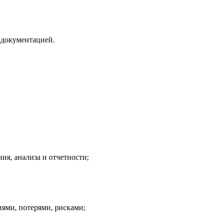
 документацией.
ия, анализа и отчетности;
иями, потерями, рисками;