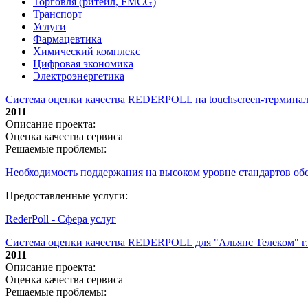
Торговля (ритейл, FMCG)
Транспорт
Услуги
Фармацевтика
Химический комплекс
Цифровая экономика
Электроэнергетика
Система оценки качества REDERPOLL на touchscreen-термина
2011
Описание проекта:
Оценка качества сервиса
Решаемые проблемы:
Необходимость поддержания на высоком уровне стандартов о
Предоставленные услуги:
RederPoll - Сфера услуг
Система оценки качества REDERPOLL для "Альянс Телеком" г
2011
Описание проекта:
Оценка качества сервиса
Решаемые проблемы: