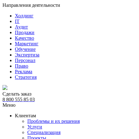
Направления деятельности
Холдинг
IT
Аудит
Продажи
Качество
Маркетинг
Обучение
Экспертиза
Персонал
Право
Реклама
Стратегия
Сделать заказ
8 800 555 85 03
Меню
Клиентам
Проблемы и их решения
Услуги
Специализация
Проекты