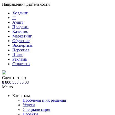
Направления деятельности
Холдинг
IT
Аудит
Продажи
Качество
Маркетинг
Обучение
Экспертиза
Персонал
Право
Реклама
Стратегия
Сделать заказ
8 800 555 85 03
Меню
Клиентам
Проблемы и их решения
Услуги
Специализация
Проекты