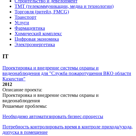
Строительство и девелопмент
ТМТ (телекоммуникации, медиа и технологии)
Торговля (ритейл, FMCG)
Транспорт
Услуги
Фармацевтика
Химический комплекс
Цифровая экономика
Электроэнергетика
IT
Проектировка и внедрение системы охраны и
видеонаблюдения для "Служба пожаротушения ВКО области
Казахстан"
2012
Описание проекта:
Проектировка и внедрение системы охраны и
видеонаблюдения
Решаемые проблемы:
Необходимо автоматизировать бизнес-процессы
Потребность контролировать время в контроле прихода/ухода,
допуска в помещение