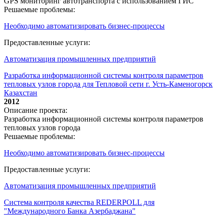
GPS мониторинг автотранспорта с использованием ГИС
Решаемые проблемы:
Необходимо автоматизировать бизнес-процессы
Предоставленные услуги:
Автоматизация промышленных предприятий
Разработка информационной системы контроля параметров
тепловых узлов города для Тепловой сети г. Усть-Каменогорск
Казахстан
2012
Описание проекта:
Разработка информационной системы контроля параметров
тепловых узлов города
Решаемые проблемы:
Необходимо автоматизировать бизнес-процессы
Предоставленные услуги:
Автоматизация промышленных предприятий
Система контроля качества REDERPOLL для
"Международного Банка Азербаджана"