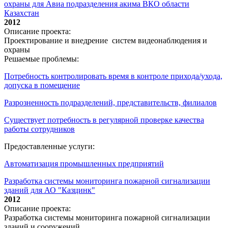
охраны для Авиа подразделения акима ВКО области
Казахстан
2012
Описание проекта:
Проектирование и внедрение систем видеонаблюдения и
охраны
Решаемые проблемы:
Потребность контролировать время в контроле прихода/ухода,
допуска в помещение
Разрозненность подразделений, представительств, филиалов
Существует потребность в регулярной проверке качества
работы сотрудников
Предоставленные услуги:
Автоматизация промышленных предприятий
Разработка системы мониторинга пожарной сигнализации
зданий для АО "Казцинк"
2012
Описание проекта:
Разработка системы мониторинга пожарной сигнализации
зданий и сооружений