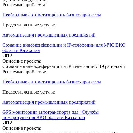
Решаемые проблемы:
Необходимо автоматизировать бизнес-процессы
Предоставленные услуги:
Автоматизация промышленных предприятий
Создание видеоконференции и IP-телефонии для МЧС ВКО
области Казахстан
2012
Описание проекта:
Создание видеоконференции и IP-телефонии с 19 районами
Решаемые проблемы:
Необходимо автоматизировать бизнес-процессы
Предоставленные услуги:
Автоматизация промышленных предприятий
GPS мониторинг автотранспорта для "Службы
пожаротушения ВКО области Казахстан
2012
Описание проекта: