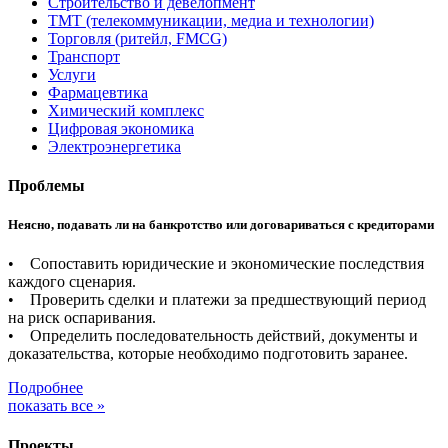
Строительство и девелопмент
ТМТ (телекоммуникации, медиа и технологии)
Торговля (ритейл, FMCG)
Транспорт
Услуги
Фармацевтика
Химический комплекс
Цифровая экономика
Электроэнергетика
Проблемы
Неясно, подавать ли на банкротство или договариваться с кредиторами
• Сопоставить юридические и экономические последствия
каждого сценария.
• Проверить сделки и платежи за предшествующий период
на риск оспаривания.
• Определить последовательность действий, документы и
доказательства, которые необходимо подготовить заранее.
Подробнее
показать все »
Проекты