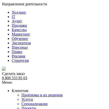
Направления деятельности
Холдинг
IT
Аудит
Продажи
Качество
Маркетинг
Обучение
Экспертиза
Персонал
Право
Реклама
Стратегия
Сделать заказ
8 800 555 85 03
Меню
Клиентам
Проблемы и их решения
Услуги
Специализация
Проекты