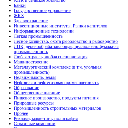
АПК и сельское хозяйство
Банки
Государственное управление
ЖКХ
Здравоохранение
Инвестиционные институты. Рынки капиталов
Информационные технологии
Легкая промышленность
Лесное хозяйство, охота рыболовство и рыбоводство
ЛПК, деревообрабатывающая, целлюлозно-бумажная
промышленность
Любая отрасль, любая специализация
Машиностроение
Металлургический комплекс (в т.ч. угольная
промышленность)
Недвижимость, земля
Нефтяная и нефтегазовая промышленность
Образование
Общественное питание
Пищевое производство, продукты питания
Природные ресурсы
Промышленность строительных материалов
Прочее
Реклама, маркетинг, полиграфия
Страховые компании