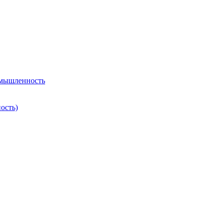
омышленность
ость)