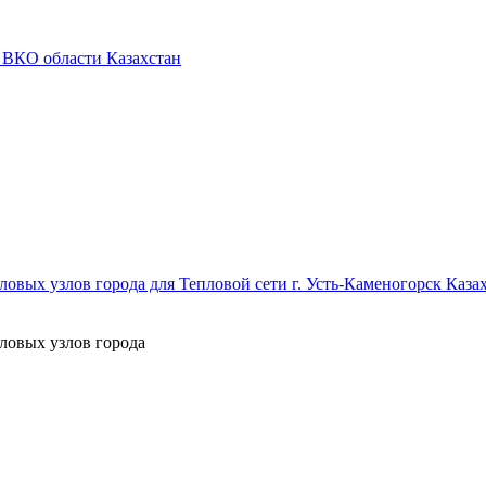
 ВКО области Казахстан
овых узлов города для Тепловой сети г. Усть-Каменогорск Каза
ловых узлов города