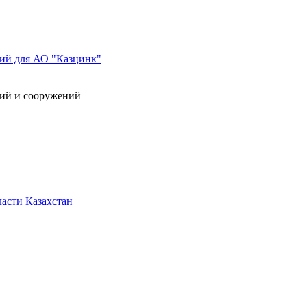
ний для АО "Казцинк"
ний и сооружений
асти Казахстан