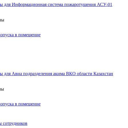
аны для Информационная система пожаротушения АСУ-01
аны
 допуска в помещение
ы для Авиа подразделения акима ВКО области Казахстан
ны
 допуска в помещение
ы сотрудников