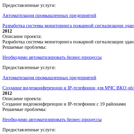
Предоставленные услуги:
Автоматизация промышленных предприятий
Разработка системы мониторинга пожарной сигнализации зда
2012
Описание проекта:
Разработка системы мониторинга пожарной сигнализации зда
Решаемые проблемы:
Необходимо автоматизировать бизнес-процессы
Предоставленные услуги:
Автоматизация промышленных предприятий
Создание видеоконференции и IP-телефонии для МЧС ВКО обл
2012
Описание проекта:
Создание видеоконференции и IP-телефонии с 19 районами
Решаемые проблемы:
Необходимо автоматизировать бизнес-процессы
Предоставленные услуги: