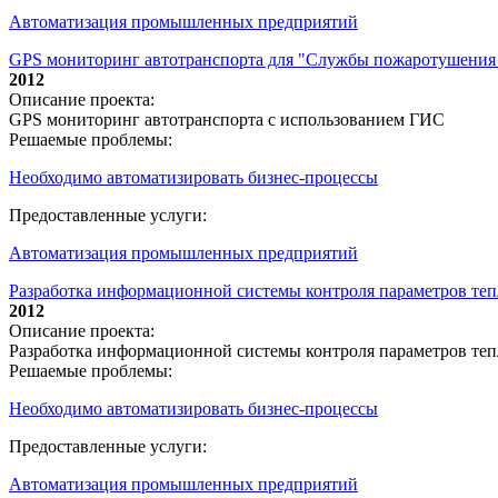
Автоматизация промышленных предприятий
GPS мониторинг автотранспорта для "Службы пожаротушения
2012
Описание проекта:
GPS мониторинг автотранспорта с использованием ГИС
Решаемые проблемы:
Необходимо автоматизировать бизнес-процессы
Предоставленные услуги:
Автоматизация промышленных предприятий
Разработка информационной системы контроля параметров тепл
2012
Описание проекта:
Разработка информационной системы контроля параметров теп
Решаемые проблемы:
Необходимо автоматизировать бизнес-процессы
Предоставленные услуги:
Автоматизация промышленных предприятий