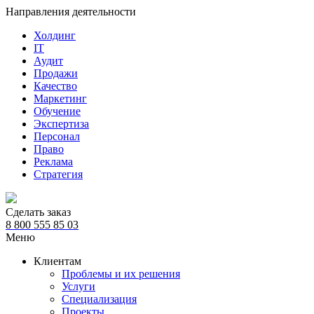
Направления деятельности
Холдинг
IT
Аудит
Продажи
Качество
Маркетинг
Обучение
Экспертиза
Персонал
Право
Реклама
Стратегия
Сделать заказ
8 800 555 85 03
Меню
Клиентам
Проблемы и их решения
Услуги
Специализация
Проекты