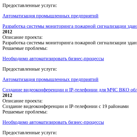
Предоставленные услуги:
Автоматизация промышленных предприятий
Разработка системы мониторинга пожарной сигнализации зда
2012
Описание проекта:
Разработка системы мониторинга пожарной сигнализации зда
Решаемые проблемы:
Необходимо автоматизировать бизнес-процессы
Предоставленные услуги:
Автоматизация промышленных предприятий
Создание видеоконференции и IP-телефонии для МЧС ВКО обл
2012
Описание проекта:
Создание видеоконференции и IP-телефонии с 19 районами
Решаемые проблемы:
Необходимо автоматизировать бизнес-процессы
Предоставленные услуги: