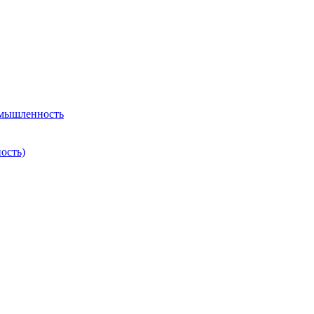
омышленность
ость)