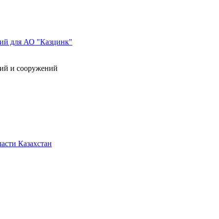
ний для АО "Казцинк"
ний и сооружений
асти Казахстан