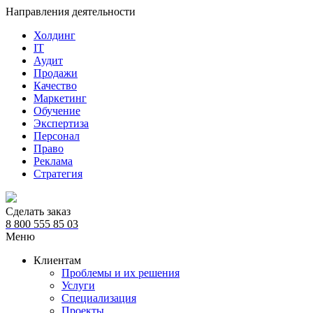
Направления деятельности
Холдинг
IT
Аудит
Продажи
Качество
Маркетинг
Обучение
Экспертиза
Персонал
Право
Реклама
Стратегия
Сделать заказ
8 800 555 85 03
Меню
Клиентам
Проблемы и их решения
Услуги
Специализация
Проекты