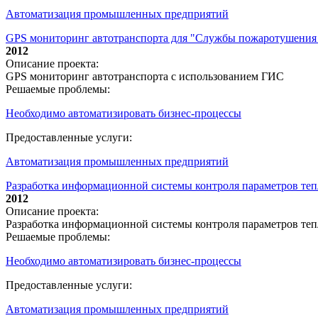
Автоматизация промышленных предприятий
GPS мониторинг автотранспорта для "Службы пожаротушения
2012
Описание проекта:
GPS мониторинг автотранспорта с использованием ГИС
Решаемые проблемы:
Необходимо автоматизировать бизнес-процессы
Предоставленные услуги:
Автоматизация промышленных предприятий
Разработка информационной системы контроля параметров тепл
2012
Описание проекта:
Разработка информационной системы контроля параметров теп
Решаемые проблемы:
Необходимо автоматизировать бизнес-процессы
Предоставленные услуги:
Автоматизация промышленных предприятий