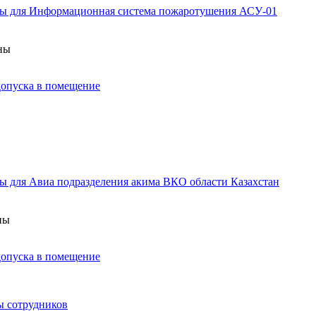
аны для Информационная система пожаротушения АСУ-01
аны
 допуска в помещение
ы для Авиа подразделения акима ВКО области Казахстан
ны
 допуска в помещение
ы сотрудников