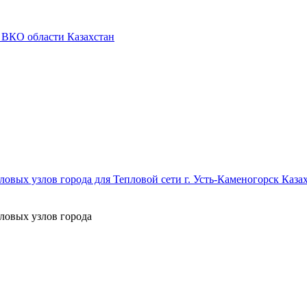
 ВКО области Казахстан
овых узлов города для Тепловой сети г. Усть-Каменогорск Каза
ловых узлов города