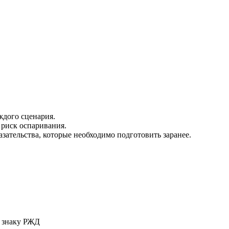
дого сценария.
риск оспаривания.
зательства, которые необходимо подготовить заранее.
у знаку РЖД