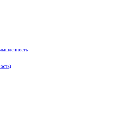
омышленность
ость)