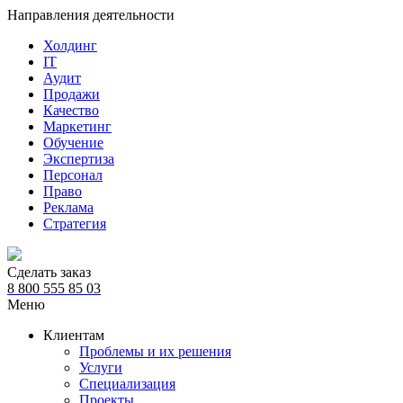
Направления деятельности
Холдинг
IT
Аудит
Продажи
Качество
Маркетинг
Обучение
Экспертиза
Персонал
Право
Реклама
Стратегия
Сделать заказ
8 800 555 85 03
Меню
Клиентам
Проблемы и их решения
Услуги
Специализация
Проекты