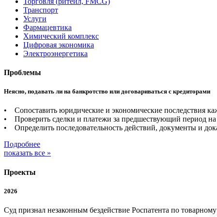
Торговля (ритейл, FMCG)
Транспорт
Услуги
Фармацевтика
Химический комплекс
Цифровая экономика
Электроэнергетика
Проблемы
Неясно, подавать ли на банкротство или договариваться с кредиторами
• Сопоставить юридические и экономические последствия каж
• Проверить сделки и платежи за предшествующий период на 
• Определить последовательность действий, документы и дока
Подробнее
показать все »
Проекты
2026
Суд признал незаконным бездействие Роспатента по товарном