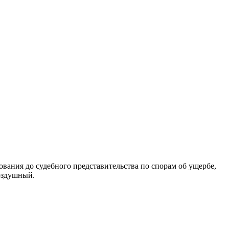
вания до судебного представительства по спорам об ущербе,
оздушный.