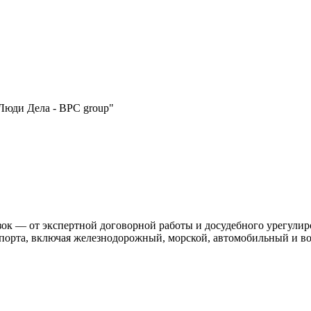
Люди Дела - BPC group"
ок — от экспертной договорной работы и досудебного урегулиро
нспорта, включая железнодорожный, морской, автомобильный и в