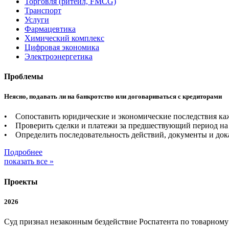
Торговля (ритейл, FMCG)
Транспорт
Услуги
Фармацевтика
Химический комплекс
Цифровая экономика
Электроэнергетика
Проблемы
Неясно, подавать ли на банкротство или договариваться с кредиторами
• Сопоставить юридические и экономические последствия каж
• Проверить сделки и платежи за предшествующий период на 
• Определить последовательность действий, документы и дока
Подробнее
показать все »
Проекты
2026
Суд признал незаконным бездействие Роспатента по товарном