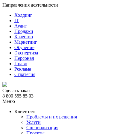
Направления деятельности
Холдинг
IT
Аудит
Продажи
Качество
Маркетинг
Обучение
Экспертиза
Персонал
Право
Реклама
Стратегия
Сделать заказ
8 800 555 85 03
Меню
Клиентам
Проблемы и их решения
Услуги
Специализация
Проекты