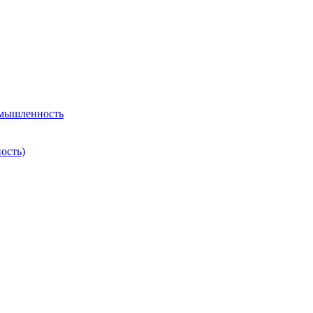
омышленность
ость)