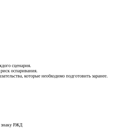
дого сценария.
риск оспаривания.
зательства, которые необходимо подготовить заранее.
у знаку РЖД