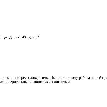
Люди Дела - BPC group"
нность за интересы доверителя. Именно поэтому работа нашей п
ные доверительные отношения с клиентами.